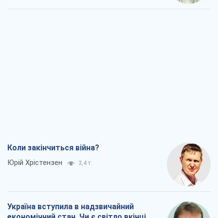
Коли закінчиться війна?
Юрій Хрістензен
3,4 т.
Україна вступила в надзвичайний
економічний стан. Чи є світло вкінці