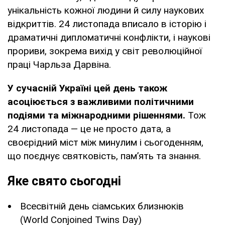
унікальність кожної людини й силу наукових
відкриттів. 24 листопада вписало в історію і
драматичні дипломатичні конфлікти, і наукові
прориви, зокрема вихід у світ революційної
праці Чарльза Дарвіна.
У сучасній Україні цей день також
асоціюється з важливими політичними
подіями та міжнародними рішеннями.
Тож
24 листопада — це не просто дата, а
своєрідний міст між минулим і сьогоденням,
що поєднує святковість, пам’ять та знання.
Яке свято сьогодні
Всесвітній день сіамських близнюків
(World Conjoined Twins Day)