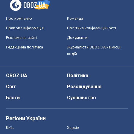
Про компанію
Команда
Правова інформація
Політика конфіденційності
Реклама на сайті
Документи
Редакційна політика
Журналісти OBOZ.UA на місці
подій
OBOZ.UA
Політика
Світ
Розслідування
Блоги
Суспільство
Регіони України
Київ
Харків