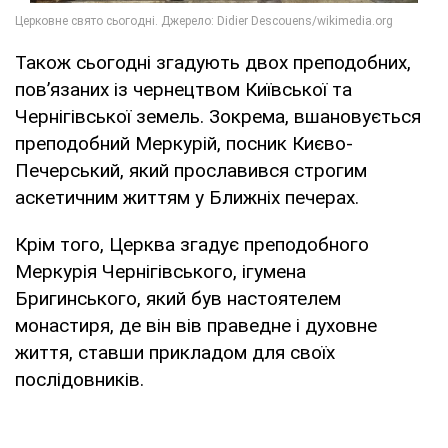
Також сьогодні згадують двох преподобних,
пов’язаних із чернецтвом Київської та
Чернігівської земель. Зокрема, вшановується
преподобний Меркурій, посник Києво-
Печерський, який прославився строгим
аскетичним життям у Ближніх печерах.
Крім того, Церква згадує преподобного
Меркурія Чернігівського, ігумена
Бригинського, який був настоятелем
монастиря, де він вів праведне і духовне
життя, ставши прикладом для своїх
послідовників.