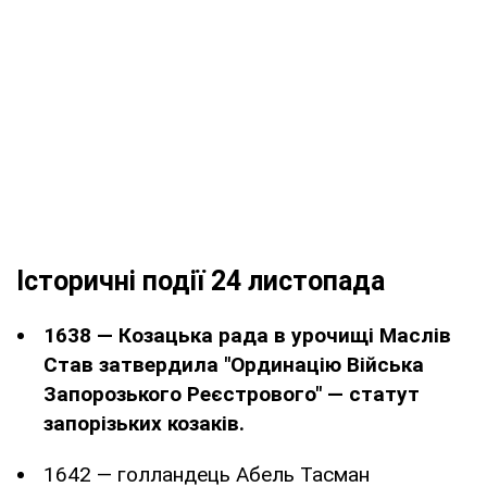
Історичні події 24 листопада
1638 — Козацька рада в урочищі Маслів
Став затвердила "Ординацію Війська
Запорозького Реєстрового" — статут
запорізьких козаків.
1642 — голландець Абель Тасман