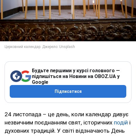
Будьте першими у курсі головного —
підпишіться на Новини на OBOZ.UA у
Google
Підписатися
24 листопада – це день, коли календар дивує
незвичним поєднанням свят, історичних
подій
і
духовних традицій. У світі відзначають День