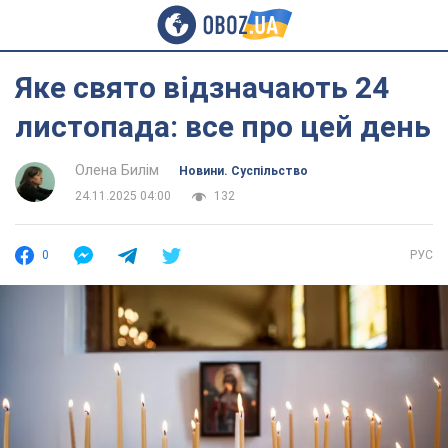
Яке свято відзначають 24
листопада: все про цей день
Олена Билім
Новини. Суспільство
24.11.2025 04:00
132
0
РУС