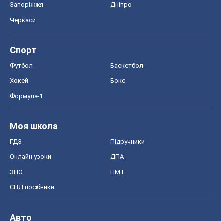
Запоріжжя
Дніпро
Черкаси
Спорт
Футбол
Баскетбол
Хокей
Бокс
Формула-1
Моя школа
ГДЗ
Підручники
Онлайн уроки
ДПА
ЗНО
НМТ
СНД посібники
Авто