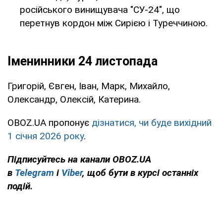
російського винищувача "СУ-24", що
перетнув кордон між Сирією і Туреччиною.
Іменинники 24 листопада
Григорій, Євген, Іван, Марк, Михайло,
Олександр, Олексій, Катерина.
OBOZ.UA пропонує
дізнатися, чи буде вихідний
1 січня 2026 року
.
Підписуйтесь
на канали OBOZ.UA
в
Telegram
і
Viber
, щоб бути в курсі останніх
подій.