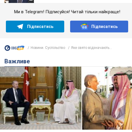
Ми в Telegram! Підписуйся! Читай тільки найкраще!
Підписатись
Підписатись
Новини. Суспільство
Яке свято відзначають...
Важливе