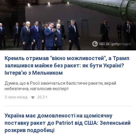
Кремль отримав "вікно можливостей", а Трамп
залишився майже без ракет: як бути Україні?
Інтерв’ю з Мельником
Думка, що в Росії закінчаться балістичні ракети, вкрай
небезпечна, наголосив експерт
3 часа назад
20,3 т.
Україна має домовленості на щомісячну
поставку ракет до Patriot від США: Зеленський
розкрив подробиці