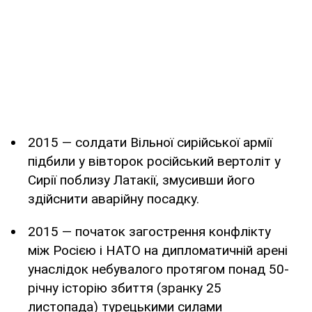
2015 — солдати Вільної сирійської армії
підбили у вівторок російський вертоліт у
Сирії поблизу Латакії, змусивши його
здійснити аварійну посадку.
2015 — початок загострення конфлікту
між Росією і НАТО на дипломатичній арені
унаслідок небувалого протягом понад 50-
річну історію збиття (зранку 25
листопада) турецькими силами