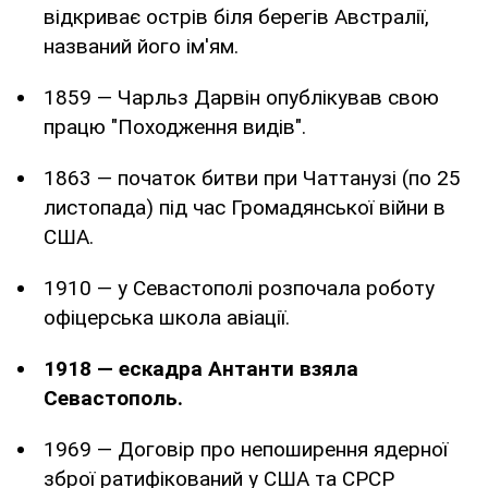
відкриває острів біля берегів Австралії,
названий його ім'ям.
1859 — Чарльз Дарвін опублікував свою
працю "Походження видів".
1863 — початок битви при Чаттанузі (по 25
листопада) під час Громадянської війни в
США.
1910 — у Севастополі розпочала роботу
офіцерська школа авіації.
1918 — ескадра Антанти взяла
Севастополь.
1969 — Договір про непоширення ядерної
зброї ратифікований у США та СРСР