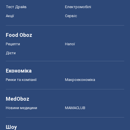
Тест Драйв
Електромобілі
Акції
Сервіс
Food Oboz
Рецепти
Напої
Дієти
Економіка
Ринки та компанії
Макроекономіка
MedOboz
Новини медицини
MAMACLUB
Шоу