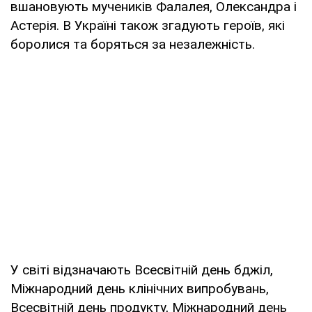
вшановують мучеників Фалалея, Олександра і
Астерія. В Україні також згадують героїв, які
боролися та боряться за незалежність.
У світі відзначають Всесвітній день бджіл,
Міжнародний день клінічних випробувань,
Всесвітній день продукту, Міжнародний день