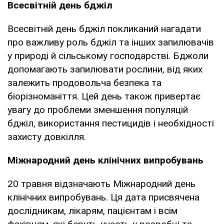
Всесвітній день бджіл
Всесвітній день бджіл покликаний нагадати
про важливу роль бджіл та інших запилювачів
у природі й сільському господарстві. Бджоли
допомагають запилювати рослини, від яких
залежить продовольча безпека та
біорізноманіття. Цей день також привертає
увагу до проблеми зменшення популяцій
бджіл, використання пестицидів і необхідності
захисту довкілля.
Міжнародний день клінічних випробувань
20 травня відзначають Міжнародний день
клінічних випробувань. Ця дата присвячена
дослідникам, лікарям, пацієнтам і всім