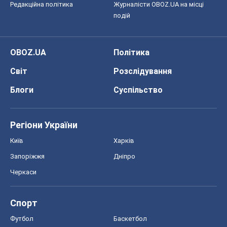
Редакційна політика
Журналісти OBOZ.UA на місці
подій
OBOZ.UA
Політика
Світ
Розслідування
Блоги
Суспільство
Регіони України
Київ
Харків
Запоріжжя
Дніпро
Черкаси
Спорт
Футбол
Баскетбол