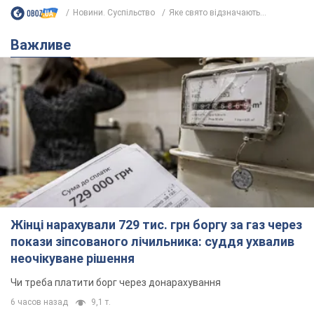
Новини. Суспільство
Яке свято відзначають...
Важливе
Жінці нарахували 729 тис. грн боргу за газ через
покази зіпсованого лічильника: суддя ухвалив
неочікуване рішення
Чи треба платити борг через донарахування
6 часов назад
9,1 т.