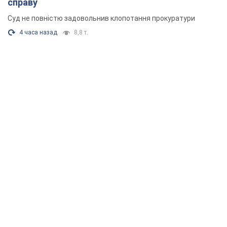
справу
Суд не повністю задовольнив клопотання прокуратури
4 часа назад
8,8 т.