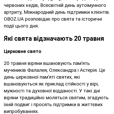
червоних кедів, Всесвітній день аутоімунного
артриту, Міжнародний день підтримки клієнтів.
OBOZ.UA розповідає про свята та історичні
події цього дня.
Які свята відзначають 20 травня
Церковне свято
20 травня віряни вшановують пам’ять
мучеників Фалалея, Олександра і Астерія. Це
день церковної пам’яті святих, які
вшановуються як приклад стійкості у вірі,
мужності та духовної відданості. У такі дні
віряни традиційно моляться святим, згадують
їхній подвиг і просять підтримки в життєвих
випробуваннях.