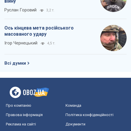
війну
Руслан Горовий
3,2 т.
Ось кінцева мета російського
масованого удару
Ігор Чернецький
4,5 т.
Всі думки
Про компанію
Команда
Правова інформація
Політика конфіденційності
Реклама на сайті
Документи