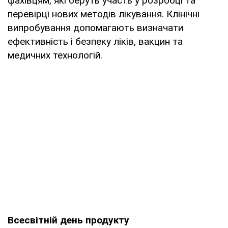
фахівцям, які беруть участь у розробці та
перевірці нових методів лікування. Клінічні
випробування допомагають визначати
ефективність і безпеку ліків, вакцин та
медичних технологій.
Всесвітній день продукту