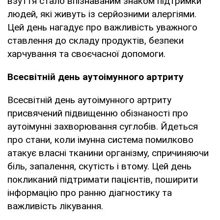
взуття стало впізнаваним знаком підтримки
людей, які живуть із серйозними алергіями.
Цей день нагадує про важливість уважного
ставлення до складу продуктів, безпеки
харчування та своєчасної допомоги.
Всесвітній день аутоімунного артриту
Всесвітній день аутоімунного артриту
присвячений підвищенню обізнаності про
аутоімунні захворювання суглобів. Йдеться
про стани, коли імунна система помилково
атакує власні тканини організму, спричиняючи
біль, запалення, скутість і втому. Цей день
покликаний підтримати пацієнтів, поширити
інформацію про ранню діагностику та
важливість лікування.