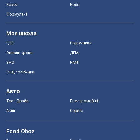
Хокей
Бокс
Формула-1
Моя школа
ГДЗ
Підручники
Онлайн уроки
ДПА
ЗНО
НМТ
СНД посібники
Авто
Тест Драйв
Електромобілі
Акції
Сервіс
Food Oboz