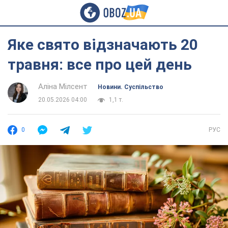
Яке свято відзначають 20
травня: все про цей день
Аліна Мілсент
Новини. Суспільство
20.05.2026 04:00
1,1 т.
0
РУС