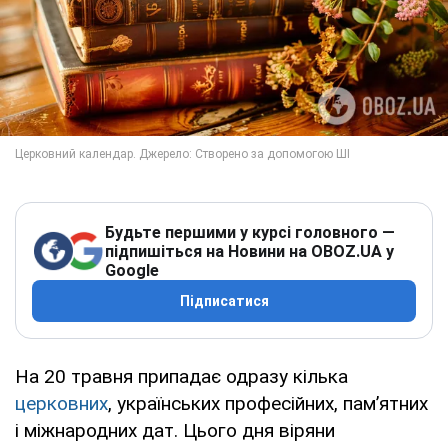
Будьте першими у курсі головного —
підпишіться на Новини на OBOZ.UA у
Google
Підписатися
На 20 травня припадає одразу кілька
церковних
, українських професійних, пам’ятних
і міжнародних дат. Цього дня віряни