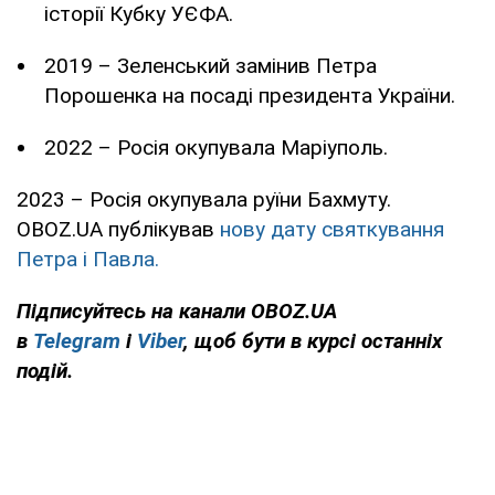
історії Кубку УЄФА.
2019 – Зеленський замінив Петра
Порошенка на посаді президента України.
2022 – Росія окупувала Маріуполь.
2023 – Росія окупувала руїни Бахмуту.
OBOZ.UA публікував
нову дату святкування
Петра і Павла.
Підписуйтесь на канали OBOZ.UA
в
Telegram
і
Viber
, щоб бути в курсі останніх
подій.