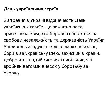
День українських героїв
20 травня в Україні відзначають День
українських героїв. Це пам’ятна дата,
присвячена всім, хто боровся і бореться за
свободу, незалежність та державність України.
У цей день згадують воїнів різних поколінь,
борців за українську ідею, захисників країни,
добровольців, військових і цивільних, які
зробили вагомий внесок у боротьбу за
Україну.