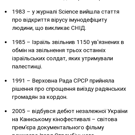
1983 – у журналі Science вийшла стаття
про відкриття вірусу імунодефіциту
людини, що викликає СНІД.
1985 – Ізраїль звільнив 1150 ув'язнених в
обмін на звільнення трьох останніх
ізраїльських солдат, яких утримували
палестинці.
1991 – Верховна Рада СРСР прийняла
рішення про спрощення виїзду радянських
громадян за кордон.
2005 – відбувся дебют незалежної України
на Каннському кінофестивалі – світова
прем'єра документального фільму