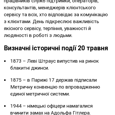
працівників служб підтримки, операторів,
консультантів, менеджерів клієнтського
сервісу та всіх, хто відповідає за комунікацію
з клієнтами. День підкреслює важливість
якісного сервісу, терпіння, уважності й
людяності в роботі з людьми.
Визначні історичні події 20 травня
1873 – Леві Штраус випустив на ринок
блакитні джинси.
1875 – в Парижі 17 держав підписали
Метричну конвенцію по впровадженню
єдиної метричної системи.
1944 – німецькі офіцери намагалися
вчинити замах на Адольфа Гітлера.