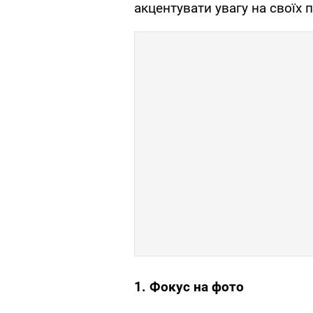
акцентувати увагу на своїх 
1. Фокус на фото