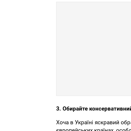
3. Обирайте консервативний
Хоча в Україні яскравий обр
європейських країнах, особ