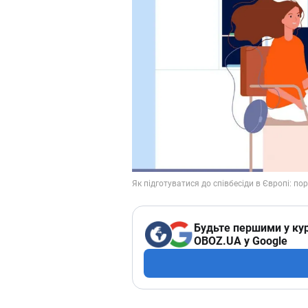
Будьте першими у кур
OBOZ.UA у Google