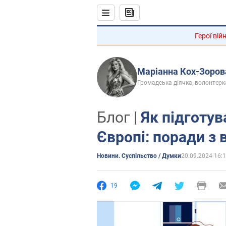
Герої вій
Маріанна Кох-Зоров
Громадська діячка, волонтерк
Блог |
Як підготув
Європі: поради з 
Новини. Суспільство / Думки
20.09.2024 16:
19