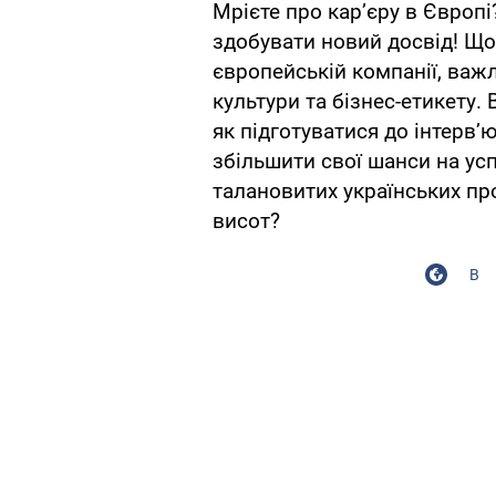
Мрієте про кар’єру в Європ
здобувати новий досвід! Що
європейській компанії, важ
культури та бізнес-етикету. 
як підготуватися до інтерв’
збільшити свої шанси на усп
талановитих українських про
висот?
В