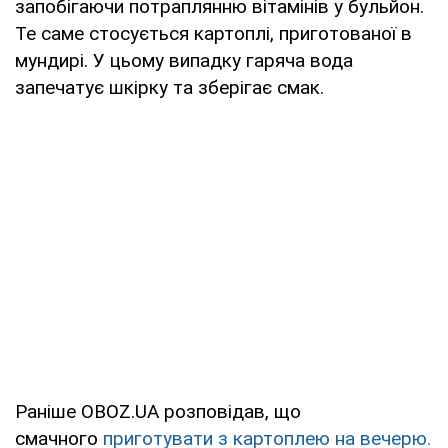
запобігаючи потраплянню вітамінів у бульйон.
Те саме стосується картоплі, приготованої в
мундирі. У цьому випадку гаряча вода
запечатує шкірку та зберігає смак.
Раніше OBOZ.UA розповідав, що
смачного
приготувати з картоплею на вечерю.