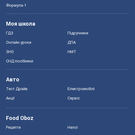
Формула-1
Моя школа
ГДЗ
Підручники
Онлайн уроки
ДПА
ЗНО
НМТ
СНД посібники
Авто
Тест Драйв
Електромобілі
Акції
Сервіс
Food Oboz
Рецепти
Напої