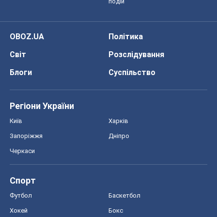
подій
OBOZ.UA
Політика
Світ
Розслідування
Блоги
Суспільство
Регіони України
Київ
Харків
Запоріжжя
Дніпро
Черкаси
Спорт
Футбол
Баскетбол
Хокей
Бокс