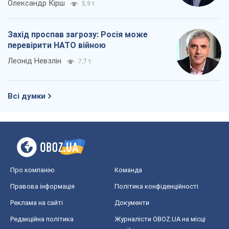
Олександр Кірш
5,9 т.
Захід проспав загрозу: Росія може
перевірити НАТО війною
Леонід Невзлін
7,7 т.
Всі думки
Про компанію
Команда
Правова інформація
Політика конфіденційності
Реклама на сайті
Документи
Редакційна політика
Журналісти OBOZ.UA на місці