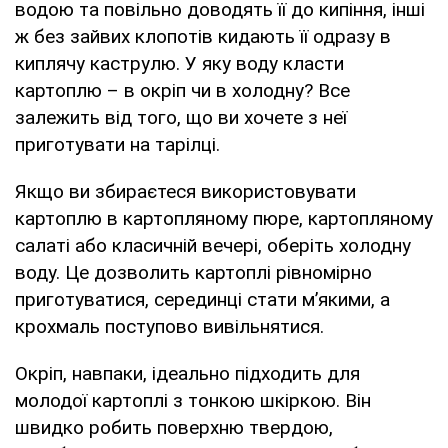
водою та повільно доводять її до кипіння, інші
ж без зайвих клопотів кидають її одразу в
киплячу каструлю. У яку воду класти
картоплю – в окріп чи в холодну? Все
залежить від того, що ви хочете з неї
приготувати на тарілці.
Якщо ви збираєтеся використовувати
картоплю в картопляному пюре, картопляному
салаті або класичній вечері, оберіть холодну
воду. Це дозволить картоплі рівномірно
приготуватися, серединці стати м’якими, а
крохмаль поступово вивільнятися.
Окріп, навпаки, ідеально підходить для
молодої картоплі з тонкою шкіркою. Він
швидко робить поверхню твердою,