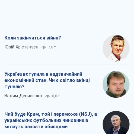
Коли закінчиться війна?
Юрій Хрістензен
7,0 т.
Україна вступила в надзвичайний
економічний стан. Чи є світло вкінці
тунелю?
Вадим Денисенко
6,0 т.
Чий буде Крим, той і переможе (NSJ), а
українських футбольних чиновників
можуть назвати вбивцями