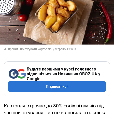
Будьте першими у курсі головного —
підпишіться на Новини на OBOZ.UA у
Google
Підписатися
Картопля втрачає до 80% своїх вітамінів під
час приготування, і за це відповідають кілька