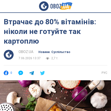
Втрачає до 80% вітамінів:
ніколи не готуйте так
картоплю
OBOZ.UA
Новини. Суспільство
7.06.2026 13:37
2,7 т.
0
РУС