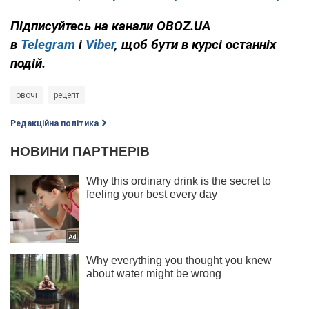
Підписуйтесь на канали OBOZ.UA
в
Telegram
і
Viber
, щоб бути в курсі останніх
подій.
овочі
рецепт
Редакційна політика