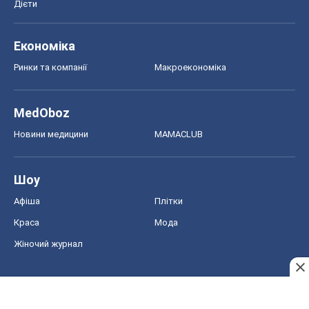
Дієти
Економіка
Ринки та компанії
Макроекономіка
MedOboz
Новини медицини
MAMACLUB
Шоу
Афіша
Плітки
Краса
Мода
Жіночий журнал