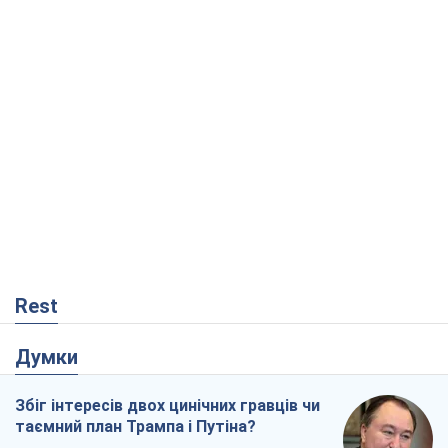
Rest
Думки
Збіг інтересів двох цинічних гравців чи
таємний план Трампа і Путіна?