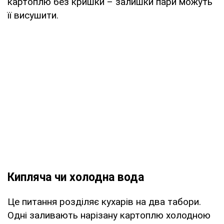
картоплю без кришки – залишки пари можуть
її висушити.
Кипляча чи холодна вода
Це питання розділяє кухарів на два табори.
Одні заливають нарізану картоплю холодною