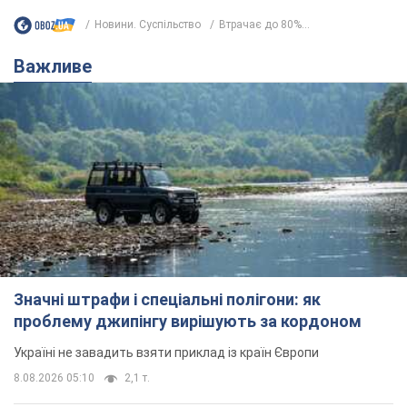
Новини. Суспільство
Втрачає до 80%...
Важливе
Значні штрафи і спеціальні полігони: як
проблему джипінгу вирішують за кордоном
Україні не завадить взяти приклад із країн Європи
8.08.2026 05:10
2,1 т.