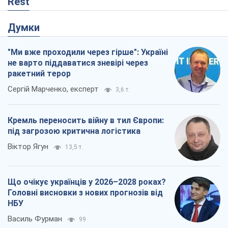
Rest
Думки
"Ми вже проходили через гірше": Україні
не варто піддаватися зневірі через
ракетний терор
Сергій Марченко, експерт
3,6 т.
Кремль переносить війну в тил Європи:
під загрозою критична логістика
Віктор Ягун
13,5 т.
Що очікує українців у 2026–2028 роках?
Головні висновки з нових прогнозів від
НБУ
Василь Фурман
99