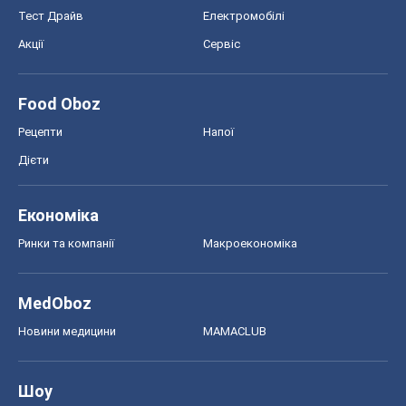
Тест Драйв
Електромобілі
Акції
Сервіс
Food Oboz
Рецепти
Напої
Дієти
Економіка
Ринки та компанії
Макроекономіка
MedOboz
Новини медицини
MAMACLUB
Шоу