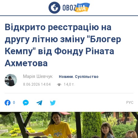
Відкрито реєстрацію на
другу літню зміну "Блогер
Кемпу" від Фонду Ріната
Ахметова
Марія Шевчук
Новини. Суспільство
8.06.2026 14:04
14,0 т.
0
РУС