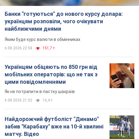
Банки "готуються" до нового курсу долара:
українцям розповіли, чого очікувати
найближчими днями
Яким буде курс валюти в обмінниках
6.08.2026 22:58
151,7 т.
Українцям обіцяють по 850 грн від
мобільних операторів: що не так з
цими повідомленнями
Як не потрапити в пастку шахраїв
6.08.2026 21:02
16,4 т.
Найдорожчий футболіст "Динамо"
забив "Карабаху" вже на 10-й хвилині
матчу. Відео