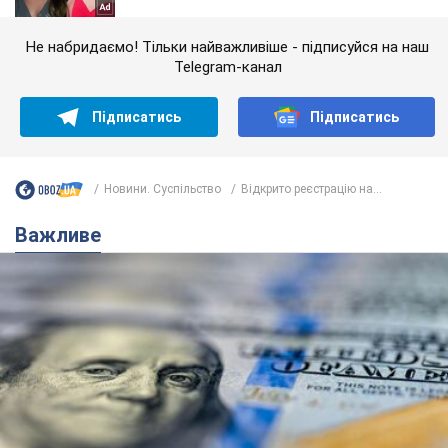
Не набридаємо! Тільки найважливіше - підписуйся на наш
Telegram-канал
Підписатись
Підписатись
Новини. Суспільство
Відкрито реєстрацію на...
Важливе