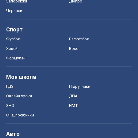
Запоріжжя
Дніпро
Черкаси
Спорт
Футбол
Баскетбол
Хокей
Бокс
Формула-1
Моя школа
ГДЗ
Підручники
Онлайн уроки
ДПА
ЗНО
НМТ
СНД посібники
Авто