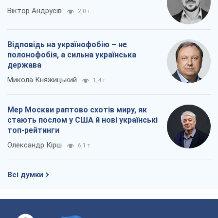
Віктор Андрусів
2,0 т.
Відповідь на українофобію – не
полонофобія, а сильна українська
держава
Микола Княжицький
1,4 т.
Мер Москви раптово схотів миру, як
стають послом у США й нові українські
топ-рейтинги
Олександр Кірш
6,1 т.
Всі думки