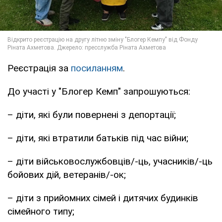
Реєстрація за
посиланням
.
До участі у "Блогер Кемп" запрошуються:
– діти, які були повернені з депортації;
– діти, які втратили батьків під час війни;
– діти військовослужбовців/-ць, учасників/-ць
бойових дій, ветеранів/-ок;
– діти з прийомних сімей і дитячих будинків
сімейного типу;