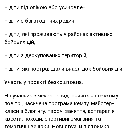
– діти під опікою або усиновлені;
– діти з багатодітних родин;
– діти, які проживають у районах активних
бойових дій;
– діти з деокупованих територій;
– діти, які постраждали внаслідок бойових дій.
Участь у проєкті безкоштовна.
На учасників чекають відпочинок на свіжому
повітрі, насичена програма кемпу, майстер-
класи з блогінгу, творчі заняття, арттерапія,
квести, походи, спортивні змагання та
тематичні вечірки. Нові друзі й підтримка