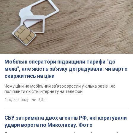
Мобільні оператори підвищили тарифи "до
межі", але якість зв'язку деградувала: чи варто
скаржитись на ціни
Чому ціни на мобільний зв'язок зросли у кілька разів і як
поліпшити якість інтернету на телефоні
2 години тому
8,5 т.
СБУ затримала двох агентів РФ, які коригували
удари ворога по Миколаєву. Фото