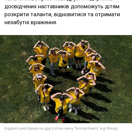
досвідчених наставників допоможуть дітям
розкрити таланти, відновитися та отримати
незабутні враження.