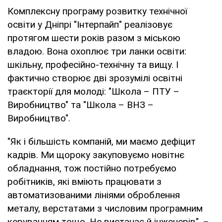
Комплексну програму розвитку технічної
освіти у Дніпрі "Інтерпайп" реалізовує
протягом шести років разом з міською
владою. Вона охоплює три ланки освіти:
шкільну, професійно-технічну та вищу. І
фактично створює дві зрозумілі освітні
траєкторії для молоді: "Школа – ПТУ –
Виробництво" та "Школа – ВНЗ –
Виробництво".
"Як і більшість компаній, ми маємо дефіцит
кадрів. Ми щороку закуповуємо новітнє
обладнання, тож постійно потребуємо
робітників, які вміють працювати з
автоматизованими лініями оброблення
металу, верстатами з числовим програмним
керуванням тощо. Не вистачає й інженерів", –