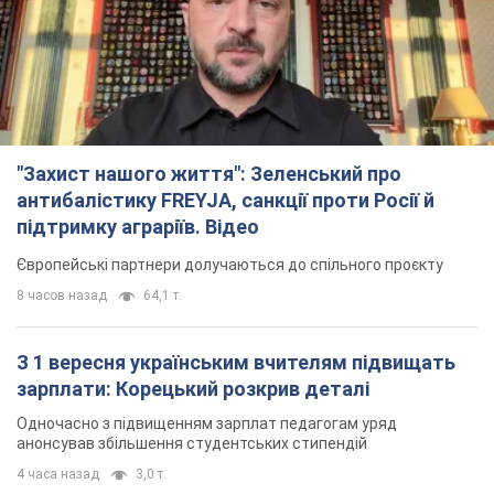
"Захист нашого життя": Зеленський про
антибалістику FREYJA, санкції проти Росії й
підтримку аграріїв. Відео
Європейські партнери долучаються до спільного проєкту
8 часов назад
64,1 т.
З 1 вересня українським вчителям підвищать
зарплати: Корецький розкрив деталі
Одночасно з підвищенням зарплат педагогам уряд
анонсував збільшення студентських стипендій
4 часа назад
3,0 т.