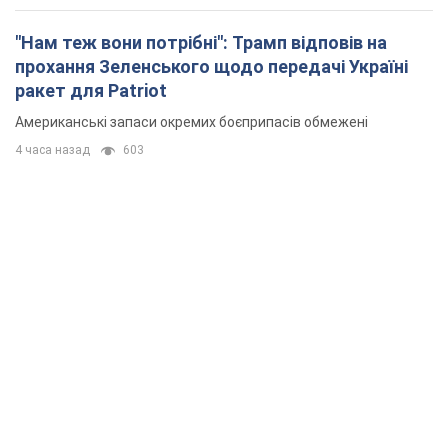
"Нам теж вони потрібні": Трамп відповів на
прохання Зеленського щодо передачі Україні
ракет для Patriot
Американські запаси окремих боєприпасів обмежені
4 часа назад
603