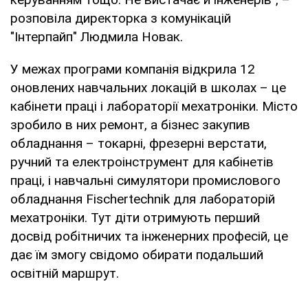
розповіла директорка з комунікацій
"Інтерпайп" Людмила Новак.
У межах програми компанія відкрила 12
оновлених навчальних локацій в школах – це
кабінети праці і лабораторії мехатроніки. Місто
зробило в них ремонт, а бізнес закупив
обладнання – токарні, фрезерні верстати,
ручний та електроінструмент для кабінетів
праці, і навчальні симулятори промислового
обладнання Fischertechnik для лабораторій
мехатроніки. Тут діти отримують перший
досвід робітничих та інженерних професій, це
дає їм змогу свідомо обирати подальший
освітній маршрут.