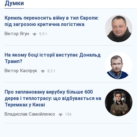
Думки
Кремль переносить війну в тил Європи:
під загрозою критична логістика
Віктор Ягун
9,9 т.
На якому боці історії виступає Дональд
Трамп?
Віктор Каспрук
8,2 т.
Про заплановану вирубку більше 600
дерев і теплотрасу: що відбувається на
Теремках у Києві
Владислав Самойленко
156