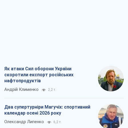
Як атаки Сил оборони України
скоротили експорт російських
нафтопродуктів
Андрій Клименко
2,2 т.
Два супертурніри Магучіх: спортивний
календар осені 2026 року
Олександр Липенко
6,2 т.