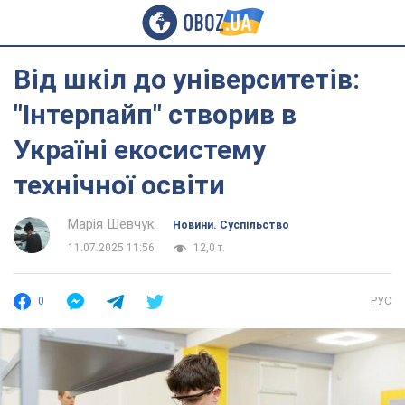
Від шкіл до університетів:
"Інтерпайп" створив в
Україні екосистему
технічної освіти
Марія Шевчук
Новини. Суспільство
11.07.2025 11:56
12,0 т.
0
РУС