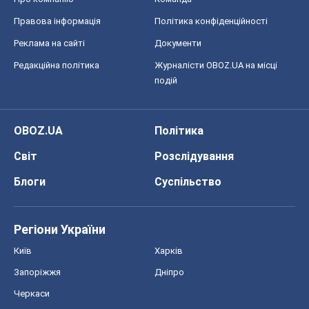
Правова інформація
Політика конфіденційності
Реклама на сайті
Документи
Редакційна політика
Журналісти OBOZ.UA на місці
подій
OBOZ.UA
Політика
Світ
Розслідування
Блоги
Суспільство
Регіони України
Київ
Харків
Запоріжжя
Дніпро
Черкаси