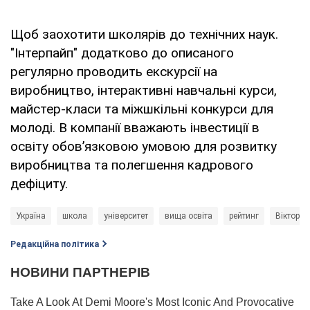
Щоб заохотити школярів до технічних наук.
"Інтерпайп" додатково до описаного
регулярно проводить екскурсії на
виробництво, інтерактивні навчальні курси,
майстер-класи та міжшкільні конкурси для
молоді. В компанії вважають інвестиції в
освіту обов’язковою умовою для розвитку
виробництва та полегшення кадрового
дефіциту.
Україна
школа
університет
вища освіта
рейтинг
Віктор П
Редакційна політика