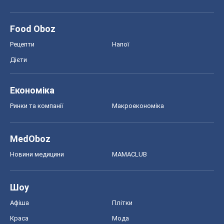
Food Oboz
Рецепти
Напої
Дієти
Економіка
Ринки та компанії
Макроекономіка
MedOboz
Новини медицини
MAMACLUB
Шоу
Афіша
Плітки
Краса
Мода