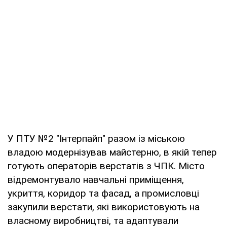
У ПТУ №2 "Інтерпайп" разом із міською
владою модернізував майстерню, в якій тепер
готують операторів верстатів з ЧПК. Місто
відремонтувало навчальні приміщення,
укриття, коридор та фасад, а промисловці
закупили верстати, які використовують на
власному виробництві, та адаптували