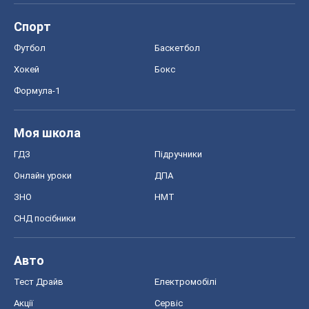
Спорт
Футбол
Баскетбол
Хокей
Бокс
Формула-1
Моя школа
ГДЗ
Підручники
Онлайн уроки
ДПА
ЗНО
НМТ
СНД посібники
Авто
Тест Драйв
Електромобілі
Акції
Сервіс