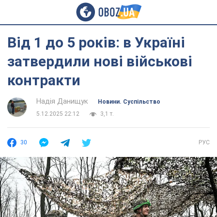
Від 1 до 5 років: в Україні
затвердили нові військові
контракти
Надія Данищук
Новини. Суспільство
5.12.2025 22:12
3,1 т.
30
РУС