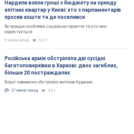
Нардепи взяли гроші з бюджету на оренду
елітних квартир у Києві: хто з парламентарів
просив кошти та де поселився
Як працює особлива соціальна гарантія та хто нею
користується
5 часов назад
52,1 т.
Російська армія обстріляла дві сусідні
багатоповерхівки в Харкові: двоє загиблих,
більше 20 постраждалих
Ворог навмисно обстрілює житлові будинки
27 минут назад
3,8 т.