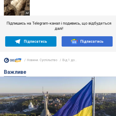
Підпишись на Telegram-канал і подивись, що відбудеться
далі!
Підписатись
Підписатись
Новини. Суспільство
Від 1 до...
Важливе