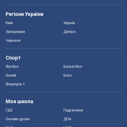
Регіони України
Київ
Харків
Запоріжжя
Дніпро
Черкаси
Спорт
Футбол
Баскетбол
Хокей
Бокс
Формула-1
Моя школа
ГДЗ
Підручники
Онлайн уроки
ДПА