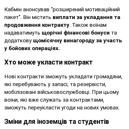
Кабмін анонсував "розширений мотиваційний
пакет". Він містить
виплати за укладання та
продовження контракту
. Також воїнам
надаватимуть
щорічні фінансові бонуси
та
додаткову
щомісячну винагороду за участь
у бойових операціях.
Хто може укласти контракт
Нові контракти зможуть укладати громадяни,
які перебувають у запасі, та резервісти,
мобілізовані військовослужбовці. При цьому
воїни, які вже служать за контрактами,
зможуть переукласти угоди на нових умовах.
Зміни для іноземців та студентів