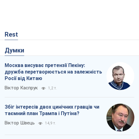
Rest
Думки
Москва висуває претензії Пекіну:
дружба перетворюється на залежність
Росії від Китаю
Віктор Каспрук
1,2 т.
Збіг інтересів двох цинічних гравців чи
таємний план Трампа і Путіна?
Віктор Швець
14,9 т.