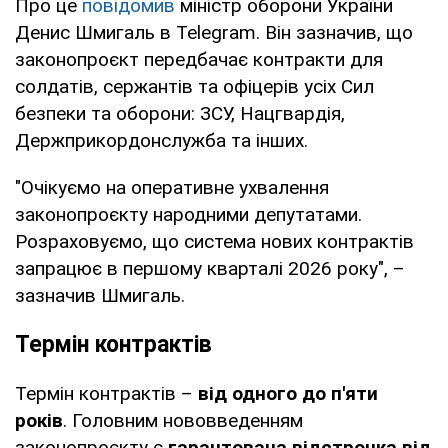
Про це
повідомив
міністр оборони України
Денис Шмигаль в Telegram. Він зазначив, що
законопроєкт передбачає контракти для
солдатів, сержантів та офіцерів усіх Сил
безпеки та оборони: ЗСУ, Нацгвардія,
Держприкордонслужба та інших.
"Очікуємо на оперативне ухвалення
законопроєкту народними депутатами.
Розраховуємо, що система нових контрактів
запрацює в першому кварталі 2026 року", –
зазначив Шмигаль.
Термін контрактів
Термін контрактів –
від одного до п'яти
років
. Головним нововведенням
законопроєкту є
гарантована відстрочка від