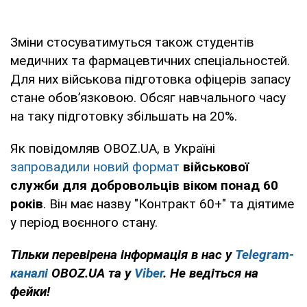
Зміни стосуватимуться також студентів
медичних та фармацевтичних спеціальностей.
Для них військова підготовка офіцерів запасу
стане обов’язковою. Обсяг навчального часу
на таку підготовку збільшать на 20%.
Як повідомляв OBOZ.UA, в Україні
запровадили новий формат
військової
служби для добровольців віком понад 60
років
. Він має назву "Контракт 60+" та діятиме
у період воєнного стану.
Тільки перевірена інформація в нас у
Telegram-
каналі
OBOZ.UA та у
Viber
. Не ведіться на
фейки!