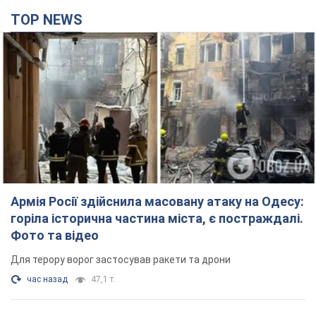
TOP NEWS
Армія Росії здійснила масовану атаку на Одесу:
горіла історична частина міста, є постраждалі.
Фото та відео
Для терору ворог застосував ракети та дрони
час назад
47,1 т.