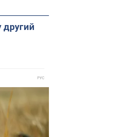
у другий
РУС