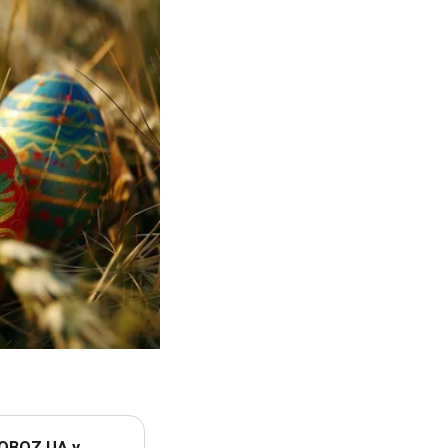
 OBOZ.UA у