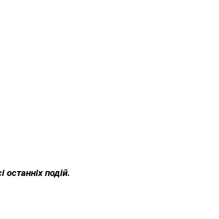
і останніх подій.