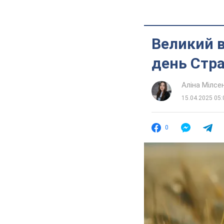
Великий в
день Стр
Аліна Мілсе
15.04.2025 05:
0