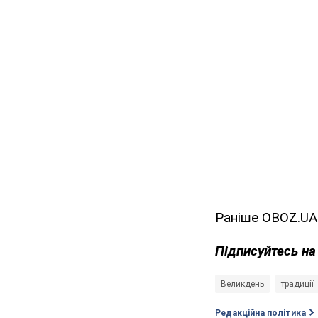
Раніше OBOZ.UA
Підписуйтесь н
Великдень
традиції
Редакційна політика