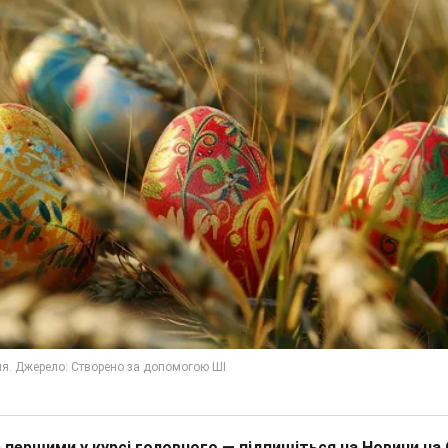
 першими у курсі головного — підпишіться на Новини на