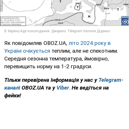
Як повідомляв OBOZ.UA,
літо 2024 року в
Україні очікується
теплим, але не спекотним.
Середня сезонна температура, ймовірно,
перевищить норму на 1-2 градуси.
Тільки перевірена інформація у нас у
Telegram-
каналі
OBOZ.UA та у
Viber
.
Н
е ведіться на
фейки!