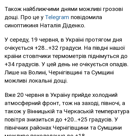
Також найближчими днями можливі грозові
дощі. Про це у
Telegram
повідомила
синоптикиня Наталія Діденко.
У середу, 19 червня, в Україні протягом дня
очікується +28…+32 градуси. На півдні нашої
країни стовпчики термометрів піднімуться до
+34 градусів. У цей день не очікується опадів.
Лише на Волині, Чернігівщині та Сумщині
можливі локальні дощі.
Вже 20 червня в Україну прийде холодний
атмосферний фронт, тож на заході, півночі, а
також у Вінницькій та Черкаській температура
повітря знизиться до +20…+25 градусів. У
північних районах Чернігівщини та Сумщини
можливе похолодання до +18.