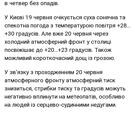
в четвер без опадів.
У Києві 19 червня очікується суха сонячна та
спекотна погода з температурою повітря +28…
+30 градусів. Але вже 20 червня через
холодний атмосферний фронт у столиці
посвіжішає до +20…+23 градусів. Також
можливий короткочасний дощ із грозою.
У зв'язку з проходженням 20 червня
атмосферного фронту атмосферний тиск
знизиться, стрибки тиску та градусів можуть
негативно вплинути на метеопатів, особливо
на людей із серцево-судинними недугами.