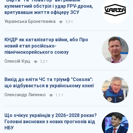
Олексій Кущ
3,2 т.
Вихід до еліти ЧС та тріумф "Сокола":
що відбувається в українському хокеї
Олександр Липенко
1,1 т.
Що очікує українців у 2026–2028 роках?
Головні висновки з нових прогнозів від
НБУ
Василь Фурман
21,8 т.
Всі думки