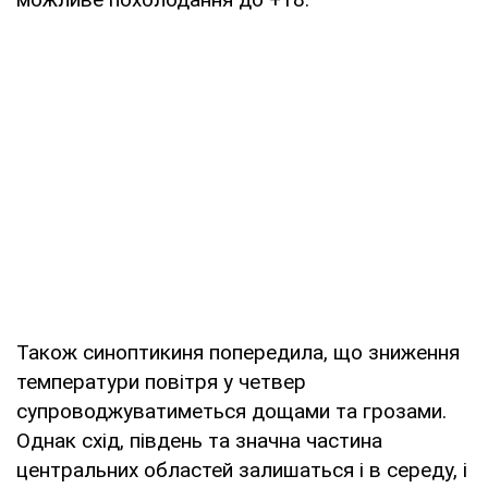
Також синоптикиня попередила, що зниження
температури повітря у четвер
супроводжуватиметься дощами та грозами.
Однак схід, південь та значна частина
центральних областей залишаться і в середу, і