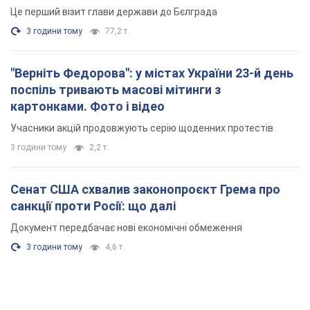
3 години тому
2,2 т.
Сенат США схвалив законопроєкт Грема про
санкції проти Росії: що далі
Документ передбачає нові економічні обмеження
3 години тому
4,6 т.