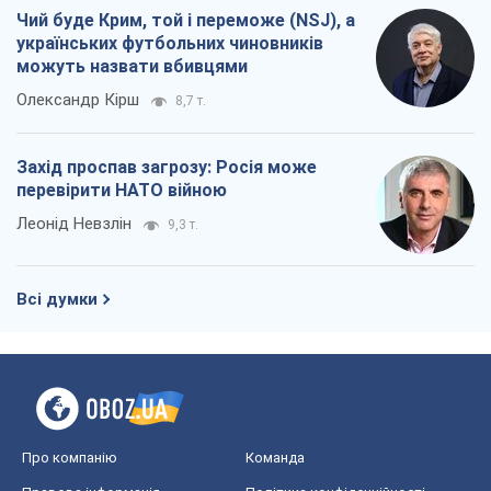
Чий буде Крим, той і переможе (NSJ), а
українських футбольних чиновників
можуть назвати вбивцями
Олександр Кірш
8,7 т.
Захід проспав загрозу: Росія може
перевірити НАТО війною
Леонід Невзлін
9,3 т.
Всі думки
Про компанію
Команда