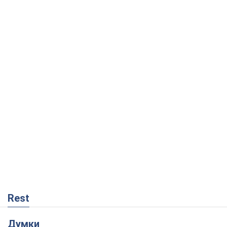
Rest
Думки