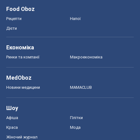
Food Oboz
Рецепти
Напої
Дієти
Економіка
Ринки та компанії
Макроекономіка
MedOboz
Новини медицини
MAMACLUB
Шоу
Афіша
Плітки
Краса
Мода
Жіночий журнал