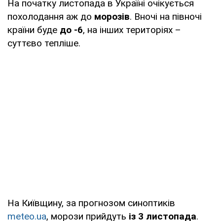
На початку листопада в Україні очікується
похолодання аж до
морозів
. Вночі на півночі
країни буде
до -6
, на інших територіях –
суттєво тепліше.
На Київщину, за прогнозом синоптиків
meteo.ua
, морози прийдуть
із 3 листопада
.