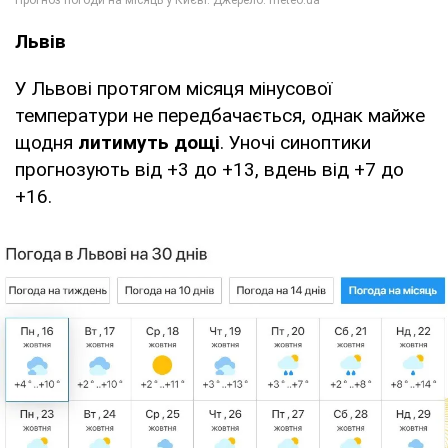
Львів
У Львові протягом місяця мінусової
температури не передбачається, однак майже
щодня
литимуть дощі
. Уночі синоптики
прогнозують від +3 до +13, вдень від +7 до
+16.