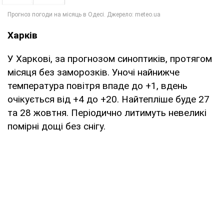
Харків
У Харкові, за прогнозом синоптиків, протягом
місяця без заморозків. Уночі найнижче
температура повітря впаде до +1, вдень
очікується від +4 до +20. Найтепліше буде 27
та 28 жовтня. Періодично литимуть невеликі
помірні дощі без снігу.