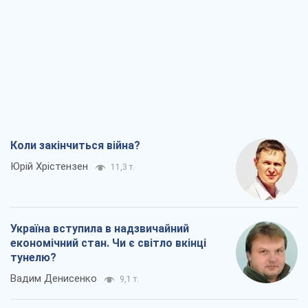
Коли закінчиться війна?
Юрій Хрістензен
11,3 т.
Україна вступила в надзвичайний
економічний стан. Чи є світло вкінці
тунелю?
Вадим Денисенко
9,1 т.