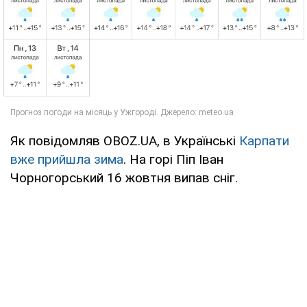
Як повідомляв OBOZ.UA, в Українські
Карпати
вже прийшла зима
. На горі Піп Іван
Чорногорський 16 жовтня випав сніг.