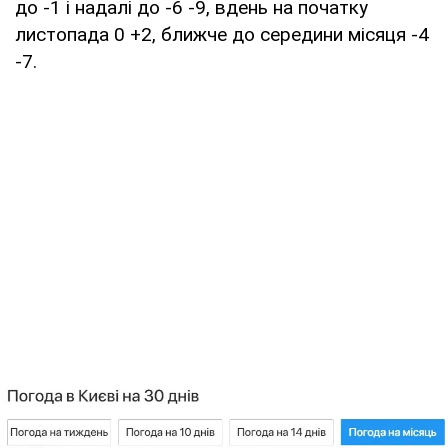
до -1 і надалі до -6 -9, вдень на початку
листопада 0 +2, ближче до середини місяця -4
-7.