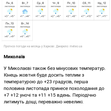
Миколаїв
У Миколаєві також без мінусових температур.
Кінець жовтня буде досить теплим з
температурою до +23 градусів, перша
половина листопада принесе похолодання до
+7 +12 уночі та +11 +15 вдень. Періодічно
литимуть дощі, переважно невеликі.