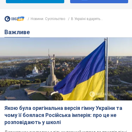
Новини. Суспільство
В Україні вдарять...
Важливе
Якою була оригінальна версія гімну України та
чому її боялася Російська імперія: про це не
розповідають у школі