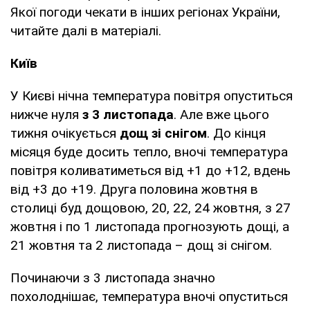
Якої погоди чекати в інших регіонах України,
читайте далі в матеріалі.
Київ
У Києві нічна температура повітря опуститься
нижче нуля
з 3 листопада
. Але вже цього
тижня очікується
дощ зі снігом
. До кінця
місяця буде досить тепло, вночі температура
повітря коливатиметься від +1 до +12, вдень
від +3 до +19. Друга половина жовтня в
столиці буд дощовою, 20, 22, 24 жовтня, з 27
жовтня і по 1 листопада прогнозують дощі, а
21 жовтня та 2 листопада – дощ зі снігом.
Починаючи з 3 листопада значно
похолоднішає, температура вночі опуститься