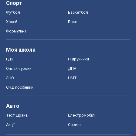
Спорт
Футбол
Баскетбол
Хокей
Бокс
Формула-1
Моя школа
ГДЗ
Підручники
Онлайн уроки
ДПА
ЗНО
НМТ
СНД посібники
Авто
Тест Драйв
Електромобілі
Акції
Сервіс