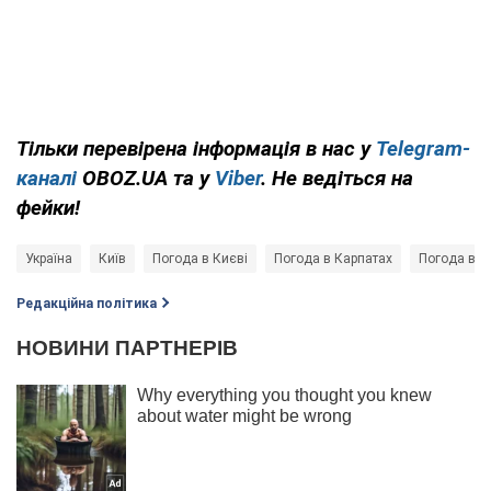
Тільки перевірена інформація в нас у
Telegram-
каналі
OBOZ.UA та у
Viber
. Не ведіться на
фейки!
Україна
Київ
Погода в Києві
Погода в Карпатах
Погода в О
Редакційна політика