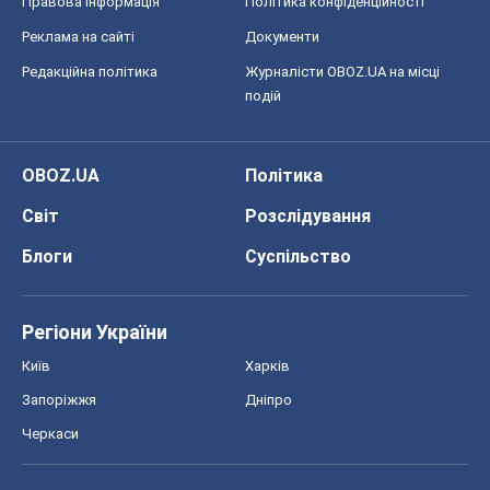
Правова інформація
Політика конфіденційності
Реклама на сайті
Документи
Редакційна політика
Журналісти OBOZ.UA на місці
подій
OBOZ.UA
Політика
Світ
Розслідування
Блоги
Суспільство
Регіони України
Київ
Харків
Запоріжжя
Дніпро
Черкаси