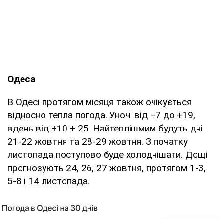
Одеса
В Одесі протягом місяця також очікується
відносно тепла погода. Уночі від +7 до +19,
вдень від +10 + 25. Найтеплішмим будуть дні
21-22 жовтня та 28-29 жовтня. З початку
листопада поступово буде холоднішати. Дощі
прогнозують 24, 26, 27 жовтня, протягом 1-3,
5-8 і 14 листопада.