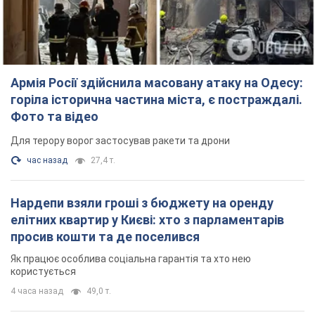
Армія Росії здійснила масовану атаку на Одесу:
горіла історична частина міста, є постраждалі.
Фото та відео
Для терору ворог застосував ракети та дрони
час назад
27,4 т.
Нардепи взяли гроші з бюджету на оренду
елітних квартир у Києві: хто з парламентарів
просив кошти та де поселився
Як працює особлива соціальна гарантія та хто нею
користується
4 часа назад
49,0 т.