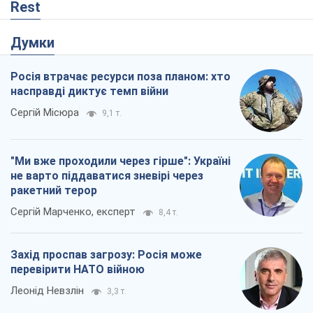
Rest
Думки
Росія втрачає ресурси поза планом: хто