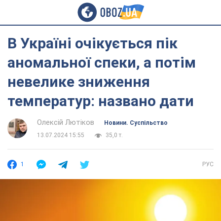
В Україні очікується пік
аномальної спеки, а потім
невелике зниження
температур: названо дати
Олексій Лютіков
Новини. Суспільство
13.07.2024 15:55
35,0 т.
1
РУС