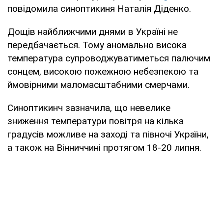
повідомила синоптикиня Наталія Діденко.
Дощів найближчими днями в Україні не
передбачається. Тому аномально висока
температура супроводжуватиметься палючим
сонцем, високою пожежною небезпекою та
ймовірними маломасштабними смерчами.
Синоптикинч зазначила, що невелике
зниження температури повітря на кілька
градусів можливе на заході та півночі України,
а також на Вінниччині протягом 18-20 липня.