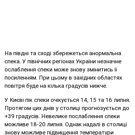
На півдні та сході збережеться анормальна
спека. У північних регіонах України незначне
ослаблення спеки може знову змінитись її
посиленням. При цьому в західних областях
повітря буде на кілька градусів нижче.
У Києві пік спеки очікується 14, 15 та 16 липня.
Протягом цих днів у столиці прогнозується до
+39 градусів. Невелике послаблення спеки
можливе 18-20 липня. Однак надалі в столиці
знову можливе підвищення температури