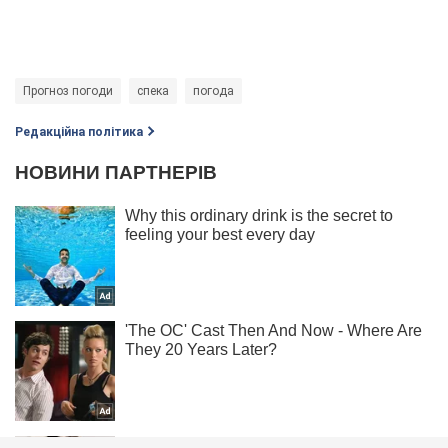
Прогноз погоди
спека
погода
Редакційна політика