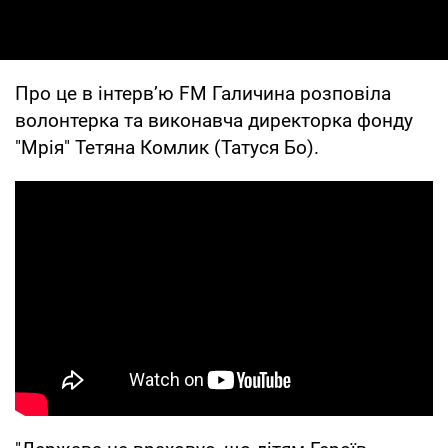
Про це в інтерв’ю FM Галичина розповіла
волонтерка та виконавча директорка фонду
"Мрія" Тетяна Комлик (Татуся Бо).