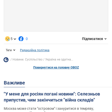
5
0
Підписатися
Теги
Редакційна політика
Новини. Суспільство
Україна не здатна...
Повернутися на головну OBOZ
Важливе
"У мене для росіян погані новини": Селезньов
припустив, чим закінчиться "війна складів"
Москва може стати "островом" і зануритися в темряву,