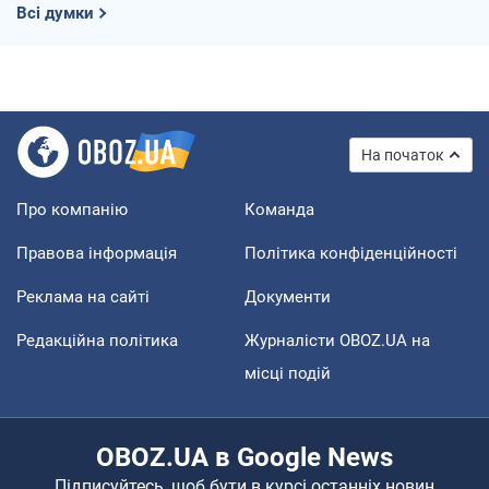
Всі думки
На початок
Про компанію
Команда
Правова інформація
Політика конфіденційності
Реклама на сайті
Документи
Редакційна політика
Журналісти OBOZ.UA на
місці подій
OBOZ.UA в Google News
Підписуйтесь, щоб бути в курсі останніх новин