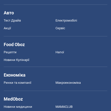
Авто
Тест Драйв
Електромобілі
Акції
Сервіс
Food Oboz
Рецепти
Напої
Новини Кулінарії
Економіка
Ринки та компанії
Макроекономіка
MedOboz
Новини медицини
MAMACLUB