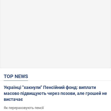
TOP NEWS
Українці "хакнули" Пенсійний фонд: виплати
масово підвищують через позови, але грошей не
вистачає
Як перераховують пенсії