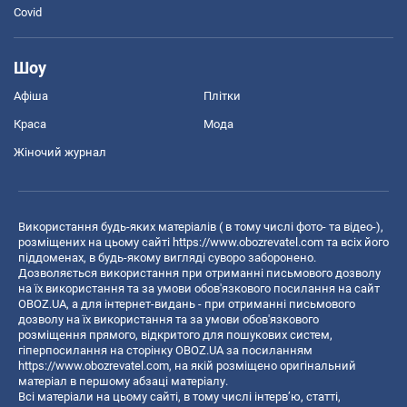
Covid
Шоу
Афіша
Плітки
Краса
Мода
Жіночий журнал
Використання будь-яких матеріалів ( в тому числі фото- та відео-),
розміщених на цьому сайті
https://www.obozrevatel.com
та всіх його
піддоменах, в будь-якому вигляді суворо заборонено.
Дозволяється використання при отриманні письмового дозволу
на їх використання та за умови обов'язкового посилання на сайт
OBOZ.UA, а для інтернет-видань - при отриманні письмового
дозволу на їх використання та за умови обов'язкового
розміщення прямого, відкритого для пошукових систем,
гіперпосилання на сторінку OBOZ.UA за посиланням
https://www.obozrevatel.com
, на якій розміщено оригінальний
матеріал в першому абзаці матеріалу.
Всі матеріали на цьому сайті, в тому числі інтерв’ю, статті,