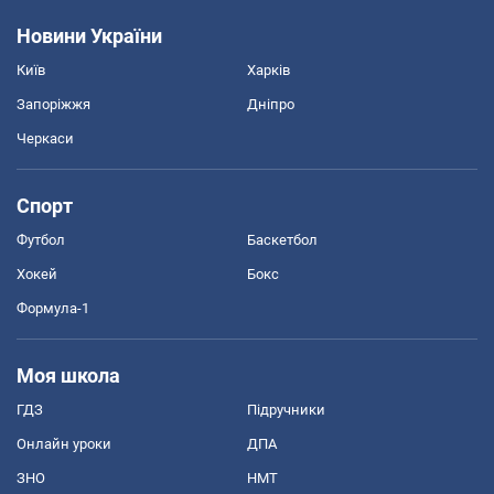
Новини України
Київ
Харків
Запоріжжя
Дніпро
Черкаси
Спорт
Футбол
Баскетбол
Хокей
Бокс
Формула-1
Моя школа
ГДЗ
Підручники
Онлайн уроки
ДПА
ЗНО
НМТ