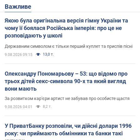
Важливе
Якою була оригінальна версія гімну України та
чому її боялася Російська імперія: про це не
розповідають у школі
Державним символом є тільки перший куплет та приспів пісні
13,0 т.
9.08.2026 09:15
Олександру Пономарьову – 53: що відомо про
трьох дітей секс-символа 90-х та який вигляд
вони мають
За розвитком кар'єри артист не забував про особисте щастя
8,2 т.
9.08.2026 04:01
У ПриватБанку розповіли, чи дійсні долари 1996
року: чи приймають обмінники та банки такі