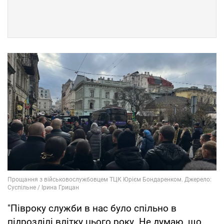
"Півроку служби в нас було спільно в
підрозділі влітку цього року. Не думаю, що