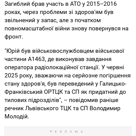
Загиблий брав участь в АТО у 2015–2016
роках, через проблеми зі здоров'ям був
звільнений у запас, але з початком
повномасштабної війни знову повернувся на
фронт.
"Юрій був військовослужбовцем військової
частини А1463, де виконував завдання
оператора радіолокаційної станції. У червні
2025 року, зважаючи на серйозне погіршення
стану здоров'я, був переведений у Галицько-
Франківський ОРТЦК та СП як придатний до
тилових підрозділів", – повідомив раніше
речник Львівського ТЦК та СП Володимир
Молодій.