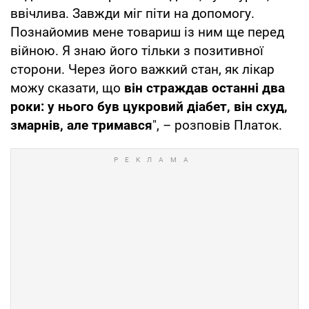
ввічлива. Завжди міг піти на допомогу.
Познайомив мене товариш із ним ще перед
війною. Я знаю його тільки з позитивної
сторони. Через його важкий стан, як лікар
можу сказати, що
він страждав останні два
роки: у нього був цукровий діабет, він схуд,
змарнів, але тримався
", – розповів Платок.