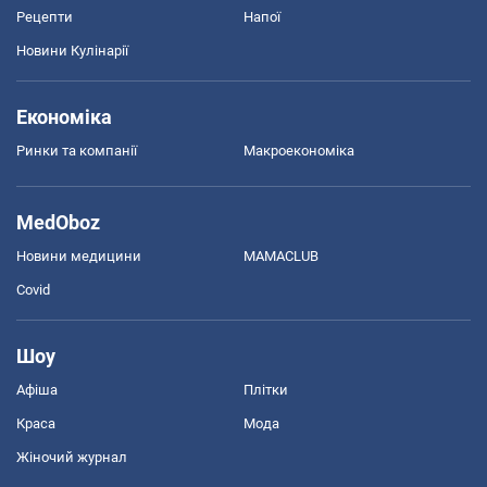
Рецепти
Напої
Новини Кулінарії
Економіка
Ринки та компанії
Макроекономіка
MedOboz
Новини медицини
MAMACLUB
Covid
Шоу
Афіша
Плітки
Краса
Мода
Жіночий журнал