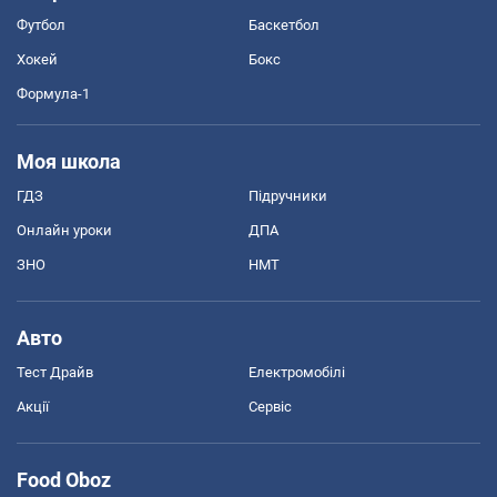
Футбол
Баскетбол
Хокей
Бокс
Формула-1
Моя школа
ГДЗ
Підручники
Онлайн уроки
ДПА
ЗНО
НМТ
Авто
Тест Драйв
Електромобілі
Акції
Сервіс
Food Oboz