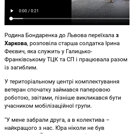
Родина Бондаренка до Львова переїхала
з
Харкова
, розповіла старша солдатка Ірина
Феєвич, яка служить у Галицько-
Франківському ТЦК та СП і працювала разом
із загиблим.
У територіальному центрі комплектування
ветеран спочатку займався паперовою
роботою, звітами, пізніше викликався бути
учасником мобілізаційної групи.
"У мене забрали друга, а в колектива –
найкращого з нас. Юра ніколи не був