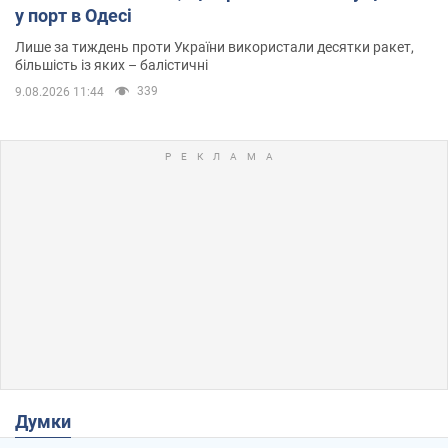
у порт в Одесі
Лише за тиждень проти України використали десятки ракет,
більшість із яких – балістичні
339
9.08.2026 11:44
Думки