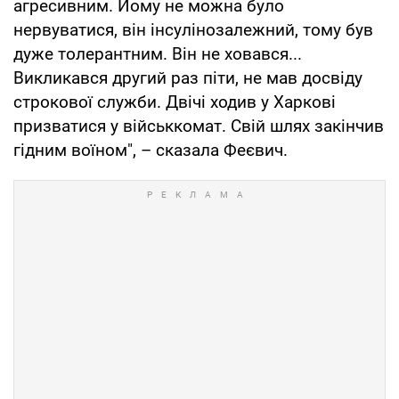
агресивним. Йому не можна було
нервуватися, він інсулінозалежний, тому був
дуже толерантним. Він не ховався...
Викликався другий раз піти, не мав досвіду
строкової служби. Двічі ходив у Харкові
призватися у військкомат. Свій шлях закінчив
гідним воїном", – сказала Феєвич.