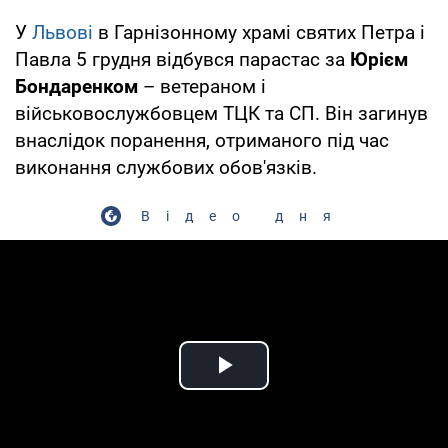
У
Львові
в Гарнізонному храмі святих Петра і
Павла 5 грудня відбувся парастас за
Юрієм
Бондаренком
– ветераном і
військовослужбовцем ТЦК та СП. Він загинув
внаслідок поранення, отриманого під час
виконання службових обов'язків.
Відео дня
Play Video