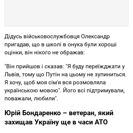
Дідусь військовослужбовця Олександр
пригадав, що в школі в онука були хороші
оцінки, він нікого не ображав:
"Він прийшов і сказав: "Я буду переїжджати у
Львів, тому що Путін на цьому не зупиниться.
Я хочу, щоб моя сім'я вся розмовляла
українською мовою". Його всі підтримували,
поважали, любили".
Юрій Бондаренко – ветеран, який
захищав Україну ще в часи АТО