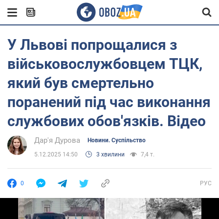
У Львові попрощалися з
військовослужбовцем ТЦК,
який був смертельно
поранений під час виконання
службових обов'язків. Відео
Дар'я Дурова
Новини. Суспільство
5.12.2025 14:50
3 хвилини
7,4 т.
0
РУС