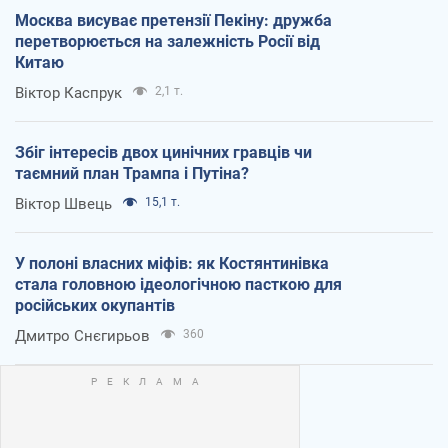
Москва висуває претензії Пекіну: дружба
перетворюється на залежність Росії від
Китаю
Віктор Каспрук
2,1 т.
Збіг інтересів двох цинічних гравців чи
таємний план Трампа і Путіна?
Віктор Швець
15,1 т.
У полоні власних міфів: як Костянтинівка
стала головною ідеологічною пасткою для
російських окупантів
Дмитро Снєгирьов
360