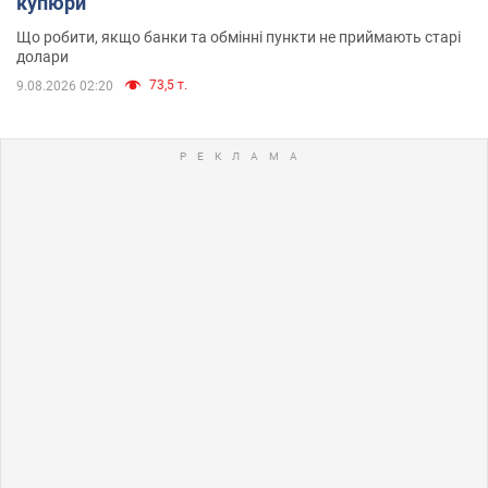
купюри
Що робити, якщо банки та обмінні пункти не приймають старі
долари
73,5 т.
9.08.2026 02:20