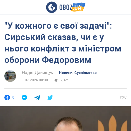
"У кожного є свої задачі":
Сирський сказав, чи є у
нього конфлікт з міністром
оборони Федоровим
Надія Данищук
Новини. Суспільство
1.07.2026 00:30
7,4 т.
0
РУС