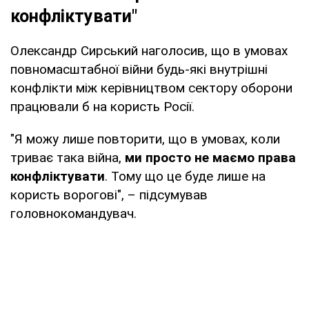
конфліктувати"
Олександр Сирський наголосив, що в умовах
повномасштабної війни будь-які внутрішні
конфлікти між керівництвом сектору оборони
працювали б на користь Росії.
"Я можу лише повторити, що в умовах, коли
триває така війна,
ми просто не маємо права
конфліктувати
. Тому що це буде лише на
користь ворогові", – підсумував
головнокомандувач.