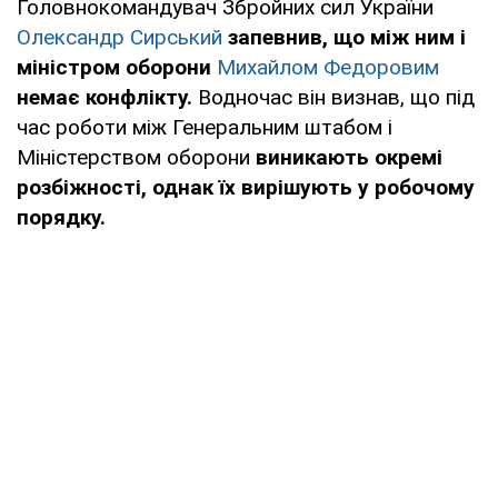
Головнокомандувач Збройних сил України
Олександр Сирський
запевнив, що між ним і
міністром оборони
Михайлом Федоровим
немає конфлікту.
Водночас він визнав, що під
час роботи між Генеральним штабом і
Міністерством оборони
виникають окремі
розбіжності, однак їх вирішують у робочому
порядку.