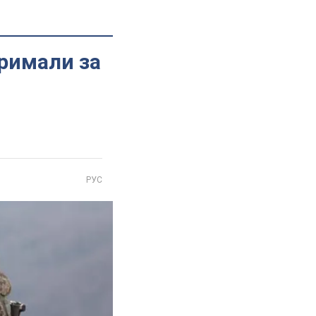
тримали за
РУС