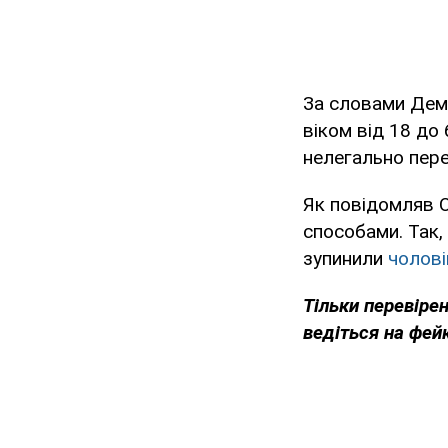
За словами Демч
віком від 18 до 
нелегально пере
Як повідомляв O
способами. Так,
зупинили
чолові
Тільки перевіре
ведіться на фей