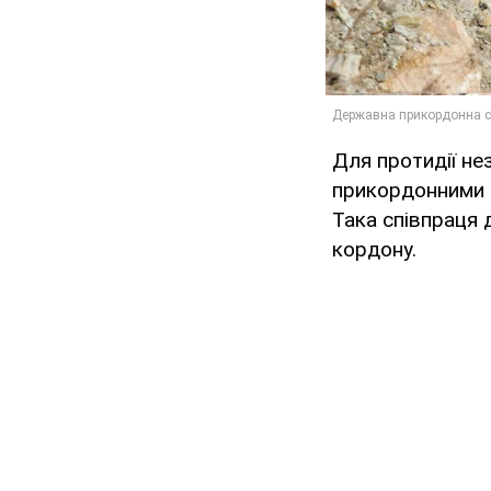
Для протидії не
прикордонними с
Така співпраця 
кордону.