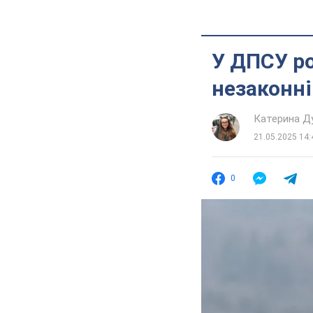
У ДПСУ ро
незаконні
Катерина Д
21.05.2025 14:
0