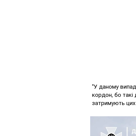
"У даному випад
кордон, бо такі
затримують цих 