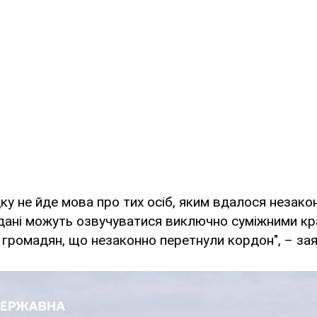
ку не йде мова про тих осіб, яким вдалося незако
 дані можуть озвучуватися виключно суміжними кра
громадян, що незаконно перетнули кордон", – за