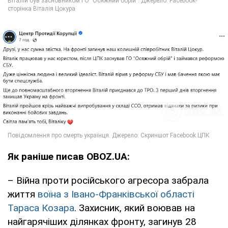
Як раніше писав OBOZ.UA:
– Війна проти російського агресора забрала
життя
воїна з Івано-Франківської області
Тараса Козара
. Захисник, який воював на
найгарячіших ділянках фронту, загинув 28