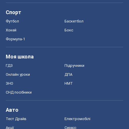
Запоріжжя
Дніпро
Черкаси
Спорт
Футбол
Баскетбол
Хокей
Бокс
Формула-1
Моя школа
ГДЗ
Підручники
Онлайн уроки
ДПА
ЗНО
НМТ
СНД посібники
Авто