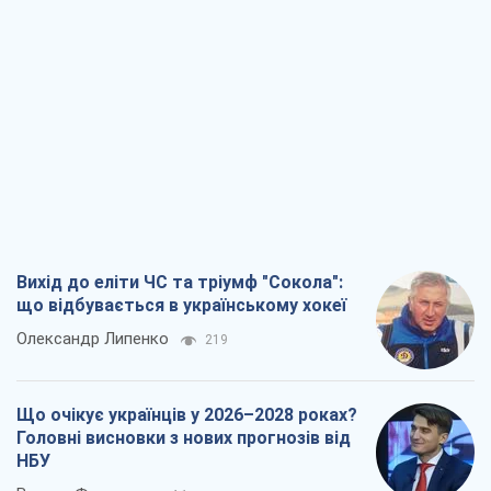
Олексій Кущ
234
Вихід до еліти ЧС та тріумф "Сокола":
що відбувається в українському хокеї
Олександр Липенко
219
Що очікує українців у 2026–2028 роках?