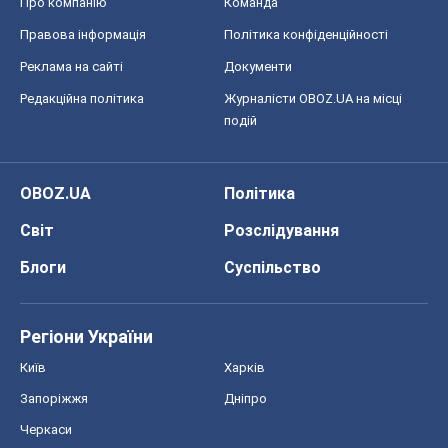
Про компанію
Команда
Правова інформація
Політика конфіденційності
Реклама на сайті
Документи
Редакційна політика
Журналісти OBOZ.UA на місці
подій
OBOZ.UA
Політика
Світ
Розслідування
Блоги
Суспільство
Регіони України
Київ
Харків