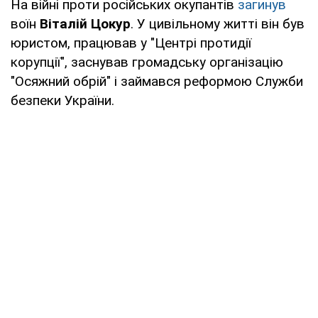
На війні проти російських окупантів
загинув
воїн
Віталій Цокур
. У цивільному житті він був
юристом, працював у "Центрі протидії
корупції", заснував громадську організацію
"Осяжний обрій" і займався реформою Служби
безпеки України.