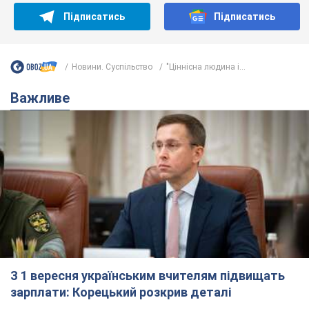
Ти ще не підписаний на наш Telegram? Швиденько тисни!
Підписатись
Підписатись
Новини. Суспільство
"Ціннісна людина і...
Важливе