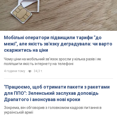
Мобільні оператори підвищили тарифи "до
межі", але якість зв'язку деградувала: чи варто
скаржитись на ціни
Чому ціни на мобільний зв'язок зросли у кілька разів і як
поліпшити якість інтернету на телефоні
4 години тому
34,3 т.
"Працюємо, щоб отримати пакети з ракетами
для ППО": Зеленський заслухав доповідь
Драпатого і анонсував нові кроки