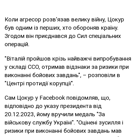
Коли агресор розв'язав велику війну, Цокур
був одним із перших, хто обороняв країну.
Згодом він приєднався до Сил спеціальних
операцій.
"Віталій пройшов крізь найважчі випробування
у складі ССО, отримав відзнаки за ризики при
виконанні бойових завдань", – розповіли в
"Центрі протидії корупції".
Сам Цокур у Facebook повідомляв, що,
відповідно до указу президента від
20.12.2023, йому вручили медаль "За
військову службу Україні". "Оцінені зусилля і
ризики при виконанні бойових завдань мав