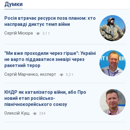
Rest
Думки
Росія втрачає ресурси поза планом: хто
насправді диктує темп війни
Сергій Місюра
3,1 т.
"Ми вже проходили через гірше": Україні
не варто піддаватися зневірі через
ракетний терор
Сергій Марченко, експерт
5,2 т.
КНДР як каталізатор війни, або Про
новий етап російсько-
північнокорейського союзу