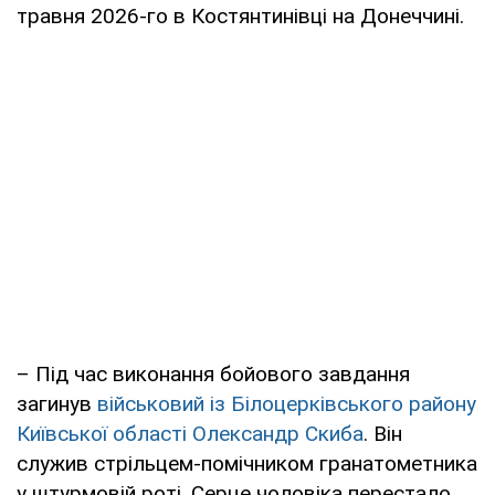
травня 2026-го в Костянтинівці на Донеччині.
– Під час виконання бойового завдання
загинув
військовий із Білоцерківського району
Київської області Олександр Скиба
. Він
служив стрільцем-помічником гранатометника
у штурмовій роті. Серце чоловіка перестало