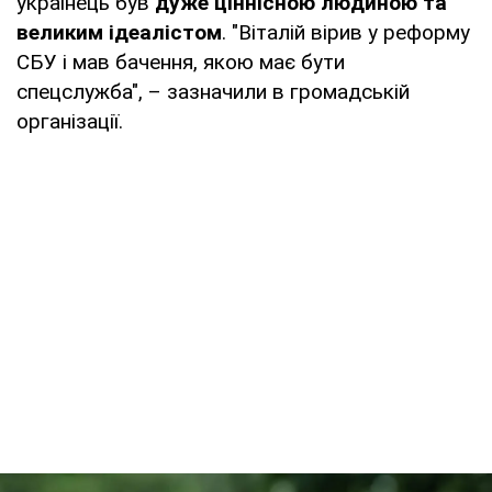
українець був
дуже ціннісною людиною та
великим ідеалістом
. "Віталій вірив у реформу
СБУ і мав бачення, якою має бути
спецслужба", – зазначили в громадській
організації.