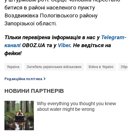
битися в районі населеного пункту
Воздвижівка Пологівського району
Запорізької області.
Тільки перевірена інформація в нас у
Telegram-
каналі
OBOZ.UA та у
Viber
. Не ведіться на
фейки!
Україна
Загибель українських військових
Війна в Україні
Збройн
Редакційна політика