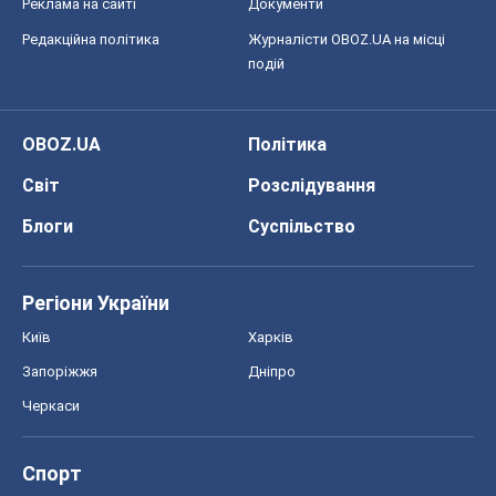
Реклама на сайті
Документи
Редакційна політика
Журналісти OBOZ.UA на місці
подій
OBOZ.UA
Політика
Світ
Розслідування
Блоги
Суспільство
Регіони України
Київ
Харків
Запоріжжя
Дніпро
Черкаси
Спорт