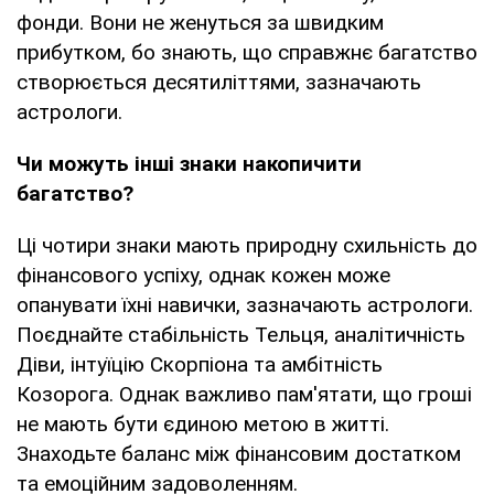
фонди. Вони не женуться за швидким
прибутком, бо знають, що справжнє багатство
створюється десятиліттями, зазначають
астрологи.
Чи можуть інші знаки накопичити
багатство?
Ці чотири знаки мають природну схильність до
фінансового успіху, однак кожен може
опанувати їхні навички, зазначають астрологи.
Поєднайте стабільність Тельця, аналітичність
Діви, інтуїцію Скорпіона та амбітність
Козорога. Однак важливо пам'ятати, що гроші
не мають бути єдиною метою в житті.
Знаходьте баланс між фінансовим достатком
та емоційним задоволенням.