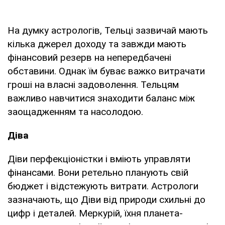
На думку астрологів, Тельці зазвичай мають
кілька джерел доходу та завжди мають
фінансовий резерв на непередбачені
обставини. Однак їм буває важко витрачати
гроші на власні задоволення. Тельцям
важливо навчитися знаходити баланс між
заощадженням та насолодою.
Діва
Діви перфекціоністки і вміють управляти
фінансами. Вони ретельно планують свій
бюджет і відстежують витрати. Астрологи
зазначають, що Діви від природи схильні до
цифр і деталей. Меркурій, їхня планета-