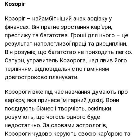
Козоріг
Козоріг – найамбітніший знак зодіаку у
фінансах. Він прагне зростання кар'єри,
престижу та багатства. Гроші для нього – це
результат наполегливої ​​праці та дисципліни.
Він розуміє, що багатство не приходить легко.
Сатурн, управитель Козорога, наділвив його
терпінням, відповідальністю і вмінням
довгостроково планувати.
Козороги вже під час навчання думають про
кар'єру, яка принесе їм гарний дохід. Вони
поєднують бізнес і творчість, оскільки
розуміють, що чогось одного буде
недостатньо. За словами астрологів,
Козороги чудово керують своєю кар'єрою та