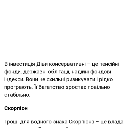
В інвестиція Діви консервативні – це пенсійні
фонди, державні облігації, надійні фондові
індекси. Вони не схильні ризикувати і рідко
програють. Її багатство зростає повільно і
стабільно.
Скорпіон
Гроші для водного знака Скорпіона – це влада