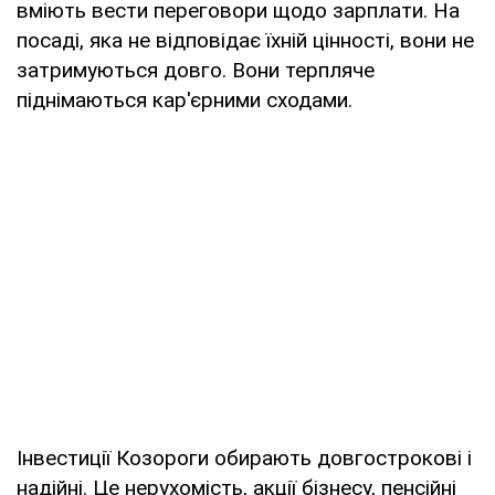
вміють вести переговори щодо зарплати. На
посаді, яка не відповідає їхній цінності, вони не
затримуються довго. Вони терпляче
піднімаються кар'єрними сходами.
Інвестиції Козороги обирають довгострокові і
надійні. Це нерухомість, акції бізнесу, пенсійні