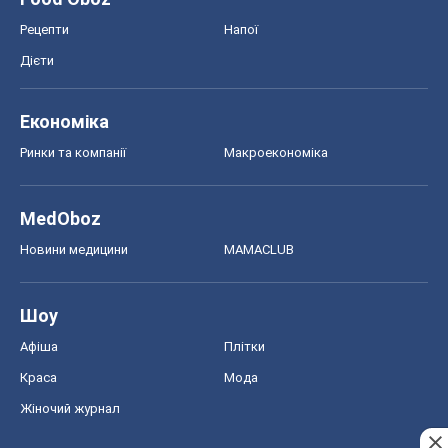
Рецепти
Напої
Дієти
Економіка
Ринки та компанії
Макроекономіка
MedOboz
Новини медицини
MAMACLUB
Шоу
Афіша
Плітки
Краса
Мода
Жіночий журнал