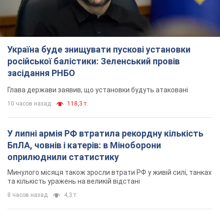
Україна буде знищувати пускові установки
російської балістики: Зеленський провів
засідання РНБО
Глава держави заявив, що установки будуть атаковані
10 часов назад
118,3 т.
У липні армія РФ втратила рекордну кількість
БпЛА, човнів і катерів: в Міноборони
оприлюднили статистику
Минулого місяця також зросли втрати РФ у живій силі, танках
та кількість уражень на великій відстані
8 часов назад
4,3 т.