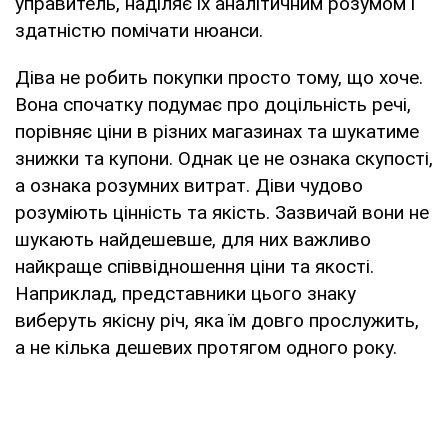
управитель, наділяє їх аналітичним розумом і
здатністю помічати нюанси.
Діва не робить покупки просто тому, що хоче.
Вона спочатку подумає про доцільність речі,
порівняє ціни в різних магазинах та шукатиме
знижки та купони. Однак це не ознака скупості,
а ознака розумних витрат. Діви чудово
розуміють цінність та якість. Зазвичай вони не
шукають найдешевше, для них важливо
найкраще співвідношення ціни та якості.
Наприклад, представники цього знаку
виберуть якісну річ, яка їм довго прослужить,
а не кілька дешевих протягом одного року.