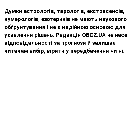
Думки
астрологів, тарологів, екстрасенсів,
нумерологів, езотериків не мають наукового
обґрунтування і не є надійною основою для
ухвалення рішень. Редакція OBOZ.UA не несе
відповідальності за прогнози й залишає
читачам вибір, вірити у передбачення чи ні.