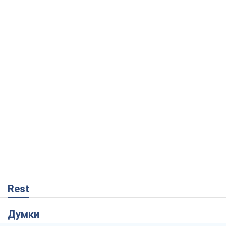
Rest
Думки