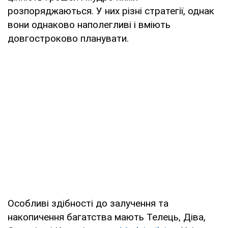
розпоряджаються. У них різні стратегії, однак
вони однаково наполегливі і вміють
довгостроково планувати.
Особливі здібності до залучення та
накопичення багатства мають Телець, Діва,