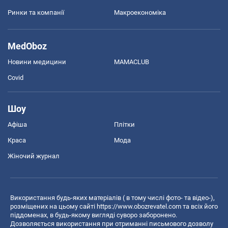
Ринки та компанії
Макроекономіка
MedOboz
Новини медицини
MAMACLUB
Covid
Шоу
Афіша
Плітки
Краса
Мода
Жіночий журнал
Використання будь-яких матеріалів ( в тому числі фото- та відео-),
розміщених на цьому сайті
https://www.obozrevatel.com
та всіх його
піддоменах, в будь-якому вигляді суворо заборонено.
Дозволяється використання при отриманні письмового дозволу