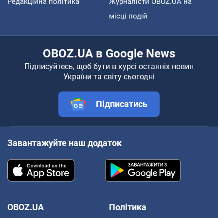
Редакційна політика
Журналісти OBOZ.UA на
місці подій
OBOZ.UA в Google News
Підписуйтесь, щоб бути в курсі останніх новин
України та світу сьогодні
Підписатись
Завантажуйте наш додаток
OBOZ.UA
Політика