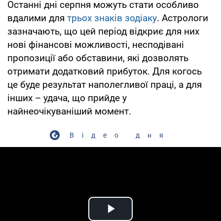
Останні дні серпня можуть стати особливо
вдалими для
трьох знаків зодіаку
. Астрологи
зазначають, що цей період відкриє для них
нові фінансові можливості, несподівані
пропозиції або обставини, які дозволять
отримати додатковий прибуток. Для когось
це буде результат наполегливої праці, а для
інших – удача, що прийде у
найнеочікуваніший момент.
Відео дня
Play Video