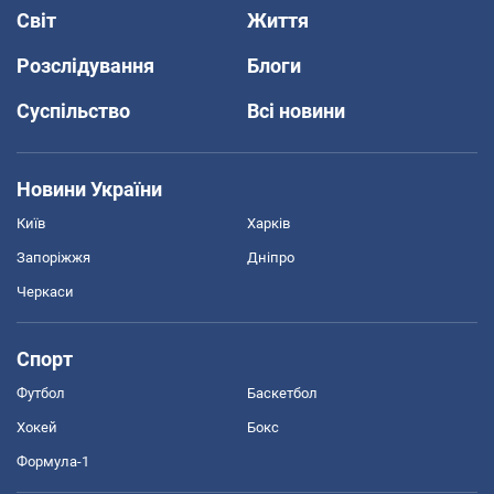
Світ
Життя
Розслідування
Блоги
Суспільство
Всі новини
Новини України
Київ
Харків
Запоріжжя
Дніпро
Черкаси
Спорт
Футбол
Баскетбол
Хокей
Бокс
Формула-1