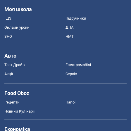
Моя школа
ГДЗ
Підручники
Онлайн уроки
ДПА
ЗНО
НМТ
Авто
Тест Драйв
Електромобілі
Акції
Сервіс
Food Oboz
Рецепти
Напої
Новини Кулінарії
Економіка