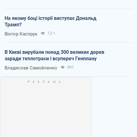
На якому боці історії виступає Дональд
Трамп?
Віктор Каспрук
7,2 т.
В Києві вирубали понад 300 великих дерев
заради теплотраси і всупереч Генплану
Владислав Самойленко
987