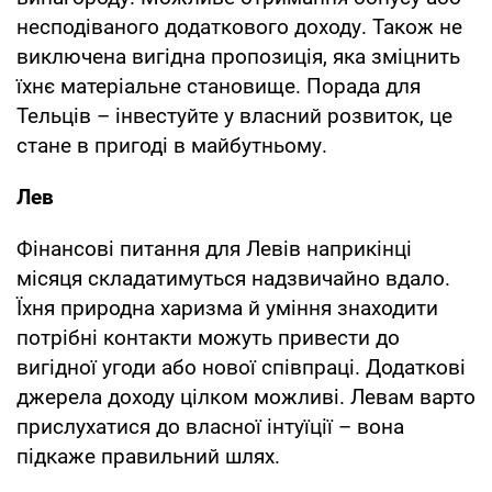
несподіваного додаткового доходу. Також не
виключена вигідна пропозиція, яка зміцнить
їхнє матеріальне становище. Порада для
Тельців – інвестуйте у власний розвиток, це
стане в пригоді в майбутньому.
Лев
Фінансові питання для Левів наприкінці
місяця складатимуться надзвичайно вдало.
Їхня природна харизма й уміння знаходити
потрібні контакти можуть привести до
вигідної угоди або нової співпраці. Додаткові
джерела доходу цілком можливі. Левам варто
прислухатися до власної інтуїції – вона
підкаже правильний шлях.