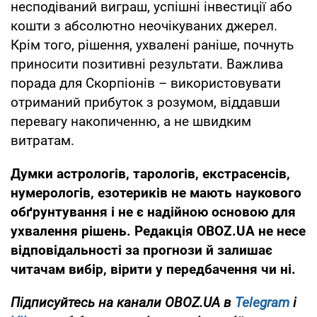
несподіваний виграш, успішні інвестиції або
кошти з абсолютно неочікуваних джерел.
Крім того, рішення, ухвалені раніше, почнуть
приносити позитивні результати. Важлива
порада для Скорпіонів – використовувати
отриманий прибуток з розумом, віддавши
перевагу накопиченню, а не швидким
витратам.
Думки
астрологів, тарологів, екстрасенсів,
нумерологів, езотериків не мають наукового
обґрунтування і не є надійною основою для
ухвалення рішень. Редакція OBOZ.UA не несе
відповідальності за прогнози й залишає
читачам вибір, вірити у передбачення чи ні.
Підписуйтесь на канали OBOZ.UA в
Telegram
і