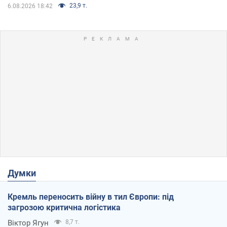
23,9 т.
6.08.2026 18:42
Думки
Кремль переносить війну в тил Європи: під
загрозою критична логістика
Віктор Ягун
8,7 т.