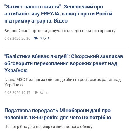
"Захист нашого життя": Зеленський про
антибалістику FREYJA, санкції проти Росії й
підтримку аграріїв. Відео
Європейські партнери долучаються до спільного проєкту
31,9 т.
6.08.2026 20:20
"Балістика вбиває людей": Сікорський закликав
обговорити перехоплення ворожих ракет над
Україною
Глава МЗС Польщі закликав до збиття російських ракет над
Україною
6,4 т.
6.08.2026 19:47
Податкова передасть Міноборони дані про
чоловіків 18-60 років: для чого це потрібно
Це потрібно для перевірки військового обліку