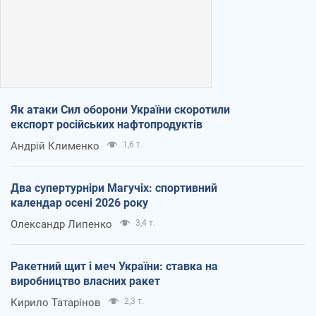
Як атаки Сил оборони України скоротили
експорт російських нафтопродуктів
Андрій Клименко
1,6 т.
Два супертурніри Магучіх: спортивний
календар осені 2026 року
Олександр Липенко
3,4 т.
Ракетний щит і меч України: ставка на
виробництво власних ракет
Кирило Татарінов
2,3 т.