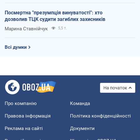
Посмертна "презумпція винуватості": хто
дозволив ТЦК судити загиблих захисників
Марина Ставнійчук
5,5 т.
Всі думки
На початок
Про компанію
Команда
Правова інформація
Політика конфіденційності
Реклама на сайті
Документи