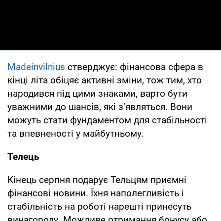
Madeinvilnius
стверджує: фінансова сфера в
кінці літа обіцяє активні зміни, тож тим, хто
народився під цими знаками, варто бути
уважними до шансів, які з’являться. Вони
можуть стати фундаментом для стабільності
та впевненості у майбутньому.
Телець
Кінець серпня подарує Тельцям приємні
фінансові новини. Їхня наполегливість і
стабільність на роботі нарешті принесуть
винагороду. Можливе отримання бонусу або