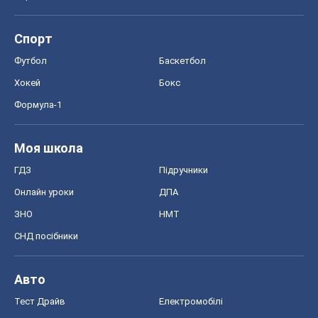
Спорт
Футбол
Баскетбол
Хокей
Бокс
Формула-1
Моя школа
ГДЗ
Підручники
Онлайн уроки
ДПА
ЗНО
НМТ
СНД посібники
Авто
Тест Драйв
Електромобілі