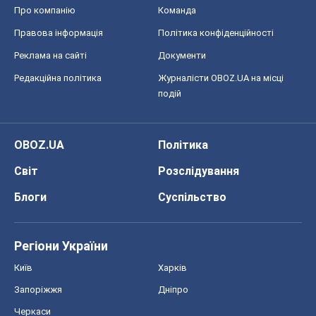
Про компанію
Команда
Правова інформація
Політика конфіденційності
Реклама на сайті
Документи
Редакційна політика
Журналісти OBOZ.UA на місці
подій
OBOZ.UA
Політика
Світ
Розслідування
Блоги
Суспільство
Регіони України
Київ
Харків
Запоріжжя
Дніпро
Черкаси