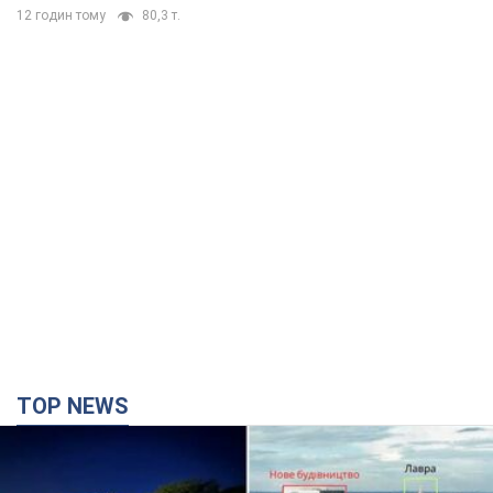
12 годин тому
80,3 т.
TOP NEWS