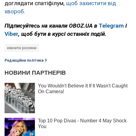
доглядати спатіфілум,
щоб захистити від
хвороб.
Підписуйтесь на канали
OBOZ
.
UA
в
Telegram
і
Viber
, щоб бути в курсі останніх подій.
кімнатні рослини
Редакційна політика