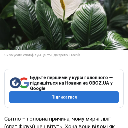
Будьте першими у курсі головного —
підпишіться на Новини на OBOZ.UA у
Google
Підписатися
Світло – головна причина, чому мирні лілії
(спатіфілум) не цвітуть. Хоча вони відомі як