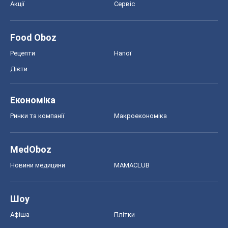
Акції
Сервіс
Food Oboz
Рецепти
Напої
Дієти
Економіка
Ринки та компанії
Макроекономіка
MedOboz
Новини медицини
MAMACLUB
Шоу
Афіша
Плітки