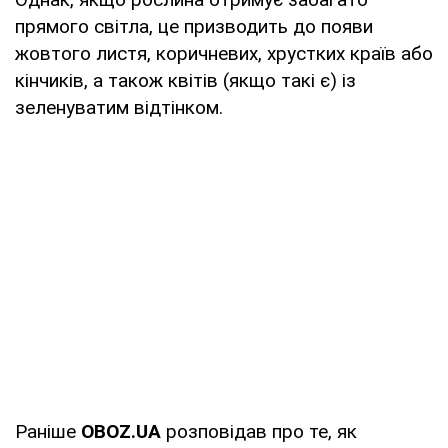
прямого світла, це призводить до появи
жовтого листя, коричневих, хрустких країв або
кінчиків, а також квітів (якщо такі є) із
зеленуватим відтінком.
Раніше
OBOZ
.
UA
розповідав про те, як