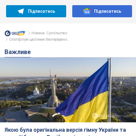
Підписатись
Підписатись
Новини. Суспільство
Спатіфілум цвістиме безперервно...
Важливе
Якою була оригінальна версія гімну України та