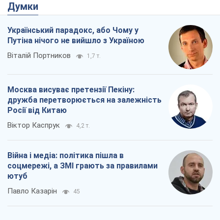
Думки
Український парадокс, або Чому у
Путіна нічого не вийшло з Україною
Віталій Портников
1,7 т.
Москва висуває претензії Пекіну:
дружба перетворюється на залежність
Росії від Китаю
Віктор Каспрук
4,2 т.
Війна і медіа: політика пішла в
соцмережі, а ЗМІ грають за правилами
ютуб
Павло Казарін
45