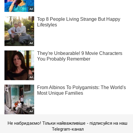
Не набридаємо! Тільки найважливіше - підписуйся на наш
Telegram-канал