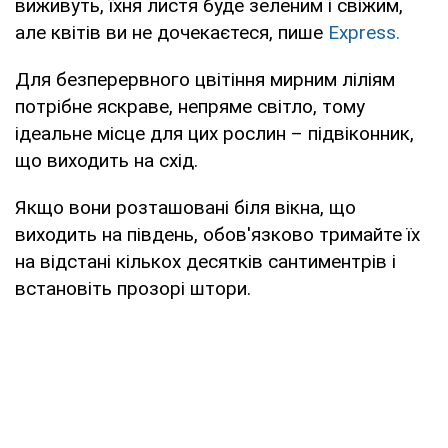
виживуть, їхня листя буде зеленим і свіжим,
але квітів ви не дочекаєтеся, пише
Express.
Для безперервного цвітіння мирним ліліям
потрібне яскраве, непряме світло, тому
ідеальне місце для цих рослин – підвіконник,
що виходить на схід.
Якщо вони розташовані біля вікна, що
виходить на південь, обов'язково тримайте їх
на відстані кількох десятків сантиментрів і
встановіть прозорі штори.