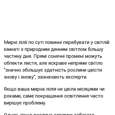
Мирні лілії по суті повинні перебувати у світлій
кімнаті з природним денним світлом більшу
частину дня. Прямі сонячні промені можуть
обпекти листя, але яскраве непряме світло
"значно збільшує здатність рослини цвісти
знову і знову", зазначають експерти.
Якщо ваша мирна лілія не цвіла місяцями чи
роками, саме покращення освітлення часто
вирішує проблему.
Однак, якщо рослина отримує забагато