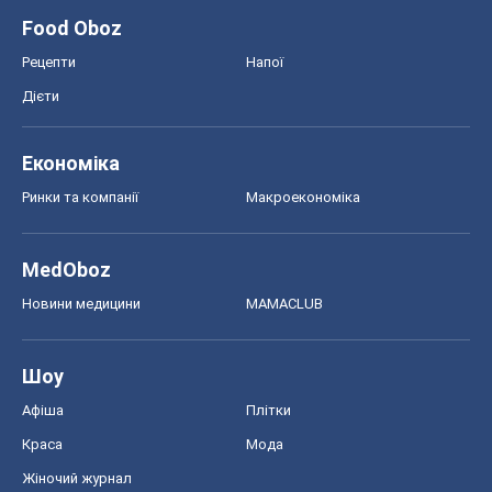
Food Oboz
Рецепти
Напої
Дієти
Економіка
Ринки та компанії
Макроекономіка
MedOboz
Новини медицини
MAMACLUB
Шоу
Афіша
Плітки
Краса
Мода
Жіночий журнал