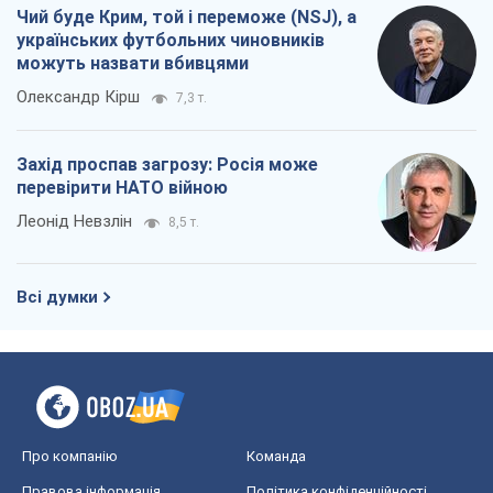
Чий буде Крим, той і переможе (NSJ), а
українських футбольних чиновників
можуть назвати вбивцями
Олександр Кірш
7,3 т.
Захід проспав загрозу: Росія може
перевірити НАТО війною
Леонід Невзлін
8,5 т.
Всі думки
Про компанію
Команда
Правова інформація
Політика конфіденційності