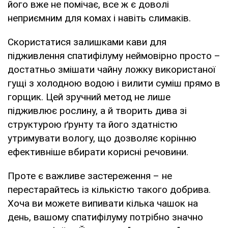
його вже не помічає, все ж є доволі
неприємним для комах і навіть слимаків.
Скористатися залишками кави для
підживлення спатифілуму неймовірно просто –
достатньо змішати чайну ложку використаної
гущі з холодною водою і вилити суміш прямо в
горщик. Цей зручний метод не лише
підживлює рослину, а й творить дива зі
структурою ґрунту та його здатністю
утримувати вологу, що дозволяє корінню
ефективніше вбирати корисні речовини.
Проте є важливе застереження – не
перестарайтесь із кількістю такого добрива.
Хоча ви можете випивати кілька чашок на
день, вашому спатифілуму потрібно значно