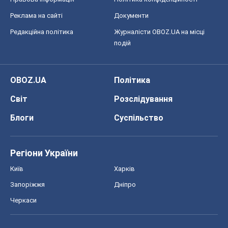
Реклама на сайті
Документи
Редакційна політика
Журналісти OBOZ.UA на місці
подій
OBOZ.UA
Політика
Світ
Розслідування
Блоги
Суспільство
Регіони України
Київ
Харків
Запоріжжя
Дніпро
Черкаси