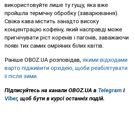
використовуйте лише ту гущу, яка вже
пройшла термічну обробку (заварювання).
Свіжа кава містить занадто високу
концентрацію кофеїну, який насправді може
пригнічувати ріст коренів і пагонів, заважаючи
появі тих самих омріяних білих квітів.
Раніше OBOZ.UA розповідав,
якими відходами
варто підживити орхідею, щоби реабілітувати
її після зими
.
Підписуйтесь на канали OBOZ.UA в
Telegram
і
Viber
, щоб бути в курсі останніх подій.