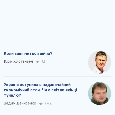
Коли закінчиться війна?
Юрій Хрістензен
9,3 т.
Україна вступила в надзвичайний
економічний стан. Чи є світло вкінці
тунелю?
Вадим Денисенко
7,6 т.