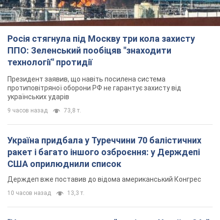
Росія стягнула під Москву три кола захисту
ППО: Зеленський пообіцяв "знаходити
технології" протидії
Президент заявив, що навіть посилена система
протиповітряної оборони РФ не гарантує захисту від
українських ударів
9 часов назад
73,8 т.
Україна придбала у Туреччини 70 балістичних
ракет і багато іншого озброєння: у Держдепі
США оприлюднили список
Держдеп вже поставив до відома американський Конгрес
10 часов назад
13,3 т.