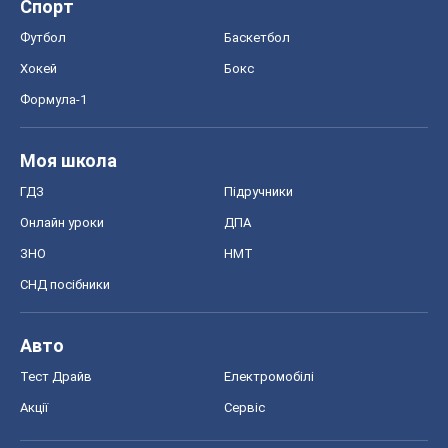
Спорт
Футбол
Баскетбол
Хокей
Бокс
Формула-1
Моя школа
ГДЗ
Підручники
Онлайн уроки
ДПА
ЗНО
НМТ
СНД посібники
Авто
Тест Драйв
Електромобілі
Акції
Сервіс