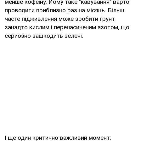
менше кофеїну. Йому таке "кавування" варто
проводити приблизно раз на місяць. Більш
часте підживлення може зробити ґрунт
занадто кислим і перенасиченим азотом, що
серйозно зашкодить зелені.
І ще один критично важливий момент: