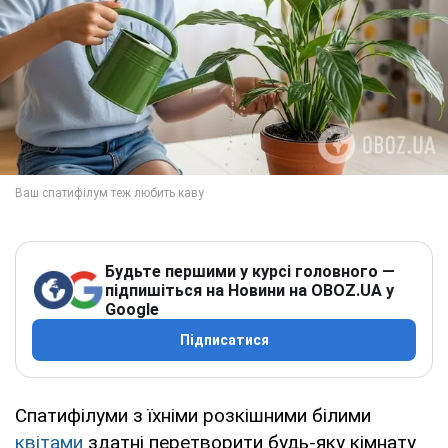
Будьте першими у курсі головного —
підпишіться на Новини на OBOZ.UA у
Google
Підписатися
Спатифілуми з їхніми розкішними білими
квітами
здатні перетворити будь-яку кімнату