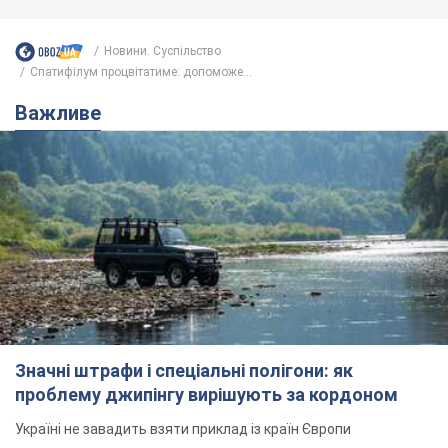
Новини. Суспільство
Спатифілум процвітатиме: допоможе...
Важливе
Значні штрафи і спеціальні полігони: як
проблему джипінгу вирішують за кордоном
Україні не завадить взяти приклад із країн Європи