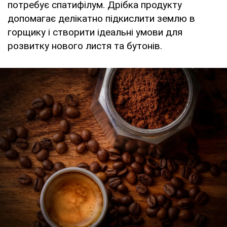
потребує спатифілум. Дрібка продукту
допомагає делікатно підкислити землю в
горщику і створити ідеальні умови для
розвитку нового листя та бутонів.