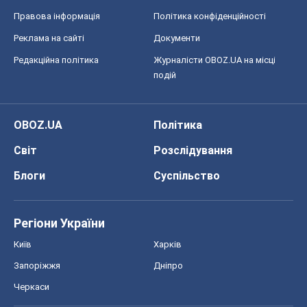
Правова інформація
Політика конфіденційності
Реклама на сайті
Документи
Редакційна політика
Журналісти OBOZ.UA на місці
подій
OBOZ.UA
Політика
Світ
Розслідування
Блоги
Суспільство
Регіони України
Київ
Харків
Запоріжжя
Дніпро
Черкаси