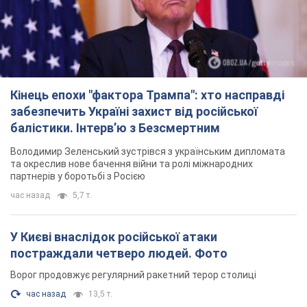
Кінець епохи "фактора Трампа": хто насправді
забезпечить Україні захист від російської
балістики. Інтерв’ю з Безсмертним
Володимир Зеленський зустрівся з українським дипломата
та окреслив нове бачення війни та ролі міжнародних
партнерів у боротьбі з Росією
час назад
5,7 т.
У Києві внаслідок російської атаки
постраждали четверо людей. Фото
Ворог продовжує регулярний ракетний терор столиці
час назад
13,5 т.