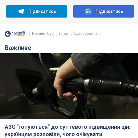
Підписатись
Підписатись
Новини. Суспільство
Що зробити з...
Важливе
АЗС "готуються" до суттєвого підвищення цін:
українцям розповіли, чого очікувати