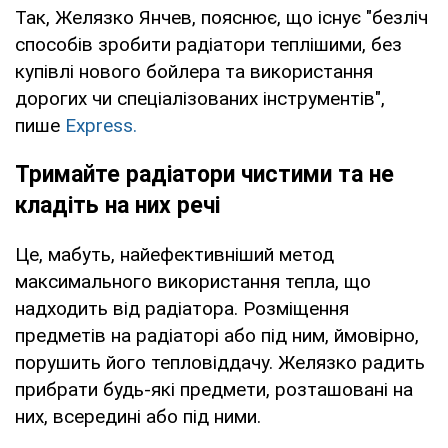
Так, Желязко Янчев, пояснює, що існує "безліч
способів зробити радіатори теплішими, без
купівлі нового бойлера та використання
дорогих чи спеціалізованих інструментів",
пише
Express.
Тримайте радіатори чистими та не
кладіть на них речі
Це, мабуть, найефективніший метод
максимального використання тепла, що
надходить від радіатора. Розміщення
предметів на радіаторі або під ним, ймовірно,
порушить його тепловіддачу. Желязко радить
прибрати будь-які предмети, розташовані на
них, всередині або під ними.