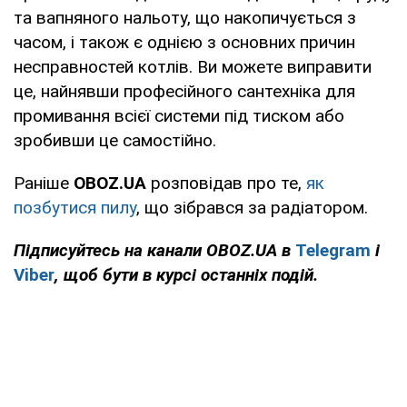
та вапняного нальоту, що накопичується з
часом, і також є однією з основних причин
несправностей котлів. Ви можете виправити
це, найнявши професійного сантехніка для
промивання всієї системи під тиском або
зробивши це самостійно.
Раніше
OBOZ
.
UA
розповідав про те,
як
позбутися пилу
, що зібрався за радіатором.
Підписуйтесь на канали
OBOZ
.
UA
в
Telegram
і
Viber
, щоб бути в курсі останніх подій.