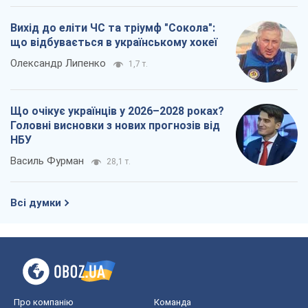
Вихід до еліти ЧС та тріумф "Сокола":
що відбувається в українському хокеї
Олександр Липенко
1,7 т.
Що очікує українців у 2026–2028 роках?
Головні висновки з нових прогнозів від
НБУ
Василь Фурман
28,1 т.
Всі думки
Про компанію
Команда