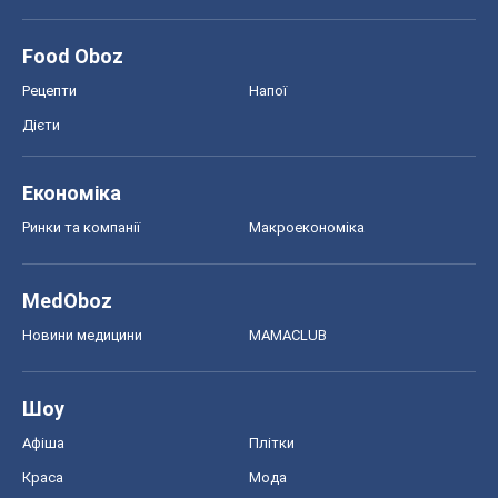
Food Oboz
Рецепти
Напої
Дієти
Економіка
Ринки та компанії
Макроекономіка
MedOboz
Новини медицини
MAMACLUB
Шоу
Афіша
Плітки
Краса
Мода