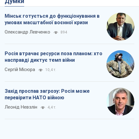
Думки
Мінськ готується до функціонування в
умовах масштабної воєнної кризи
Олександр Левченко
894
Росія втрачає ресурси поза планом: хто
насправді диктує темп війни
Сергій Місюра
10,4 т.
Захід проспав загрозу: Росія може
перевірити НАТО війною
Леонід Невзлін
4,4 т.