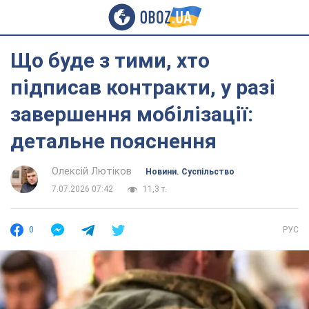
Що буде з тими, хто
підписав контракти, у разі
завершення мобілізації:
детальне пояснення
Олексій Лютіков
Новини. Суспільство
7.07.2026 07:42
11,3 т.
0
РУС