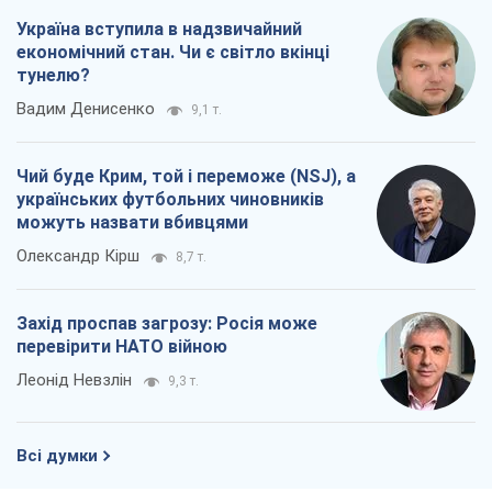
Україна вступила в надзвичайний
економічний стан. Чи є світло вкінці
тунелю?
Вадим Денисенко
9,1 т.
Чий буде Крим, той і переможе (NSJ), а
українських футбольних чиновників
можуть назвати вбивцями
Олександр Кірш
8,7 т.
Захід проспав загрозу: Росія може
перевірити НАТО війною
Леонід Невзлін
9,3 т.
Всі думки