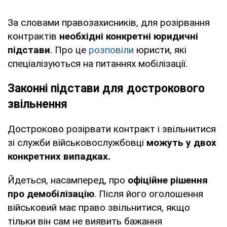
За словами правозахисників, для розірвання
контрактів
необхідні конкретні юридичні
підстави
. Про це
розповіли
юристи, які
спеціалізуються на питаннях мобілізації.
Законні підстави для дострокового
звільнення
Достроково розірвати контракт і звільнитися
зі служби військовослужбовці
можуть у двох
конкретних випадках.
Йдеться, насамперед, про
офіційне рішення
про демобілізацію
. Після його оголошення
військовий має право звільнитися, якщо
тільки він сам не виявить бажання