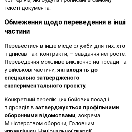
тексті документа.
Обмеження щодо переведення в інші
частини
Перевестися в інше місце служби для тих, хто
підписав такі контракти, – завдання непросте.
Переведення можливе виключно на посади та
у військові частини,
які входять до
спеціально затвердженого
експериментального проєкту.
Конкретний перелік цих бойових посад і
підрозділів
затверджується профільними
оборонними відомствами
, зокрема
Міністерством оборони, Головним
управлінням Національної гвардії,