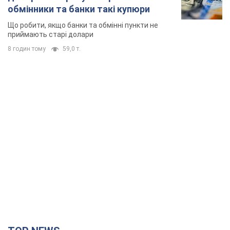
обмінники та банки такі купюри
Що робити, якщо банки та обмінні пункти не
приймають старі долари
8 годин тому
59,0 т.