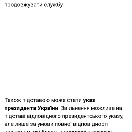
продовжувати службу.
Також підставою може стати
указ
президента України
. Звільнення можливе на
підставі відповідного президентського указу,
але лише за умови повної відповідності
критеріям, які будуть прописані в самому