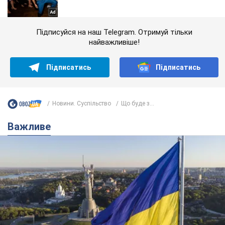
Підписуйся на наш Telegram. Отримуй тільки
найважливіше!
Підписатись
Підписатись
Новини. Суспільство
Що буде з...
Важливе