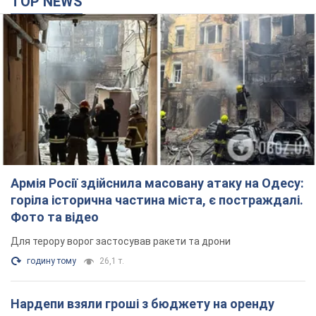
TOP NEWS
Армія Росії здійснила масовану атаку на Одесу:
горіла історична частина міста, є постраждалі.
Фото та відео
Для терору ворог застосував ракети та дрони
годину тому
26,1 т.
Нардепи взяли гроші з бюджету на оренду