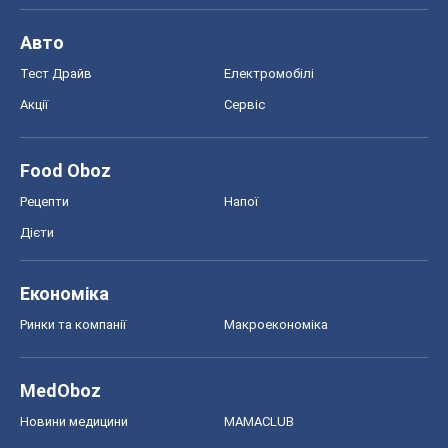
Авто
Тест Драйв
Електромобілі
Акції
Сервіс
Food Oboz
Рецепти
Напої
Дієти
Економіка
Ринки та компанії
Макроекономіка
MedOboz
Новини медицини
MAMACLUB