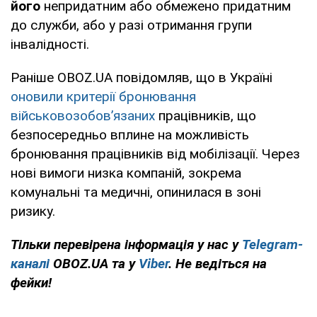
його
непридатним або обмежено придатним
до служби, або у разі отримання групи
інвалідності.
Раніше OBOZ.UA повідомляв, що в Україні
оновили критерії бронювання
військовозобов’язаних
працівників, що
безпосередньо вплине на можливість
бронювання працівників від мобілізації. Через
нові вимоги низка компаній, зокрема
комунальні та медичні, опинилася в зоні
ризику.
Тільки перевірена інформація у нас у
Telegram-
каналі
OBOZ.UA та у
Viber
. Не ведіться на
фейки!