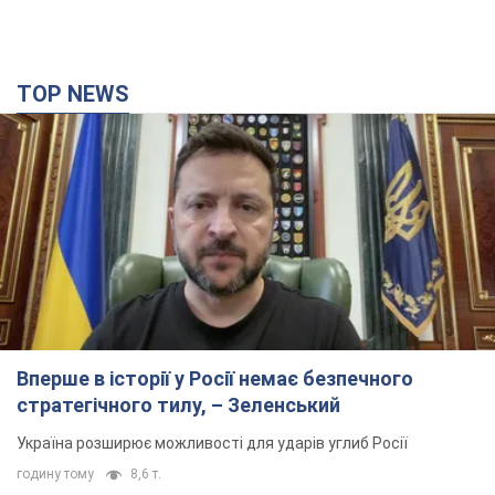
TOP NEWS
Вперше в історії у Росії немає безпечного
стратегічного тилу, – Зеленський
Україна розширює можливості для ударів углиб Росії
годину тому
8,6 т.