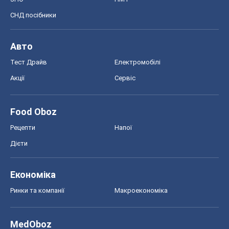
СНД посібники
Авто
Тест Драйв
Електромобілі
Акції
Сервіс
Food Oboz
Рецепти
Напої
Дієти
Економіка
Ринки та компанії
Макроекономіка
MedOboz