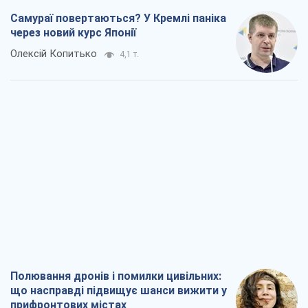
Самураї повертаються? У Кремлі паніка
через новий курс Японії
Олексій Копитько
4,1 т.
Полювання дронів і помилки цивільних:
що насправді підвищує шанси вижити у
прифронтових містах