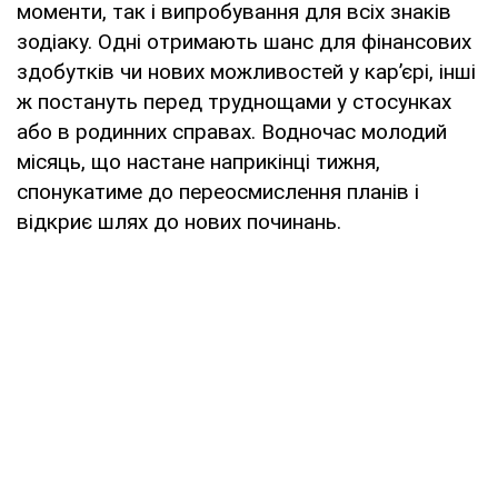
моменти, так і випробування для всіх знаків
зодіаку. Одні отримають шанс для фінансових
здобутків чи нових можливостей у кар’єрі, інші
ж постануть перед труднощами у стосунках
або в родинних справах. Водночас молодий
місяць, що настане наприкінці тижня,
спонукатиме до переосмислення планів і
відкриє шлях до нових починань.