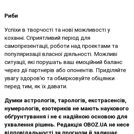
Риби
Успіхи в творчості та нові можливості у
коханні. Сприятливий період для
самопрезентації, роботи над проектами та
популяризації власної діяльності. Можливі
ситуації, які порушать ваш емоційний баланс
через дії партнерів або опонентів. Приділяйте
увагу здоров’ю та обмірковуйте обіцянки
перед тим, як їх давати.
Думки
астрологів, тарологів, екстрасенсів,
нумерологів, езотериків не мають наукового
обґрунтування і не є надійною основою для
ухвалення рішень. Редакція OBOZ.UA не несе
відповідальності за прогнози й залишає