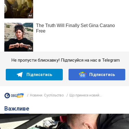
Не пропусти блискавку! Підписуйся на нас в Telegram
Підписатись
Підписатись
Новини. Суспільство
Що принесе новий...
Важливе