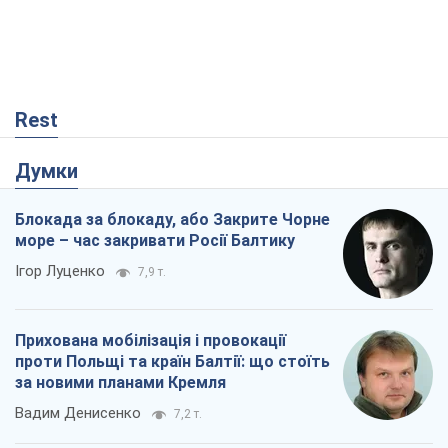
Rest
Думки
Блокада за блокаду, або Закрите Чорне
море – час закривати Росії Балтику
Ігор Луценко
7,9 т.
Прихована мобілізація і провокації
проти Польщі та країн Балтії: що стоїть
за новими планами Кремля
Вадим Денисенко
7,2 т.