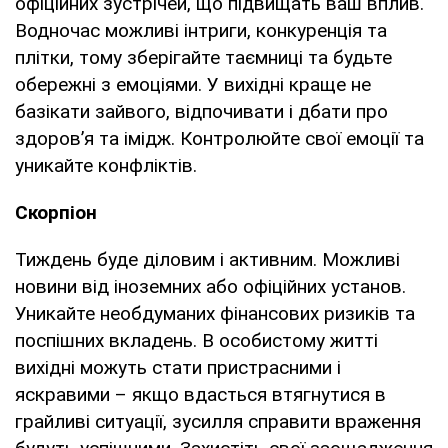
офіційних зустрічей, що підвищать ваш вплив.
Водночас можливі інтриги, конкуренція та
плітки, тому зберігайте таємниці та будьте
обережні з емоціями. У вихідні краще не
базікати зайвого, відпочивати і дбати про
здоров’я та імідж. Контролюйте свої емоції та
уникайте конфліктів.
Скорпіон
Тиждень буде діловим і активним. Можливі
новини від іноземних або офіційних установ.
Уникайте необдуманих фінансових ризиків та
поспішних вкладень. В особистому житті
вихідні можуть стати пристрасними і
яскравими – якщо вдасться втягнутися в
грайливі ситуації, зусилля справити враження