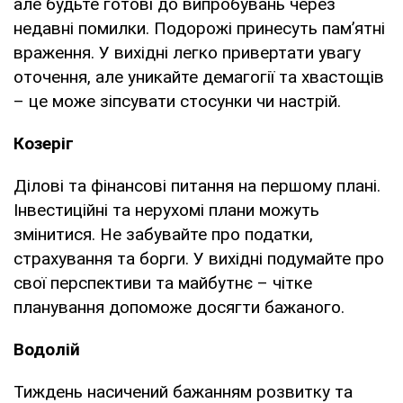
але будьте готові до випробувань через
недавні помилки. Подорожі принесуть пам’ятні
враження. У вихідні легко привертати увагу
оточення, але уникайте демагогії та хвастощів
– це може зіпсувати стосунки чи настрій.
Козеріг
Ділові та фінансові питання на першому плані.
Інвестиційні та нерухомі плани можуть
змінитися. Не забувайте про податки,
страхування та борги. У вихідні подумайте про
свої перспективи та майбутнє – чітке
планування допоможе досягти бажаного.
Водолій
Тиждень насичений бажанням розвитку та