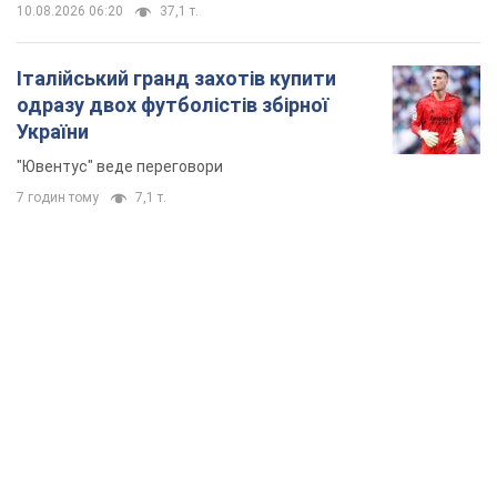
10.08.2026 06:20
37,1 т.
Італійський гранд захотів купити
одразу двох футболістів збірної
України
"Ювентус" веде переговори
7 годин тому
7,1 т.