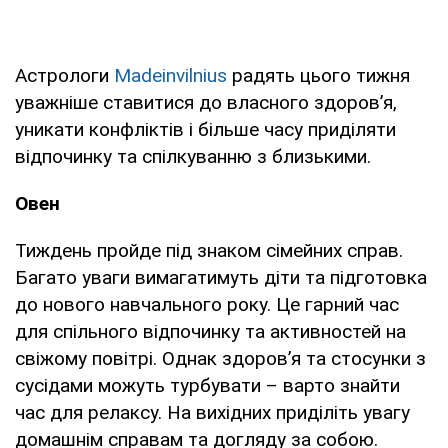
Астрологи
Madeinvilnius
радять цього тижня
уважніше ставитися до власного здоров’я,
уникати конфліктів і більше часу приділяти
відпочинку та спілкуванню з близькими.
Овен
Тиждень пройде під знаком сімейних справ.
Багато уваги вимагатимуть діти та підготовка
до нового навчального року. Це гарний час
для спільного відпочинку та активностей на
свіжому повітрі. Однак здоров’я та стосунки з
сусідами можуть турбувати – варто знайти
час для релаксу. На вихідних приділіть увагу
домашнім справам та догляду за собою.