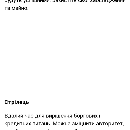
будуть успішними. Захистіть свої заощадження
та майно.
Стрілець
Вдалий час для вирішення боргових і
кредитних питань. Можна зміцнити авторитет,