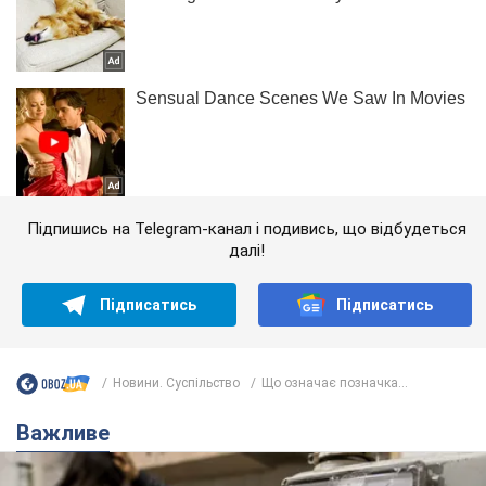
Підпишись на Telegram-канал і подивись, що відбудеться
далі!
Підписатись
Підписатись
Новини. Суспільство
Що означає позначка...
Важливе