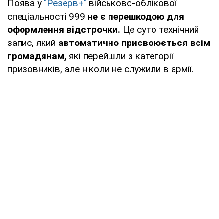
Поява у
"Резерв+"
військово-облікової
спеціальності 999
не є перешкодою для
оформлення відстрочки.
Це суто технічний
запис, який
автоматично присвоюється всім
громадянам,
які перейшли з категорії
призовників, але ніколи не служили в армії.