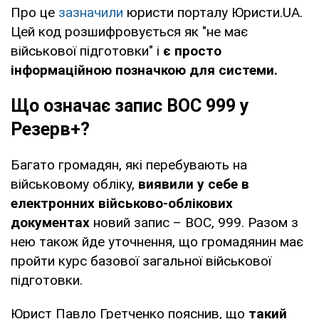
Про це
зазначили
юристи порталу Юристи.UA.
Цей код розшифровується як "не має
військової підготовки" і
є просто
інформаційною позначкою для системи.
Що означає запис ВОС 999 у
Резерв+?
Багато громадян, які перебувають на
військовому обліку,
виявили у себе в
електронних військово-облікових
документах
новий запис – ВОС, 999. Разом з
нею також йде уточнення, що громадянин має
пройти курс базової загальної військової
підготовки.
Юрист Павло Гретченко пояснив, що
такий