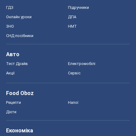
ГДЗ
Підручники
Онлайн уроки
ДПА
ЗНО
НМТ
СНД посібники
Авто
Тест Драйв
Електромобілі
Акції
Сервіс
Food Oboz
Рецепти
Напої
Дієти
Економіка