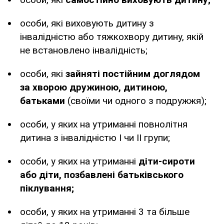
особи, які виховують дитину з
інвалідністю або тяжкохвору дитину, якій
не встановлено інвалідність;
особи, які
зайняті постійним доглядом
за хворою дружиною, дитиною,
батьками
(своїми чи одного з подружжя);
особи, у яких на утриманні повнолітня
дитина з інвалідністю І чи ІІ групи;
особи, у яких на утриманні
діти-сироти
або діти, позбавлені батьківського
піклування;
особи, у яких на утриманні 3 та більше