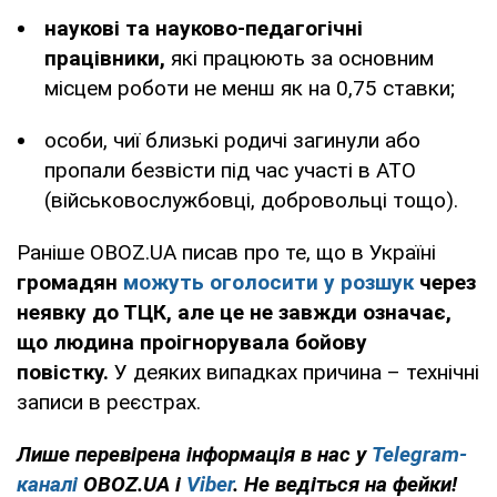
наукові та науково-педагогічні
працівники,
які працюють за основним
місцем роботи не менш як на 0,75 ставки;
особи, чиї близькі родичі загинули або
пропали безвісти під час участі в АТО
(військовослужбовці, добровольці тощо).
Раніше OBOZ.UA писав про те, що в Україні
громадян
можуть оголосити у розшук
через
неявку до ТЦК, але це не завжди означає,
що людина проігнорувала бойову
повістку.
У деяких випадках причина – технічні
записи в реєстрах.
Лише
перевірена інформація в нас у
Telegram-
каналі
OBOZ.UA і
Viber
. Не ведіться на фейки!