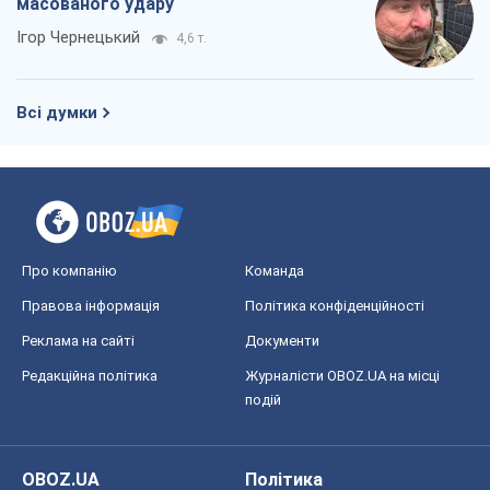
масованого удару
Ігор Чернецький
4,6 т.
Всі думки
Про компанію
Команда
Правова інформація
Політика конфіденційності
Реклама на сайті
Документи
Редакційна політика
Журналісти OBOZ.UA на місці
подій
OBOZ.UA
Політика