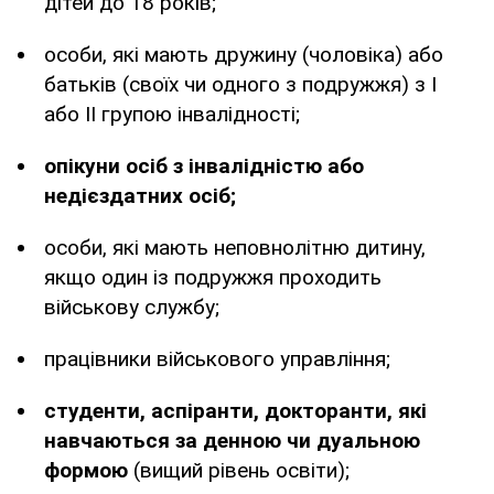
дітей до 18 років;
особи, які мають дружину (чоловіка) або
батьків (своїх чи одного з подружжя) з І
або ІІ групою інвалідності;
опікуни осіб з інвалідністю або
недієздатних осіб;
особи, які мають неповнолітню дитину,
якщо один із подружжя проходить
військову службу;
працівники військового управління;
студенти, аспіранти, докторанти, які
навчаються за денною чи дуальною
формою
(вищий рівень освіти);