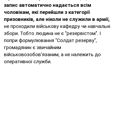
запис автоматично надається всім
чоловікам, які перейшли з категорії
призовників, але ніколи не служили в армії,
не проходили військову кафедру чи навчальні
збори. Тобто людина не є "резервістом". І
попри формулювання "Солдат резерву",
громадянин є звичайним
військовозобов'язаним, а не належить до
оперативної служби.