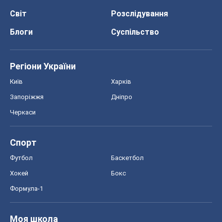
Світ
Розслідування
Блоги
Суспільство
Регіони України
Київ
Харків
Запоріжжя
Дніпро
Черкаси
Спорт
Футбол
Баскетбол
Хокей
Бокс
Формула-1
Моя школа