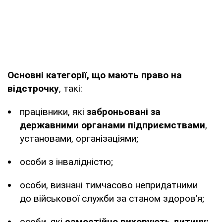
Основні категорії, що мають право на
відстрочку
, такі:
працівники, які
заброньовані за
державними органами підприємствами
,
установами, організаціями;
особи з інвалідністю;
особи, визнані тимчасово непридатними
до військової служби за станом здоров’я;
особи, які
самостійно виховують дитину;