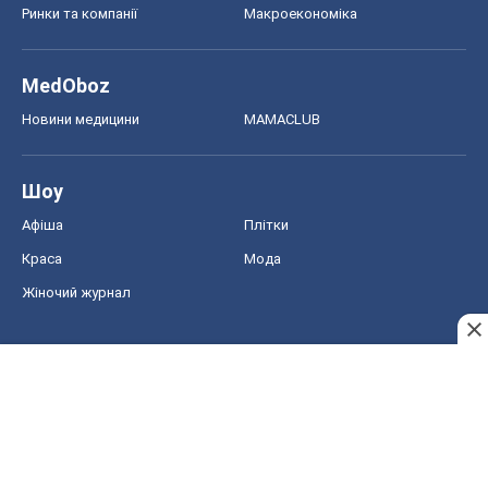
Ринки та компанії
Макроекономіка
MedOboz
Новини медицини
MAMACLUB
Шоу
Афіша
Плітки
Краса
Мода
Жіночий журнал