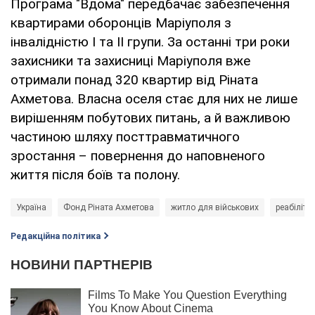
Програма "Вдома" передбачає забезпечення
квартирами оборонців Маріуполя з
інвалідністю І та ІІ групи. За останні три роки
захисники та захисниці Маріуполя вже
отримали понад 320 квартир від Ріната
Ахметова. Власна оселя стає для них не лише
вирішенням побутових питань, а й важливою
частиною шляху посттравматичного
зростання – повернення до наповненого
життя після боїв та полону.
Україна
Фонд Ріната Ахметова
житло для військових
реабіліта
Редакційна політика