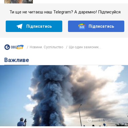
Ти ще не читаєш наш Telegram? А даремно! Підписуйся
Підписатись
Підписатись
Новини. Суспільство
Ще один захисник...
Важливе