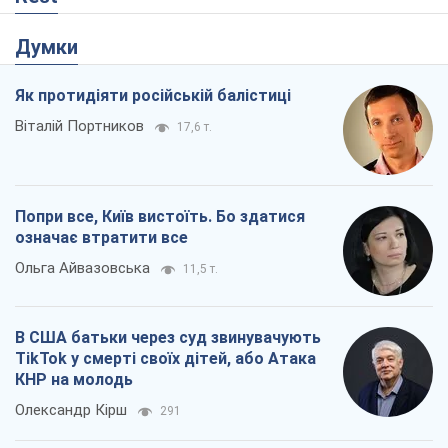
Думки
Як протидіяти російській балістиці
Віталій Портников
17,6 т.
Попри все, Київ вистоїть. Бо здатися
означає втратити все
Ольга Айвазовська
11,5 т.
В США батьки через суд звинувачують
TikTok у смерті своїх дітей, або Атака
КНР на молодь
Олександр Кірш
291