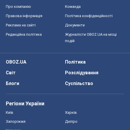
Про компанію
Команда
Правова інформація
Політика конфіденційності
Реклама на сайті
Документи
Редакційна політика
Журналісти OBOZ.UA на місці
подій
OBOZ.UA
Політика
Світ
Розслідування
Блоги
Суспільство
Регіони України
Київ
Харків
Запоріжжя
Дніпро