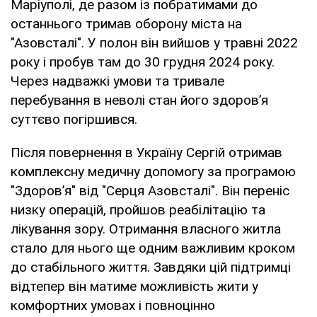
Маріуполі, де разом із побратимами до
останнього тримав оборону міста на
"Азовсталі". У полон він вийшов у травні 2022
року і пробув там до 30 грудня 2024 року.
Через надважкі умови та тривале
перебування в неволі стан його здоров’я
суттєво погіршився.
Після повернення в Україну Сергій отримав
комплексну медичну допомогу за програмою
"Здоров’я" від "Серця Азовсталі". Він переніс
низку операцій, пройшов реабілітацію та
лікування зору. Отримання власного житла
стало для нього ще одним важливим кроком
до стабільного життя. Завдяки цій підтримці
відтепер він матиме можливість жити у
комфортних умовах і повноцінно