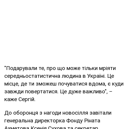
"Подарували те, про що може тільки мріяти
середньостатистична людина в Україні. Це
місце, де ти зможеш почуватися вдома, є куди
завжди повертатися. Це дуже важливо", –
каже Сергій.
До оборонця з нагоди новосілля завітали
генеральна директорка Фонду Ріната
Ахметова Ксенія Сухова та секретар