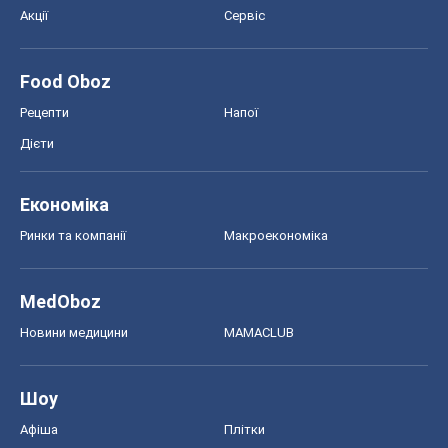
Акції
Сервіс
Food Oboz
Рецепти
Напої
Дієти
Економіка
Ринки та компанії
Макроекономіка
MedOboz
Новини медицини
MAMACLUB
Шоу
Афіша
Плітки