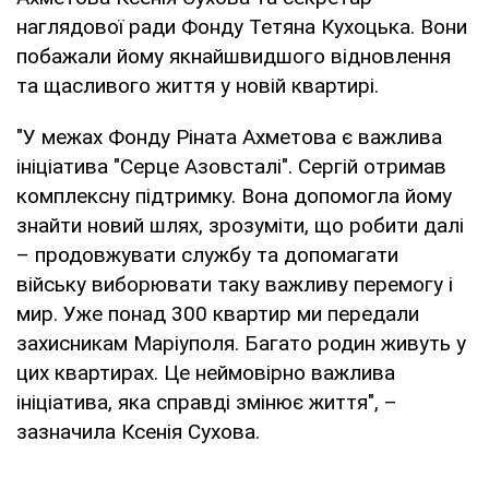
наглядової ради Фонду Тетяна Кухоцька. Вони
побажали йому якнайшвидшого відновлення
та щасливого життя у новій квартирі.
"У межах Фонду Ріната Ахметова є важлива
ініціатива "Серце Азовсталі". Сергій отримав
комплексну підтримку. Вона допомогла йому
знайти новий шлях, зрозуміти, що робити далі
– продовжувати службу та допомагати
війську виборювати таку важливу перемогу і
мир. Уже понад 300 квартир ми передали
захисникам Маріуполя. Багато родин живуть у
цих квартирах. Це неймовірно важлива
ініціатива, яка справді змінює життя", –
зазначила Ксенія Сухова.