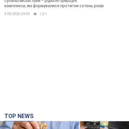
субальпійські луки – рідкісні природні
комплекси, які формувалися протягом сотень років
5.08.2026 23:00
1,6 т.
TOP NEWS