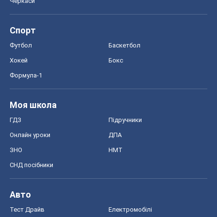
Черкаси
Спорт
Футбол
Баскетбол
Хокей
Бокс
Формула-1
Моя школа
ГДЗ
Підручники
Онлайн уроки
ДПА
ЗНО
НМТ
СНД посібники
Авто
Тест Драйв
Електромобілі