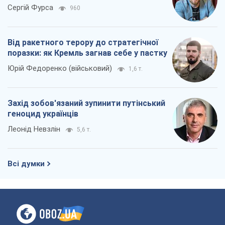
Сергій Фурса
960
Від ракетного терору до стратегічної
поразки: як Кремль загнав себе у пастку
Юрій Федоренко (військовий)
1,6 т.
Захід зобов'язаний зупинити путінський
геноцид українців
Леонід Невзлін
5,6 т.
Всі думки