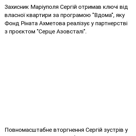
Захисник Маріуполя Сергій отримав ключі від
власної квартири за програмою "Вдома", яку
Фонд Ріната Ахметова реалізує у партнерстві
з проєктом "Серце Азовсталі".
Повномасштабне вторгнення Сергій зустрів у