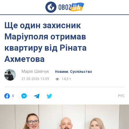
Ще один захисник
Маріуполя отримав
квартиру від Ріната
Ахметова
Марія Шевчук
Новини. Суспільство
21.05.2026 13:09
14,5 т.
0
РУС