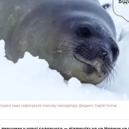
 першими у курсі головного — підпишіться на Новини на