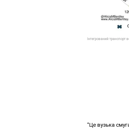
"Це вузька смуг