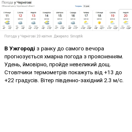
В Ужгороді
з ранку до самого вечора
прогнозується хмарна погода з проясненням.
Удень, ймовірно, пройде невеликий дощ.
Стовпчики термометрів покажуть від +13 до
+22 градусів. Вітер південно-західний 2.3 м/с.