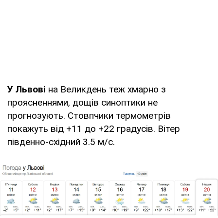
У Львові
на Великдень теж хмарно з
проясненнями, дощів синоптики не
прогнозують. Стовпчики термометрів
покажуть від +11 до +22 градусів. Вітер
південно-східний 3.5 м/с.