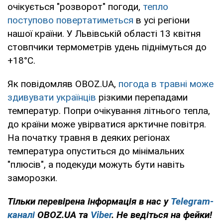
очікується "розворот" погоди,
тепло
поступово повертатиметься
в усі регіони
нашої країни. У Львівській області 13 квітня
стовпчики термометрів удень піднімуться до
+18°C.
Як повідомляв OBOZ.UA,
погода в травні може
здивувати українців
різкими перепадами
температур. Попри очікування літнього тепла,
до країни може увірватися арктичне повітря.
На початку травня в деяких регіонах
температура опуститься до мінімальних
"плюсів", а подекуди можуть бути навіть
заморозки.
Тільки перевірена інформація в нас у
Telegram-
каналі
OBOZ.UA та
Viber
. Не ведіться на фейки!