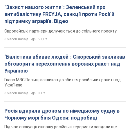
обговорити перехоплення ворожих ракет над
Україною
Глава МЗС Польщі закликав до збиття російських ракет над
Україною
5 часов назад
8,1 т.
Росія вдарила дроном по німецькому судну в
Чорному морі біля Одеси: подробиці
Під час евакуації екіпажу російські терористи завдали ще
одного удару безпілотником по судну
3 часа назад
2,5 т.