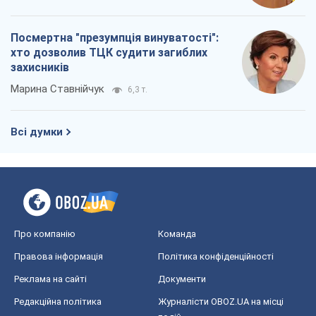
Про компанію
Команда
Правова інформація
Політика конфіденційності
Реклама на сайті
Документи
Редакційна політика
Журналісти OBOZ.UA на місці
подій
OBOZ.UA
Політика
Світ
Розслідування
Блоги
Суспільство