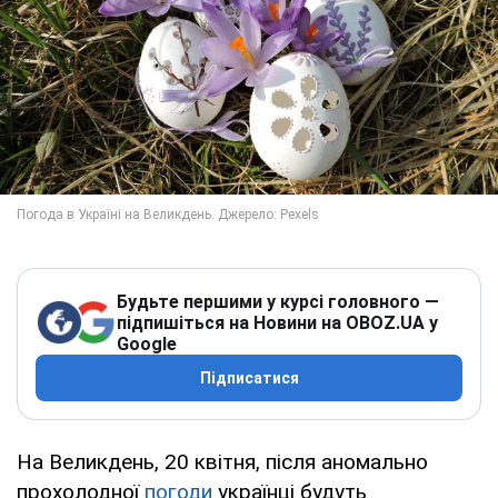
Будьте першими у курсі головного —
підпишіться на Новини на OBOZ.UA у
Google
Підписатися
На Великдень, 20 квітня, після аномально
прохолодної
погоди
українці будуть