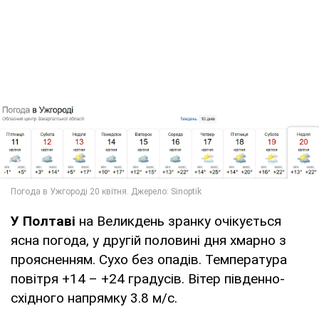
У Полтаві
на Великдень зранку очікується
ясна погода, у другій половині дня хмарно з
проясненням. Сухо без опадів. Температура
повітря +14 – +24 градусів. Вітер південно-
східного напрямку 3.8 м/с.