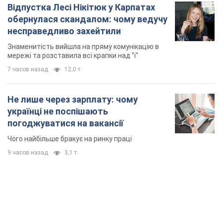
Не лише через зарплату: чому
українці не поспішають
погоджуватися на вакансії
Чого найбільше бракує на ринку праці
9 часов назад
3,1 т.