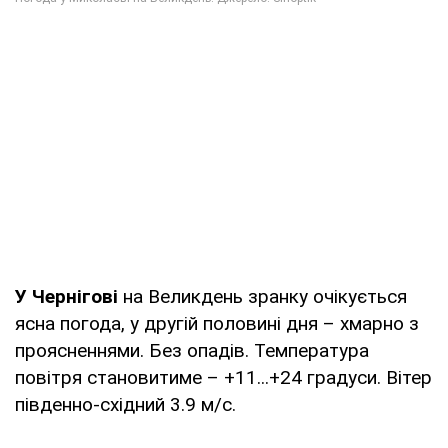
У Чернігові
на Великдень зранку очікується
ясна погода, у другій половині дня – хмарно з
проясненнями. Без опадів. Температура
повітря становитиме – +11...+24 градуси. Вітер
південно-східний 3.9 м/с.