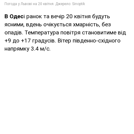
В Одес
і ранок та вечір 20 квітня будуть
ясними, вдень очікується хмарність, без
опадів. Температура повітря становитиме від
+9 до +17 градусів. Вітер південно-східного
напрямку 3.4 м/с.