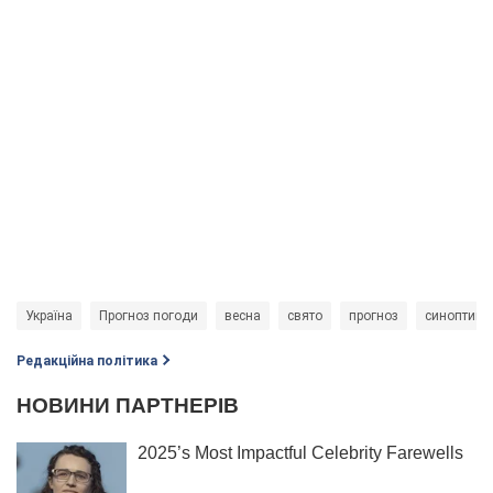
Україна
Прогноз погоди
весна
свято
прогноз
синоптик
Редакційна політика