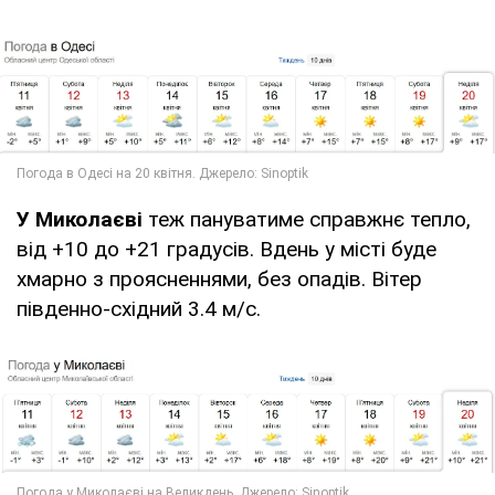
У Миколаєві
теж пануватиме справжнє тепло,
від +10 до +21 градусів. Вдень у місті буде
хмарно з проясненнями, без опадів. Вітер
південно-східний 3.4 м/с.