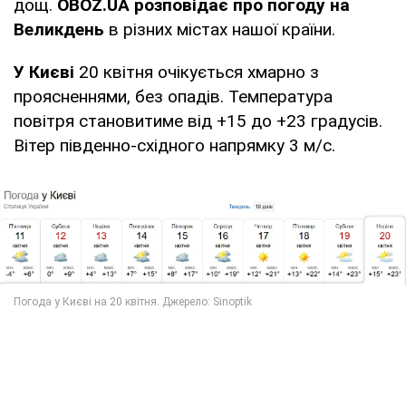
дощ.
OBOZ.UA розповідає про погоду на
Великдень
в різних містах нашої країни.
У Києві
20 квітня очікується хмарно з
проясненнями, без опадів. Температура
повітря становитиме від +15 до +23 градусів.
Вітер південно-східного напрямку 3 м/с.