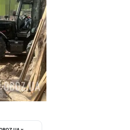
 OBOZ.UA у