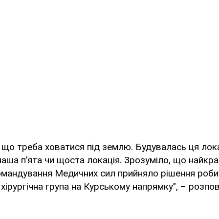
, що треба ховатися під землю. Будувалась ця лок
 наша п’ята чи щоста локація. Зрозуміло, що найкра
мандування Медичних сил прийняло рішення робити
хірургічна група на Курському напрямку", – розпо