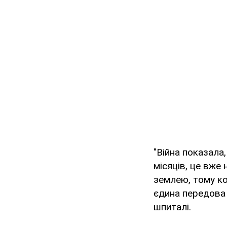
"Війна показала
місяців, це вже
землею, тому ко
єдина передова 
шпиталі.