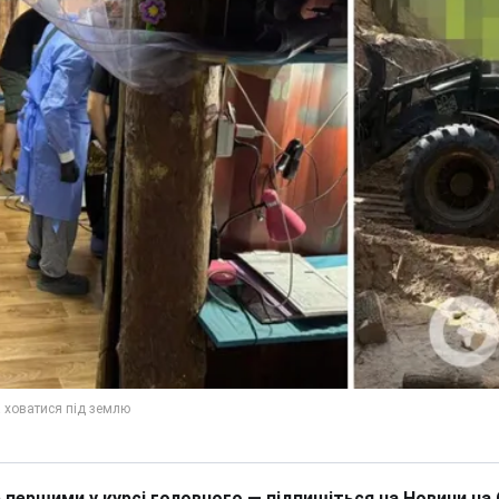
 першими у курсі головного — підпишіться на Новини на