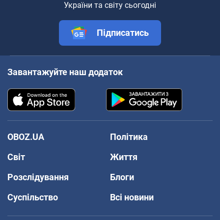
України та світу сьогодні
Підписатись
Завантажуйте наш додаток
OBOZ.UA
Політика
Світ
Життя
Розслідування
Блоги
Суспільство
Всі новини