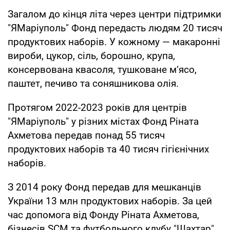
Загалом до кінця літа через центри підтримки
"ЯМаріуполь" Фонд передасть людям 20 тисяч
продуктових наборів. У кожному — макаронні
вироби, цукор, сіль, борошно, крупа,
консервована квасоля, тушковане м‘ясо,
паштет, печиво та соняшникова олія.
Протягом 2022-2023 років для центрів
"ЯМаріуполь" у різних містах Фонд Ріната
Ахметова передав понад 55 тисяч
продуктових наборів та 40 тисяч гігієнічних
наборів.
З 2014 року Фонд передав для мешканців
України 13 млн продуктових наборів. За цей
час допомога від Фонду Ріната Ахметова,
бізнесів SCM та футбольного клубу "Шахтар"