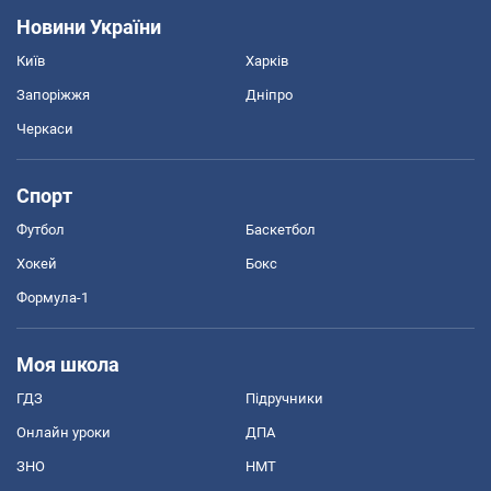
Новини України
Київ
Харків
Запоріжжя
Дніпро
Черкаси
Спорт
Футбол
Баскетбол
Хокей
Бокс
Формула-1
Моя школа
ГДЗ
Підручники
Онлайн уроки
ДПА
ЗНО
НМТ