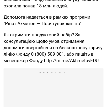
охопила понад 18 млн людей.
Допомога надається в рамках програми
"Рінат Ахметов — Порятунок життів".
Як отримати продуктовий набір? За
консультацією щодо умов отримання
допомоги звертайтеся на безкоштовну гарячу
лінію Фонду 0 (800) 509 001, або пишіть в
месенджер Фонду http://m.me/AkhmetovFDU