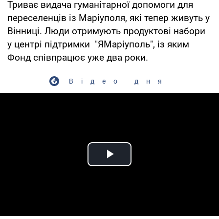
Триває видача гуманітарної допомоги для
переселенців із Маріуполя, які тепер живуть у
Вінниці. Люди отримують продуктові набори
у центрі підтримки "ЯМаріуполь", із яким
Фонд співпрацює уже два роки.
Відео дня
Play Video