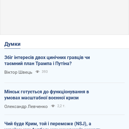
Думки
Збіг інтересів двох цинічних гравців чи
таємний план Трампа і Путіна?
Віктор Швець
393
Мінськ готується до функціонування в
умовах масштабної воєнної кризи
Олександр Левченко
2,2 т.
Чий буде Крим, той і переможе (NSJ), а