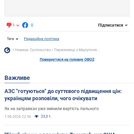
1
0
Підписатися
Теги
Редакційна політика
Новини. Суспільство
Переселенці з Маріуполя...
Повернутися на головну OBOZ
Важливе
АЗС "готуються" до суттєвого підвищення цін:
українцям розповіли, чого очікувати
Як на заправках уже змінили вартість пального
23,3 т.
7.08.2026 22:56