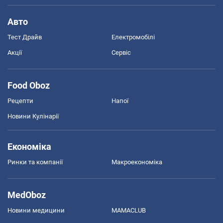
Авто
Тест Драйв
Електромобілі
Акції
Сервіс
Food Oboz
Рецепти
Напої
Новини Кулінарії
Економіка
Ринки та компанії
Макроекономіка
MedOboz
Новини медицини
MAMACLUB