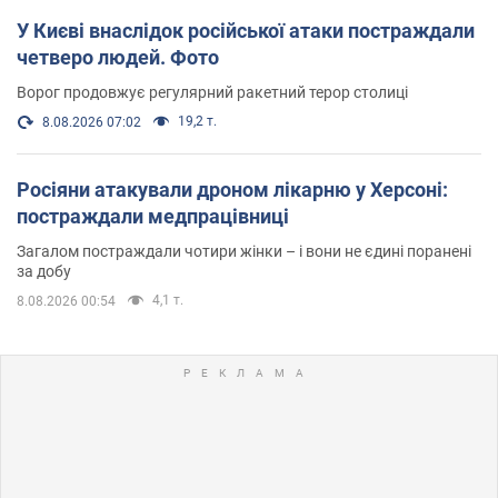
У Києві внаслідок російської атаки постраждали
четверо людей. Фото
Ворог продовжує регулярний ракетний терор столиці
19,2 т.
8.08.2026 07:02
Росіяни атакували дроном лікарню у Херсоні:
постраждали медпрацівниці
Загалом постраждали чотири жінки – і вони не єдині поранені
за добу
4,1 т.
8.08.2026 00:54