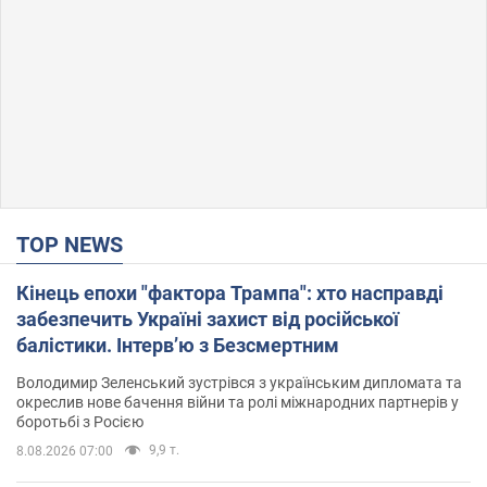
TOP NEWS
Кінець епохи "фактора Трампа": хто насправді
забезпечить Україні захист від російської
балістики. Інтерв’ю з Безсмертним
Володимир Зеленський зустрівся з українським дипломата та
окреслив нове бачення війни та ролі міжнародних партнерів у
боротьбі з Росією
9,9 т.
8.08.2026 07:00