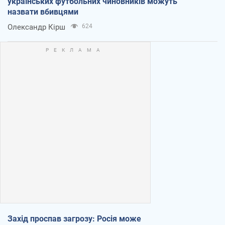
українських футбольних чиновників можуть
назвати вбивцями
Олександр Кірш
624
Захід проспав загрозу: Росія може