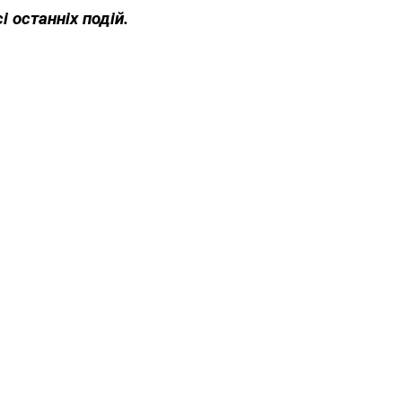
і останніх подій.