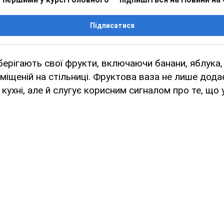
Підписатися
ерігають свої фрукти, включаючи банани, яблука,
озміщеній на стільниці. Фруктова ваза не лише дода
 кухні, але й слугує корисним сигналом про те, що 