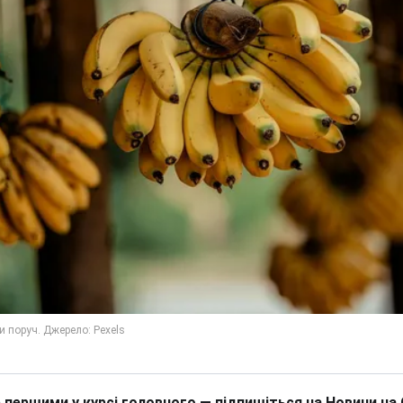
 першими у курсі головного — підпишіться на Новини на