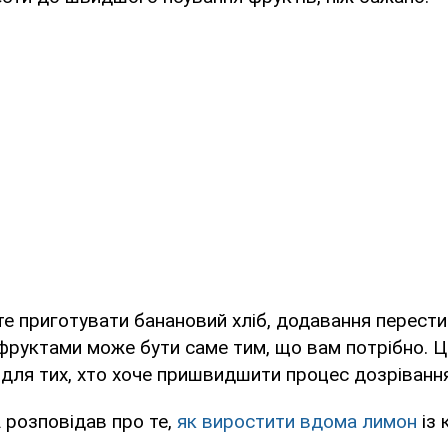
е приготувати банановий хліб, додавання перести
фруктами може бути саме тим, що вам потрібно. 
для тих, хто хоче пришвидшити процес дозрівання
A
розповідав про те,
як виростити вдома лимон
із 