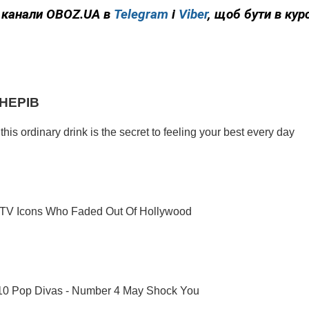
 канали
OBOZ
.
UA
в
Telegram
і
Viber
,
щоб бути в курс