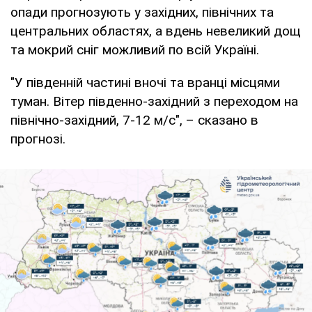
опади прогнозують у західних, північних та
центральних областях, а вдень невеликий дощ
та мокрий сніг можливий по всій Україні.
"У південній частині вночі та вранці місцями
туман. Вітер південно-західний з переходом на
північно-західний, 7-12 м/с", – сказано в
прогнозі.