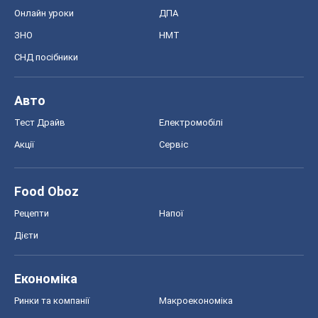
Онлайн уроки
ДПА
ЗНО
НМТ
СНД посібники
Авто
Тест Драйв
Електромобілі
Акції
Сервіс
Food Oboz
Рецепти
Напої
Дієти
Економіка
Ринки та компанії
Макроекономіка