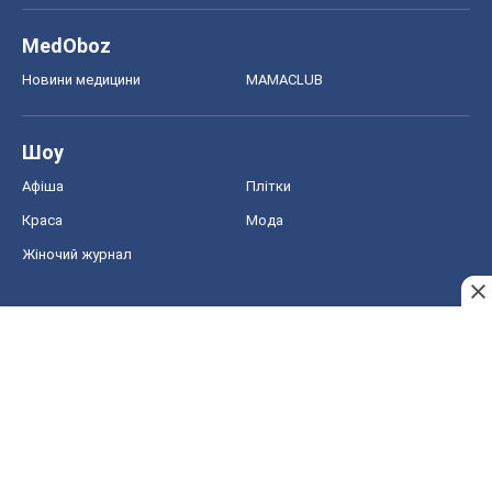
MedOboz
Новини медицини
MAMACLUB
Шоу
Афіша
Плітки
Краса
Мода
Жіночий журнал