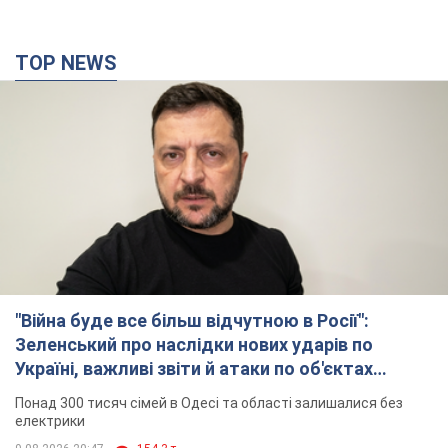
TOP NEWS
"Війна буде все більш відчутною в Росії":
Зеленський про наслідки нових ударів по
Україні, важливі звіти й атаки по об'єктах
ворога. Відео
Понад 300 тисяч сімей в Одесі та області залишалися без
електрики