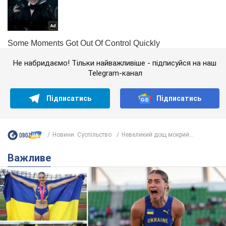
Не набридаємо! Тільки найважливіше - підписуйся на наш
Telegram-канал
Підписатись
Підписатись
Новини. Суспільство
Невеликий дощ мокрий...
Важливе