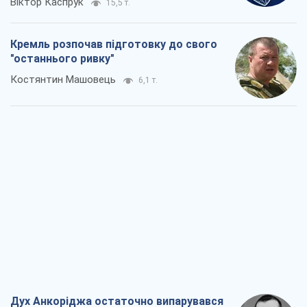
Віктор Каспрук
15,5 т.
Кремль розпочав підготовку до свого
"останнього ривку"
Костянтин Машовець
6,1 т.
Дух Анкоріджа остаточно випарувався