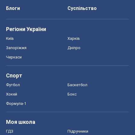
Блоги
Суспільство
Регіони України
Київ
Харків
Запоріжжя
Дніпро
Черкаси
Спорт
Футбол
Баскетбол
Хокей
Бокс
Формула-1
Моя школа
ГДЗ
Підручники