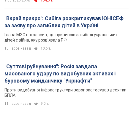
9.08.2026 20:47
154,3 т.
"Вкрай прикро": Сибіга розкритикував ЮНІСЕФ
за заяву про загиблих дітей в Україні
Глава МЗС наголосив, що причиною загибелі українських
дітей є війна, яку розв'язала РФ
10 часов назад
10,6 т.
"Суттєві руйнування": Росія завдала
масованого удару по видобувних активах і
буровому майданчику "Укрнафти"
Проти видобувної інфраструктури ворог застосував десятки
БПЛА
11 часов назад
9,0 т.