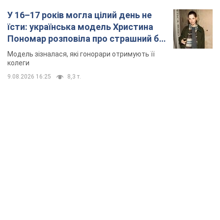
У 16–17 років могла цілий день не
їсти: українська модель Христина
Пономар розповіла про страшний бік
модельної кар’єри
Модель зізналася, які гонорари отримують її
колеги
9.08.2026 16:25
8,3 т.