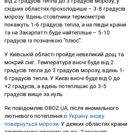
від 2 градусів тепла до 3 градусів морозу, у
східних областях прохолодніше – 3-8 градусів
морозу. Вдень стовпчики термометрів
покажуть 1-6 градусів тепла, а на півдні країни
та на Закарпатті буде найтепліше – 5-10
градусів із позначкою "плюс".
У Київській області пройде невеликий дощ та
мокрий сніг. Температура вночі буде від 2
градусів тепла до 3 градусів морозу, вдень 1-
6 градусів тепла. У Києві вночі буде від 0 до
+2 градусів, а вдень потеплішає до 3-5
градусів вище за нуль.
Як повідомляв OBOZ.UA, після аномального
лютневого потепління
в Україну знову
повернуться морози
. У деяких областях країни
температура опуститься до -7 градусів.