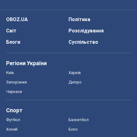
OBOZ.UA
Політика
Світ
Розслідування
Блоги
Суспільство
Регіони України
Київ
Харків
Запоріжжя
Дніпро
Черкаси
Спорт
Футбол
Баскетбол
Хокей
Бокс