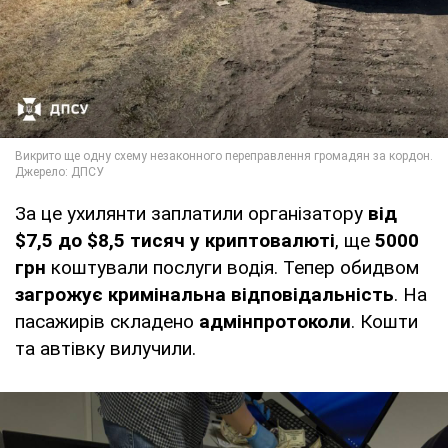
За це ухилянти заплатили організатору
від
$7,5 до $8,5 тисяч у криптовалюті
, ще
5000
грн
коштували послуги водія. Тепер обидвом
загрожує кримінальна відповідальність
. На
пасажирів складено
адмінпротоколи
. Кошти
та автівку вилучили.