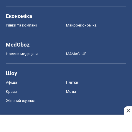
Економіка
Ринки та компанії
Макроекономіка
MedOboz
Новини медицини
MAMACLUB
Шоу
Афіша
Плітки
Краса
Мода
Жіночий журнал