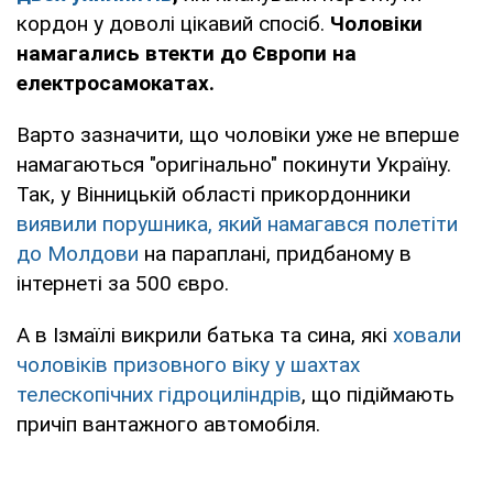
кордон у доволі цікавий спосіб.
Чоловіки
намагались втекти до Європи на
електросамокатах.
Варто зазначити, що чоловіки уже не вперше
намагаються "оригінально" покинути Україну.
Так, у Вінницькій області прикордонники
виявили порушника, який намагався полетіти
до Молдови
на параплані, придбаному в
інтернеті за 500 євро.
А в Ізмаїлі викрили батька та сина, які
ховали
чоловіків призовного віку у шахтах
телескопічних гідроциліндрів
, що підіймають
причіп вантажного автомобіля.