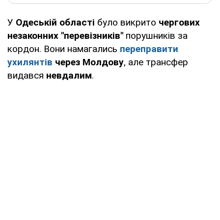
У
Одеській області
було викрито
чергових
незаконних "перевізників"
порушників за
кордон. Вони намагались
переправити
ухилянтів
через Молдову
, але трансфер
видався
невдалим
.