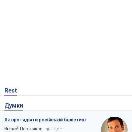
Rest
Думки
Як протидіяти російській балістиці
Віталій Портников
13,9 т.