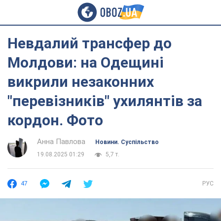
Невдалий трансфер до
Молдови: на Одещині
викрили незаконних
"перевізників" ухилянтів за
кордон. Фото
Анна Павлова
Новини. Суспільство
19.08.2025 01:29
5,7 т.
47
РУС