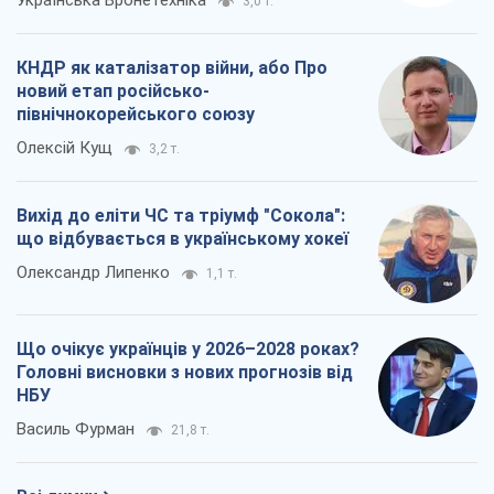
3,0 т.
КНДР як каталізатор війни, або Про
новий етап російсько-
північнокорейського союзу
Олексій Кущ
3,2 т.
Вихід до еліти ЧС та тріумф "Сокола":
що відбувається в українському хокеї
Олександр Липенко
1,1 т.
Що очікує українців у 2026–2028 роках?
Головні висновки з нових прогнозів від
НБУ
Василь Фурман
21,8 т.