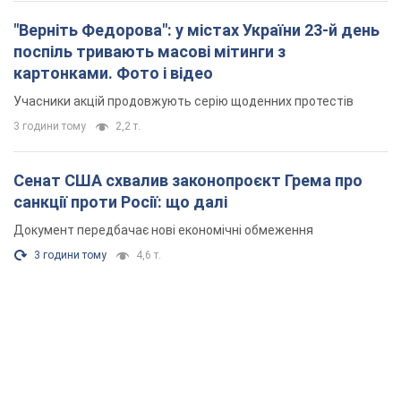
"Верніть Федорова": у містах України 23-й день
поспіль тривають масові мітинги з
картонками. Фото і відео
Учасники акцій продовжують серію щоденних протестів
3 години тому
2,2 т.
Сенат США схвалив законопроєкт Грема про
санкції проти Росії: що далі
Документ передбачає нові економічні обмеження
3 години тому
4,6 т.