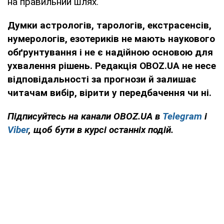
на правильний шлях.
Думки
астрологів, тарологів, екстрасенсів,
нумерологів, езотериків не мають наукового
обґрунтування і не є надійною основою для
ухвалення рішень. Редакція OBOZ.UA не несе
відповідальності за прогнози й залишає
читачам вибір, вірити у передбачення чи ні.
Підписуйтесь на канали OBOZ.UA в
Telegram
і
Viber
, щоб бути в курсі останніх подій.