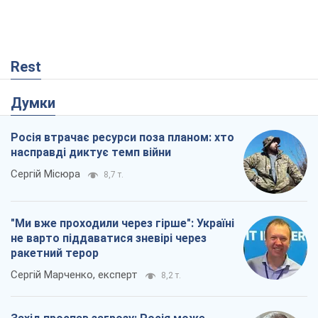
Rest
Думки
Росія втрачає ресурси поза планом: хто
насправді диктує темп війни
Сергій Місюра
8,7 т.
"Ми вже проходили через гірше": Україні
не варто піддаватися зневірі через
ракетний терор
Сергій Марченко, експерт
8,2 т.