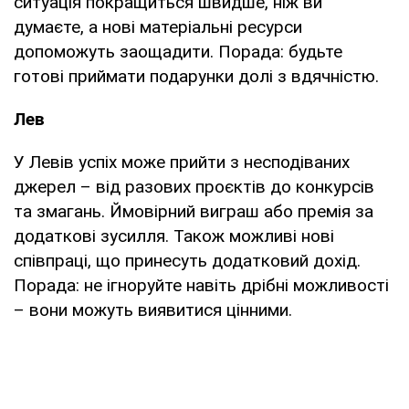
ситуація покращиться швидше, ніж ви
думаєте, а нові матеріальні ресурси
допоможуть заощадити. Порада: будьте
готові приймати подарунки долі з вдячністю.
Лев
У Левів успіх може прийти з несподіваних
джерел – від разових проєктів до конкурсів
та змагань. Ймовірний виграш або премія за
додаткові зусилля. Також можливі нові
співпраці, що принесуть додатковий дохід.
Порада: не ігноруйте навіть дрібні можливості
– вони можуть виявитися цінними.