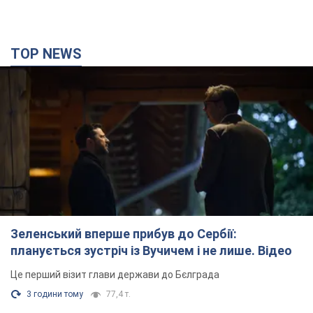
TOP NEWS
Зеленський вперше прибув до Сербії:
планується зустріч із Вучичем і не лише. Відео
Це перший візит глави держави до Бєлграда
3 години тому
77,4 т.