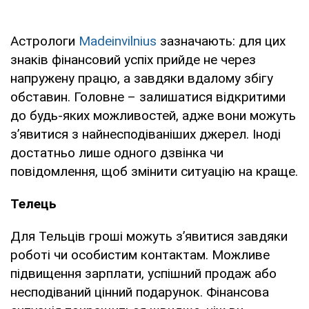
Астрологи
Madeinvilnius
зазначають: для цих
знаків фінансовий успіх прийде не через
напружену працю, а завдяки вдалому збігу
обставин. Головне – залишатися відкритими
до будь-яких можливостей, адже вони можуть
з’явитися з найнесподіваніших джерел. Іноді
достатньо лише одного дзвінка чи
повідомлення, щоб змінити ситуацію на краще.
Телець
Для Тельців гроші можуть з’явитися завдяки
роботі чи особистим контактам. Можливе
підвищення зарплати, успішний продаж або
несподіваний цінний подарунок. Фінансова