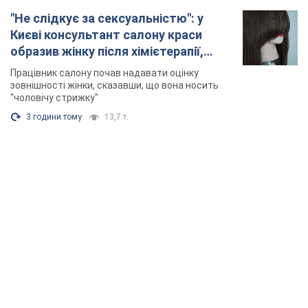
"Не слідкує за сексуальністю": у
Києві консультант салону краси
образив жінку після хімієтерапії,
розгорівся скандал. Фото
Працівник салону почав надавати оцінку
зовнішності жінки, сказавши, що вона носить
"чоловічу стрижку"
3 години тому
13,7 т.