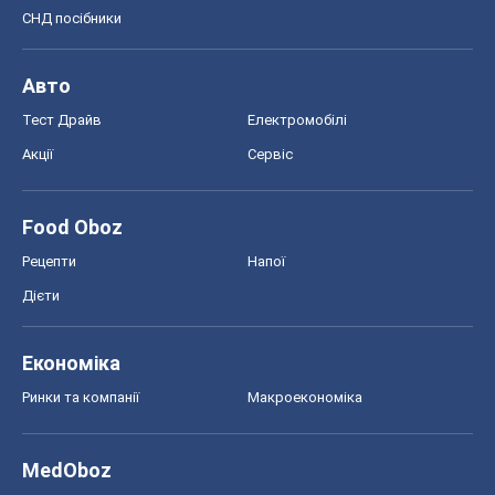
СНД посібники
Авто
Тест Драйв
Електромобілі
Акції
Сервіс
Food Oboz
Рецепти
Напої
Дієти
Економіка
Ринки та компанії
Макроекономіка
MedOboz