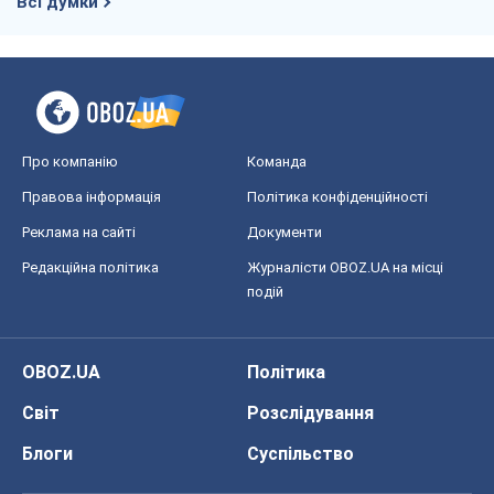
Всі думки
Про компанію
Команда
Правова інформація
Політика конфіденційності
Реклама на сайті
Документи
Редакційна політика
Журналісти OBOZ.UA на місці
подій
OBOZ.UA
Політика
Світ
Розслідування
Блоги
Суспільство