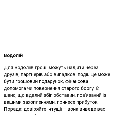
Водолій
Для Водоліїв гроші можуть надійти через
друзів, партнерів або випадкові події. Це може
бути грошовий подарунок, фінансова
допомога чи повернення старого боргу. Є
шанс, що вдалий збіг обставин, пов’язаний із
вашими захопленнями, принесе прибуток.
Порада: довіряйте інтуїції – вона виведе вас