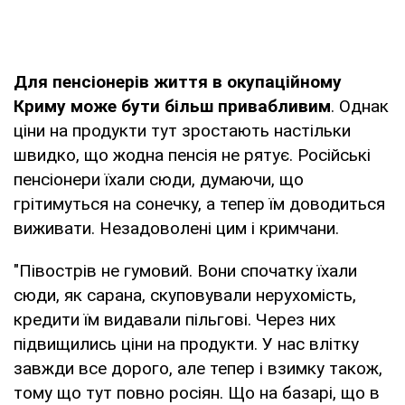
Для пенсіонерів життя в окупаційному
Криму може бути більш привабливим
. Однак
ціни на продукти тут зростають настільки
швидко, що жодна пенсія не рятує. Російські
пенсіонери їхали сюди, думаючи, що
грітимуться на сонечку, а тепер їм доводиться
виживати. Незадоволені цим і кримчани.
"Півострів не гумовий. Вони спочатку їхали
сюди, як сарана, скуповували нерухомість,
кредити їм видавали пільгові. Через них
підвищились ціни на продукти. У нас влітку
завжди все дорого, але тепер і взимку також,
тому що тут повно росіян. Що на базарі, що в