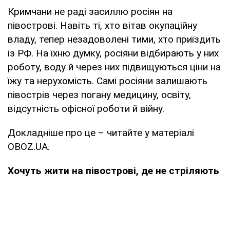
Кримчани не раді засиллю росіян на
півострові. Навіть ті, хто вітав окупаційну
владу, тепер незадоволені тими, хто приїздить
із РФ. На їхню думку, росіяни відбирають у них
роботу, воду й через них підвищуються ціни на
їжу та нерухомість. Самі росіяни залишають
півострів через погану медицину, освіту,
відсутність офісної роботи й війну.
Докладніше про це – читайте у матеріалі
OBOZ.UA.
Хочуть жити на півострові, де не стріляють