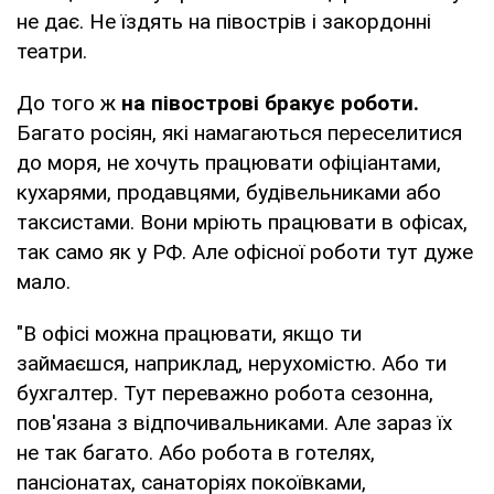
не дає. Не їздять на півострів і закордонні
театри.
До того ж
на півострові бракує роботи.
Багато росіян, які намагаються переселитися
до моря, не хочуть працювати офіціантами,
кухарями, продавцями, будівельниками або
таксистами. Вони мріють працювати в офісах,
так само як у РФ. Але офісної роботи тут дуже
мало.
"В офісі можна працювати, якщо ти
займаєшся, наприклад, нерухомістю. Або ти
бухгалтер. Тут переважно робота сезонна,
пов'язана з відпочивальниками. Але зараз їх
не так багато. Або робота в готелях,
пансіонатах, санаторіях покоївками,