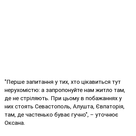
"Перше запитання у тих, хто цікавиться тут
нерухомістю: а запропонуйте нам житло там,
де не стріляють. При цьому в побажаннях у
них стоять Севастополь, Алушта, Євпаторія,
там, де частенько буває гучно", – уточнює
Оксана.