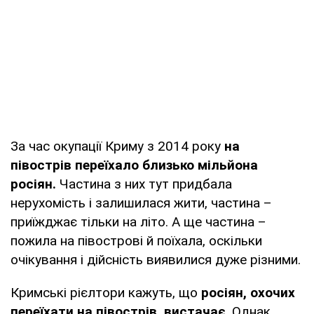
За час окупації Криму з 2014 року
на
півострів переїхало близько мільйона
росіян.
Частина з них тут придбала
нерухомість і залишилася жити, частина –
приїжджає тільки на літо. А ще частина –
пожила на півострові й поїхала, оскільки
очікування і дійсність виявилися дуже різними.
Кримські рієлтори кажуть, що
росіян, охочих
переїхати на півострів, вистачає
. Однак