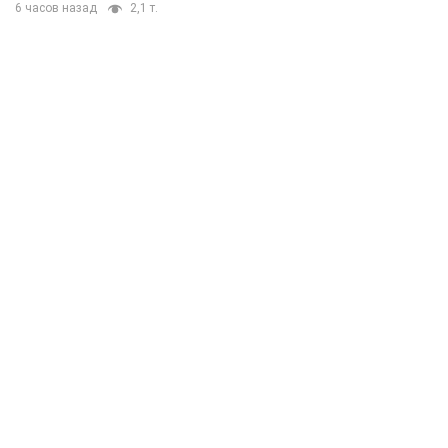
6 часов назад
2,1 т.