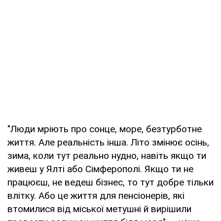
"Люди мріють про сонце, море, безтурботне
життя. Але реальність інша. Літо змінює осінь,
зима, коли тут реально нудно, навіть якщо ти
живеш у Ялті або Сімферополі. Якщо ти не
працюєш, не ведеш бізнес, то тут добре тільки
влітку. Або це життя для пенсіонерів, які
втомилися від міської метушні й вирішили