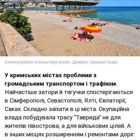
У кримських містах проблеми з
громадським транспортом і трафіком
.
Найчастіше затори й тягучки спостерігаються
в Сімферополі, Севастополі, Ялті, Євпаторії,
Саках. Складно заїхати в ці міста. Окупаційна
влада побудувала трасу "Таврида" не для
жителів півострова, а для військових цілей. А
в інших місцях розширенням і ремонтами доріг