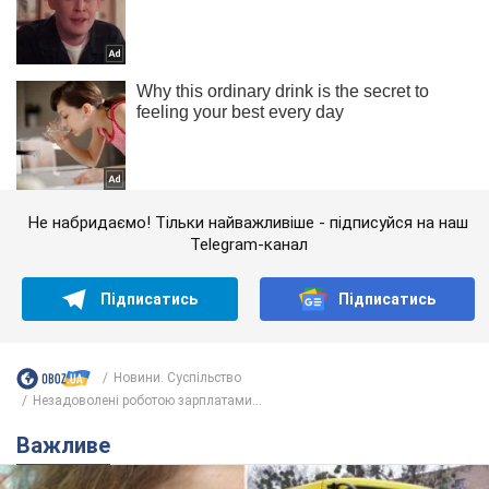
Не набридаємо! Тільки найважливіше - підписуйся на наш
Telegram-канал
Підписатись
Підписатись
Новини. Суспільство
Незадоволені роботою зарплатами...
Важливе