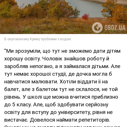
"Ми зрозуміли, що тут не зможемо дати дітям
хорошу освіту. Чоловік знайшов роботу й
заробляв непогано, а я займалася дітьми. Але
тут немає хорошої студії, де дочка могла б
навчатися малювати. Хотіли віддати її на
балет, але з балетом тут не склалося, не той
рівень. У школі ще можна вчитися приблизно
до 5 класу. Але, щоб здобувати серйозну
освіту для вступу до університету, рівня не
вистачає. Довелося наймати репетиторів.