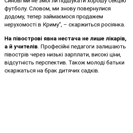
Синові ми не змогли підшукати хорошу секцію
футболу. Словом, ми знову повернулися
додому, тепер займаємося продажем
нерухомості в Криму", – скаржиться росіянка.
На півострові явна нестача не лише лікарів,
а й учителів
. Професійні педагоги залишають
півострів через низькі зарплати, високі ціни,
відсутність перспектив. Також молоді батьки
скаржаться на брак дитячих садків.