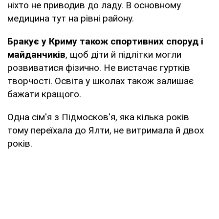
ніхто не приводив до ладу. В основному
медицина тут на рівні району.
Бракує у Криму також спортивних споруд і
майданчиків
, щоб діти й підлітки могли
розвиватися фізично. Не вистачає гуртків
творчості. Освіта у школах також залишає
бажати кращого.
Одна сім'я з Підмосков'я, яка кілька років
тому переїхала до Ялти, не витримала й двох
років.