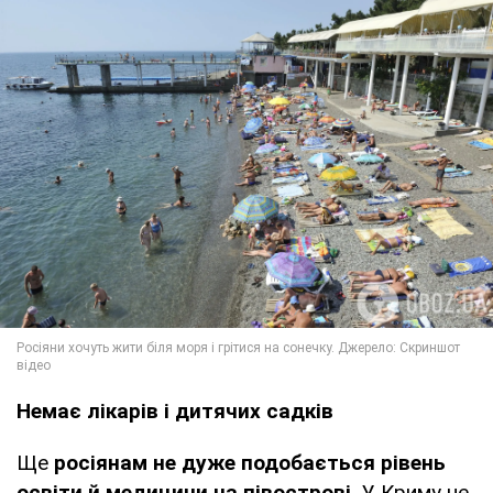
Немає лікарів і дитячих садків
Ще
росіянам не дуже подобається рівень
освіти й медицини на півострові.
У Криму не