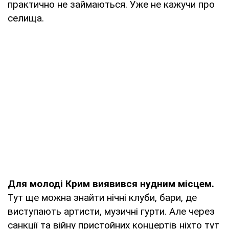
практично не займаються. Уже не кажучи про
селища.
Для молоді Крим виявився нудним місцем.
Тут ще можна знайти нічні клуби, бари, де
виступають артисти, музичні гурти. Але через
санкції та війну пристойних концертів ніхто тут