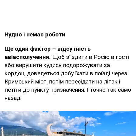
Нудно і немає роботи
Ще один фактор – відсутність
авіасполучення.
Щоб з'їздити в Росію в гості
або вирушити кудись подорожувати за
кордон, доведеться добу їхати в поїзді через
Кримський міст, потім пересідати на літак і
летіти до пункту призначення. І точно так само
назад.