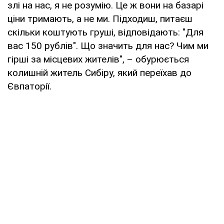
злі на нас, я не розумію. Це ж вони на базарі
ціни тримають, а не ми. Підходиш, питаєш
скільки коштують груші, відповідають: "Для
вас 150 рублів". Що значить для нас? Чим ми
гірші за місцевих жителів", – обурюється
колишній житель Сибіру, який переїхав до
Євпаторії.