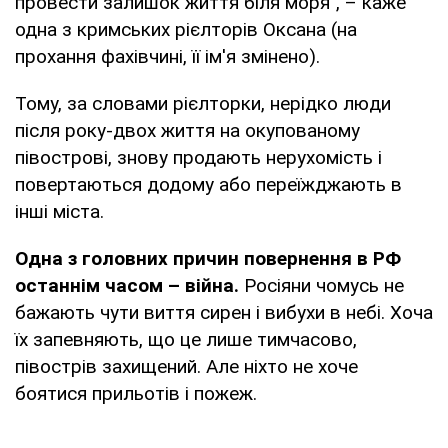
провести залишок життя біля моря", – каже
одна з кримських рієлторів Оксана (на
прохання фахівчині, її ім'я змінено).
Тому, за словами рієлторки, нерідко люди
після року-двох життя на окупованому
півострові, знову продають нерухомість і
повертаються додому або переїжджають в
інші міста.
Одна з головних причин повернення в РФ
останнім часом – війна.
Росіяни чомусь не
бажають чути виття сирен і вибухи в небі. Хоча
їх запевняють, що це лише тимчасово,
півострів захищений. Але ніхто не хоче
боятися прильотів і пожеж.