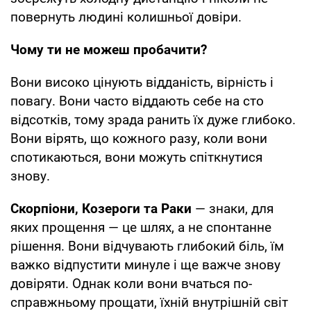
повернуть людині колишньої довіри.
Чому ти не можеш пробачити?
Вони високо цінують відданість, вірність і
повагу. Вони часто віддають себе на сто
відсотків, тому зрада ранить їх дуже глибоко.
Вони вірять, що кожного разу, коли вони
спотикаються, вони можуть спіткнутися
знову.
Скорпіони, Козероги та Раки
— знаки, для
яких прощення — це шлях, а не спонтанне
рішення. Вони відчувають глибокий біль, їм
важко відпустити минуле і ще важче знову
довіряти. Однак коли вони вчаться по-
справжньому прощати, їхній внутрішній світ