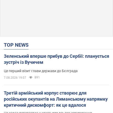
TOP NEWS
Зеленський вперше прибув до Сербії: планується
зустріч із Вучичем
Це перший візит глави держави до Бєлграда
891
7.08.2026 19:07
Третій армійський корпус створює для
російських окупантів на Лиманському напрямку
критичний дискомфорт: як це вдалося
Це зараз переростає у кризу для всього угруповання