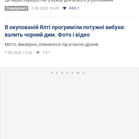
44,6 т.
Cпецпроєкт
7.08.2026 16:40
В окупованій Ялті прогриміли потужні вибухи:
валить чорний дим. Фото і відео
Місто, ймовірно, опинилося під атакою дронів
7,8 т.
7.08.2026 13:26