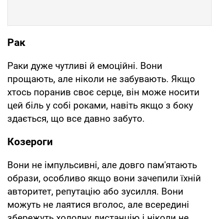
Рак
Раки дуже чутливі й емоційні. Вони
прощають, але ніколи не забувають. Якщо
хтось поранив своє серце, він може носити
цей біль у собі роками, навіть якщо з боку
здається, що все давно забуто.
Козероги
Вони не імпульсивні, але довго пам'ятають
образи, особливо якщо вони зачепили їхній
авторитет, репутацію або зусилля. Вони
можуть не лаятися вголос, але всередині
збережуть холодну дистанцію і ніколи не