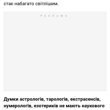
стає набагато світлішим.
Думки астрологів, тарологів, екстрасенсів,
нумерологів, езотериків не мають наукового