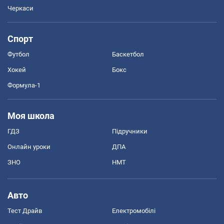
Черкаси
Спорт
Футбол
Баскетбол
Хокей
Бокс
Формула-1
Моя школа
ГДЗ
Підручники
Онлайн уроки
ДПА
ЗНО
НМТ
Авто
Тест Драйв
Електромобілі