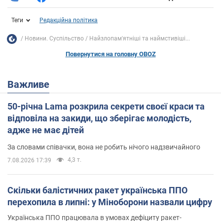
Теги
Редакційна політика
Новини. Суспільство
Найзлопам'ятніші та наймстивіші...
Повернутися на головну OBOZ
Важливе
50-річна Lama розкрила секрети своєї краси та
відповіла на закиди, що зберігає молодість,
адже не має дітей
За словами співачки, вона не робить нічого надзвичайного
4,3 т.
7.08.2026 17:39
Скільки балістичних ракет українська ППО
перехопила в липні: у Міноборони назвали цифру
Українська ППО працювала в умовах дефіциту ракет-