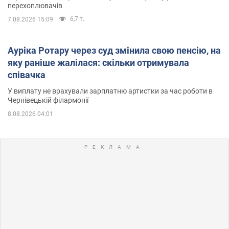
перехоплювачів
6,7 т.
7.08.2026 15:09
Ауріка Ротару через суд змінила свою пенсію, на
яку раніше жалілася: скільки отримувала
співачка
У виплату не врахували зарплатню артистки за час роботи в
Чернівецькій філармонії
8.08.2026 04:01