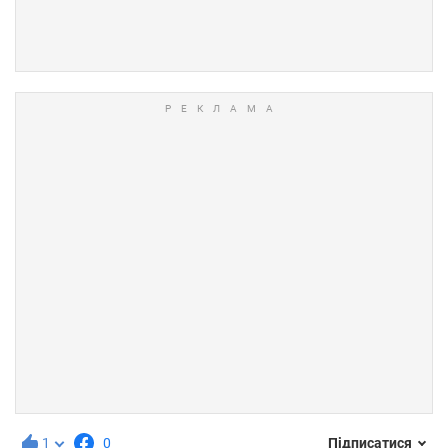
1
0
Підписатися