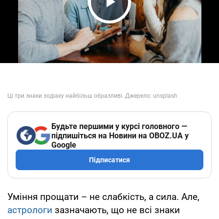
Play Video
Будьте першими у курсі головного —
підпишіться на Новини на OBOZ.UA у
Google
Підписатися
Уміння прощати – не слабкість, а сила. Але,
астрологи
зазначають, що не всі знаки