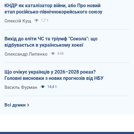
КНДР як каталізатор війни, або Про новий
етап російсько-північнокорейського союзу
Олексій Кущ
1,7 т.
Вихід до еліти ЧС та тріумф "Сокола": що
відбувається в українському хокеї
Олександр Липенко
648
Що очікує українців у 2026–2028 роках?
Головні висновки з нових прогнозів від НБУ
Василь Фурман
14,4 т.
Всі думки