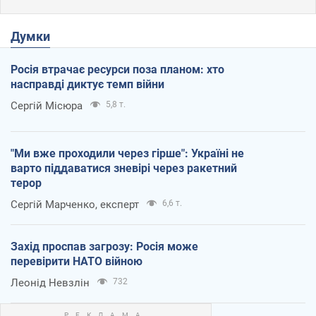
Думки
Росія втрачає ресурси поза планом: хто
насправді диктує темп війни
Сергій Місюра
5,8 т.
"Ми вже проходили через гірше": Україні не
варто піддаватися зневірі через ракетний
терор
Сергій Марченко, експерт
6,6 т.
Захід проспав загрозу: Росія може
перевірити НАТО війною
Леонід Невзлін
732