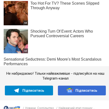
Не набридаємо! Тільки найважливіше - підписуйся на наш
Telegram-канал
Підписатись
Підписатись
Новини. Суспільство
Найважчий етап позаду:...