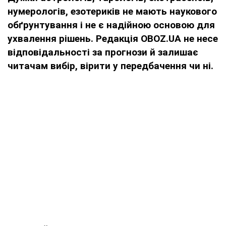
нумерологів, езотериків не мають наукового
обґрунтування і не є надійною основою для
ухвалення рішень. Редакція OBOZ.UA не несе
відповідальності за прогнози й залишає
читачам вибір, вірити у передбачення чи ні.