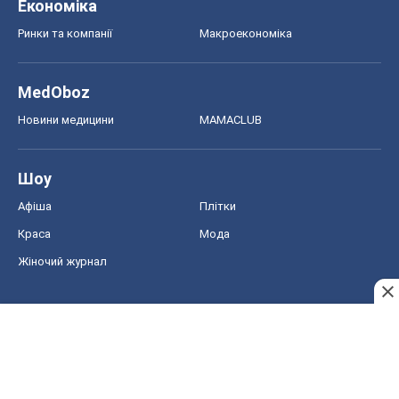
Економіка
Ринки та компанії
Макроекономіка
MedOboz
Новини медицини
MAMACLUB
Шоу
Афіша
Плітки
Краса
Мода
Жіночий журнал