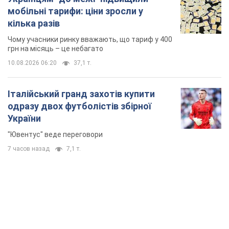
мобільні тарифи: ціни зросли у
кілька разів
Чому учасники ринку вважають, що тариф у 400
грн на місяць – це небагато
10.08.2026 06:20
37,1 т.
Італійський гранд захотів купити
одразу двох футболістів збірної
України
"Ювентус" веде переговори
7 часов назад
7,1 т.