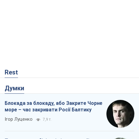
Rest
Думки
Блокада за блокаду, або Закрите Чорне
море – час закривати Росії Балтику
Ігор Луценко
7,9 т.