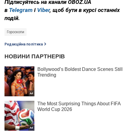
Підписуйтесь на канали OBOZ.UA
в
Telegram
і
Viber
, щоб бути в курсі останніх
подій.
Гороскопи
Редакційна політика