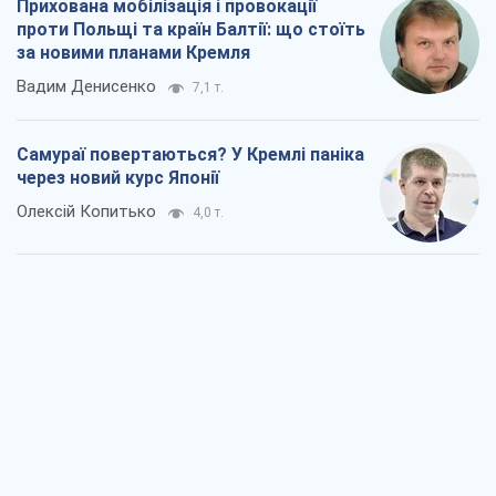
Прихована мобілізація і провокації
проти Польщі та країн Балтії: що стоїть
за новими планами Кремля
Вадим Денисенко
7,1 т.
Самураї повертаються? У Кремлі паніка
через новий курс Японії
Олексій Копитько
4,0 т.