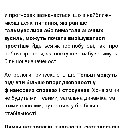
У прогнозах зазначається, що в найближчі
місяці деякі
питання, які раніше
гальмувалися або вимагали значних
зусиль, можуть почати вирішуватися
простіше
. Йдеться як про побутові, так і про
робочі процеси, які поступово набуватимуть
більшої визначеності.
Астрологи припускають, що
Тельці можуть
відчути більше впорядкованості у
фінансових справах і стосунках
. Хоча зміни
не будуть миттєвими, загальна динаміка, за
їхніми словами, рухається у бік більшої
стабільності.
Думки
астрологів, тарологів, екстрасенсів,