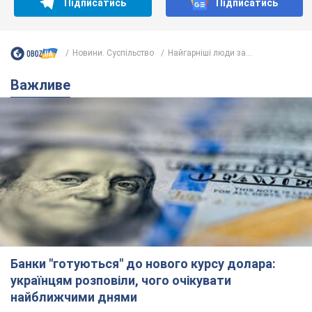
Підписатись
Підписатись
Новини. Суспільство
Найгарніші люди за...
Важливе
Банки "готуються" до нового курсу долара:
українцям розповіли, чого очікувати
найближчими днями