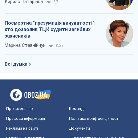
Кирило Татарінов
3,7 т.
Посмертна "презумпція винуватості":
хто дозволив ТЦК судити загиблих
захисників
Марина Ставнійчук
8,5 т.
Всі думки
Про компанію
Команда
Правова інформація
Політика конфіденційності
Реклама на сайті
Документи