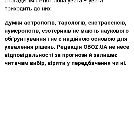
спогади. Їм не потрібна увага – увага
приходить до них.
Думки
астрологів, тарологів, екстрасенсів,
нумерологів, езотериків не мають наукового
обґрунтування і не є надійною основою для
ухвалення рішень. Редакція OBOZ.UA не несе
відповідальності за прогнози й залишає
читачам вибір, вірити у передбачення чи ні.