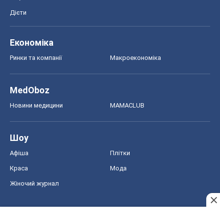
Дієти
Економіка
Ринки та компанії
Макроекономіка
MedOboz
Новини медицини
MAMACLUB
Шоу
Афіша
Плітки
Краса
Мода
Жіночий журнал