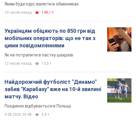
Яким буде курс валюти в обмінниках
10 часов назад
149,1 т.
Українцям обіцяють по 850 грн від
мобільних операторів: що не так з
цими повідомленнями
Як не потрапити в пастку шахраїв
12 часов назад
13,5 т.
Найдорожчий футболіст "Динамо"
забив "Карабаху" вже на 10-й хвилині
матчу. Відео
Поєдинок відбувається в Польщі
6.08.2026 20:48
5,8 т.