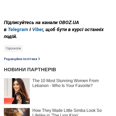
Підписуйтесь на канали OBOZ.UA
в
Telegram
і
Viber
, щоб бути в курсі останніх
подій.
Гороскопи
Редакційна політика