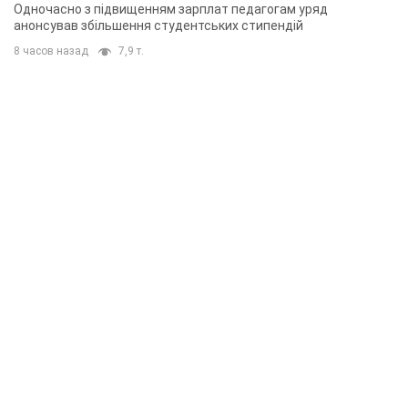
Одночасно з підвищенням зарплат педагогам уряд
анонсував збільшення студентських стипендій
8 часов назад
7,9 т.