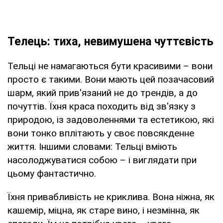
Телець: тиха, невимушена чуттєвість
Тельці не намагаються бути красивими – вони
просто є такими. Вони мають цей позачасовий
шарм, який прив'язаний не до трендів, а до
почуттів. Їхня краса походить від зв'язку з
природою, із задоволеннями та естетикою, які
вони тонко вплітають у своє повсякденне
життя. Іншими словами: Тельці вміють
насолоджуватися собою – і виглядати при
цьому фантастично.
Їхня привабливість не криклива. Вона ніжна, як
кашемір, міцна, як старе вино, і незмінна, як