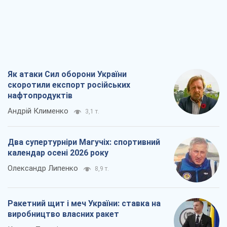
Як атаки Сил оборони України
скоротили експорт російських
нафтопродуктів
Андрій Клименко
3,1 т.
Два супертурніри Магучіх: спортивний
календар осені 2026 року
Олександр Липенко
8,9 т.
Ракетний щит і меч України: ставка на
виробництво власних ракет