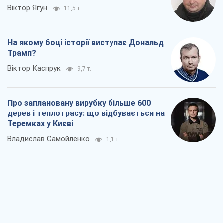
Віктор Ягун
11,5 т.
На якому боці історії виступає Дональд
Трамп?
Віктор Каспрук
9,7 т.
Про заплановану вирубку більше 600
дерев і теплотрасу: що відбувається на
Теремках у Києві
Владислав Самойленко
1,1 т.