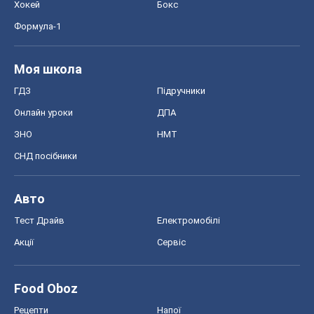
Хокей
Бокс
Формула-1
Моя школа
ГДЗ
Підручники
Онлайн уроки
ДПА
ЗНО
НМТ
СНД посібники
Авто
Тест Драйв
Електромобілі
Акції
Сервіс
Food Oboz
Рецепти
Напої