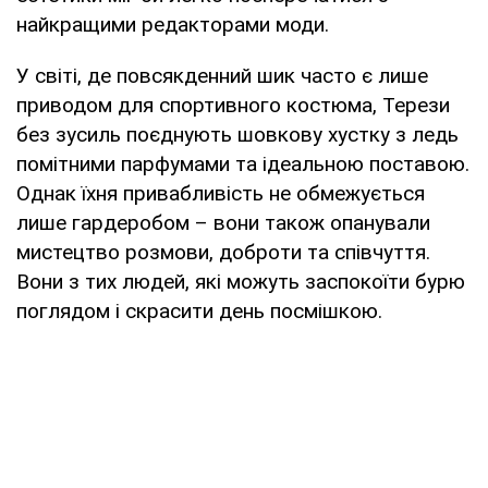
найкращими редакторами моди.
У світі, де повсякденний шик часто є лише
приводом для спортивного костюма, Терези
без зусиль поєднують шовкову хустку з ледь
помітними парфумами та ідеальною поставою.
Однак їхня привабливість не обмежується
лише гардеробом – вони також опанували
мистецтво розмови, доброти та співчуття.
Вони з тих людей, які можуть заспокоїти бурю
поглядом і скрасити день посмішкою.