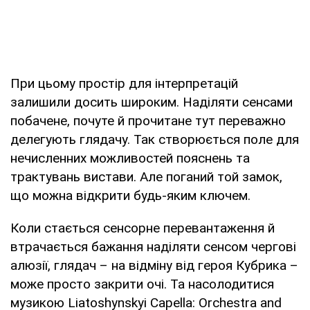
При цьому простір для інтерпретацій
залишили досить широким. Наділяти сенсами
побачене, почуте й прочитане тут переважно
делегують глядачу. Так створюється поле для
нечисленних можливостей пояснень та
трактувань вистави. Але поганий той замок,
що можна відкрити будь-яким ключем.
Коли стається сенсорне перевантаження й
втрачається бажання наділяти сенсом чергові
алюзії, глядач – на відміну від героя Кубрика –
може просто закрити очі. Та насолодитися
музикою Liatoshynskyi Capella: Orchestra and