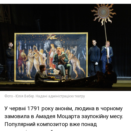
У червні 1791 року анонім, людина в чорному
замовила в Амадея Моцарта заупокійну месу.
Популярний композитор вже понад