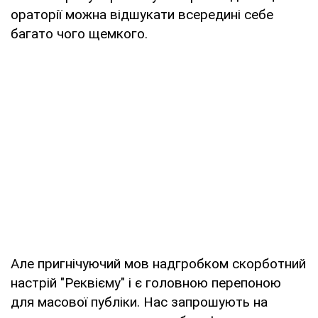
ораторії можна відшукати всередині себе
багато чого щемкого.
Але пригнічуючий мов надгробком скорботний
настрій "Реквієму" і є головною перепоною
для масової публіки. Нас запрошують на