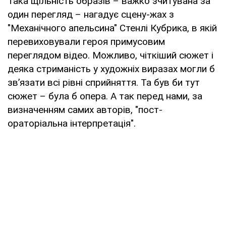
Така щільність образів – важко зчитувана за
один перегляд – нагадує сцену-жах з
"Механічного апельсина" Стенлі Кубрика, в якій
перевиховували героя примусовим
переглядом відео. Можливо, чіткіший сюжет і
деяка стриманість у художніх виразах могли б
зв’язати всі рівні сприйняття. Та був би тут
сюжет – була б опера. А так перед нами, за
визначенням самих авторів, "пост-
ораторіальна інтерпретація".