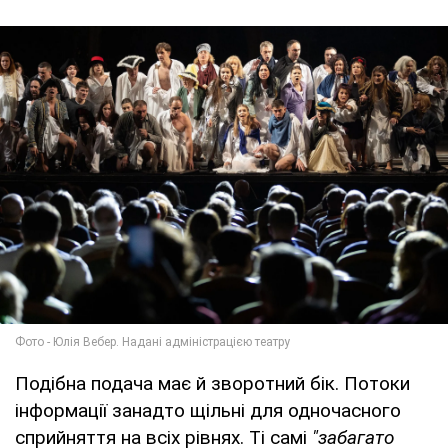
Подібна подача має й зворотний бік. Потоки
інформації занадто щільні для одночасного
сприйняття на всіх рівнях. Ті самі
"забагато