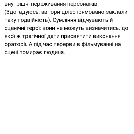
внутрішні переживання персонажів.
(Здогадуюсь, автори цілеспрямовано заклали
таку подвійність). Сумління відчувають й
сценічні герої: вони не можуть визначитись, до
якої ж трагічної дати присвятити виконання
ораторії. А під час перерви в фільмуванні на
сцені помирає людина.