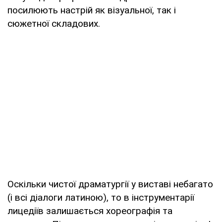
посилюють настрій як візуальної, так і
сюжетної складових.
Оскільки чистої драматургії у виставі небагато
(і всі діалоги латиною), то в інструментарії
лицедіїв залишається хореографія та