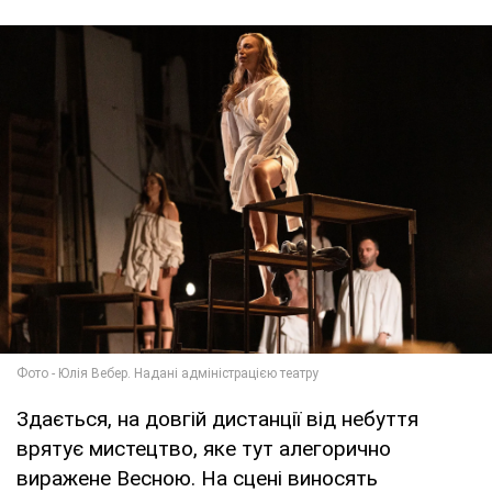
Здається, на довгій дистанції від небуття
врятує мистецтво, яке тут алегорично
виражене Весною. На сцені виносять