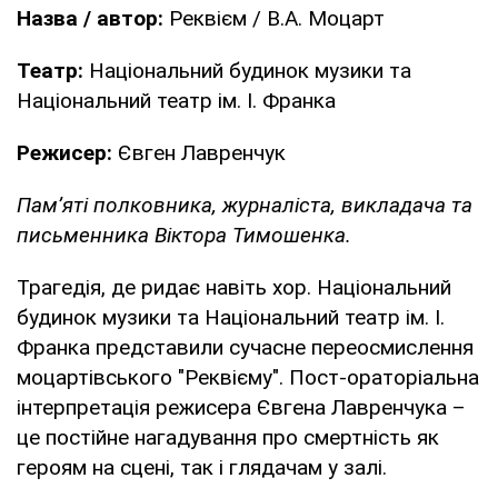
Назва / автор:
Реквієм / В.А. Моцарт
Театр:
Національний будинок музики та
Національний театр ім. І. Франка
Режисер:
Євген Лавренчук
Пам’яті полковника, журналіста, викладача та
письменника Віктора Тимошенка.
Трагедія, де ридає навіть хор. Національний
будинок музики та Національний театр ім. І.
Франка представили сучасне переосмислення
моцартівського "Реквієму". Пост-ораторіальна
інтерпретація режисера Євгена Лавренчука –
це постійне нагадування про смертність як
героям на сцені, так і глядачам у залі.