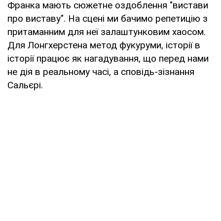
Франка мають сюжетне оздоблення "вистави
про виставу". На сцені ми бачимо репетицію з
притаманним для неї залаштунковим хаосом.
Для Лонгхерстена метод фукуруми, історії в
історії працює як нагадування, що перед нами
не дія в реальному часі, а сповідь-зізнання
Сальєрі.