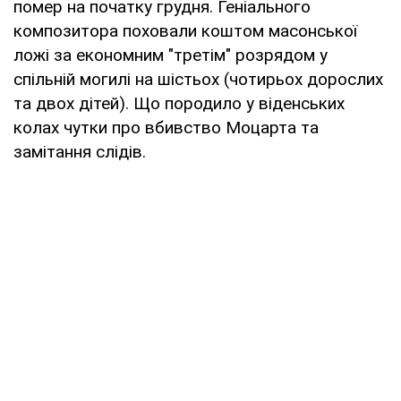
помер на початку грудня. Геніального
композитора поховали коштом масонської
ложі за економним "третім" розрядом у
спільній могилі на шістьох (чотирьох дорослих
та двох дітей). Що породило у віденських
колах чутки про вбивство Моцарта та
замітання слідів.