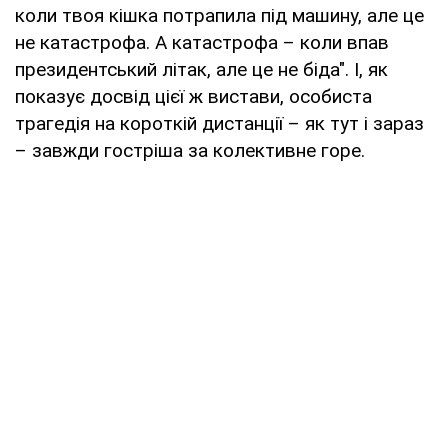
коли твоя кішка потрапила під машину, але це
не катастрофа. А катастрофа – коли впав
президентський літак, але це не біда". І, як
показує досвід цієї ж вистави, особиста
трагедія на короткій дистанції – як тут і зараз
– завжди гостріша за колективне горе.