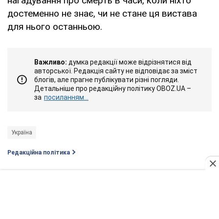
нагадування про смерть в часи, коли ніхто
достеменно не знає, чи не стане ця вистава
для нього останньою.
Важливо:
думка редакції може відрізнятися від
авторської. Редакція сайту не відповідає за зміст
блогів, але прагне публікувати різні погляди.
Детальніше про редакційну політику OBOZ.UA –
за
посиланням...
Україна
Редакційна політика