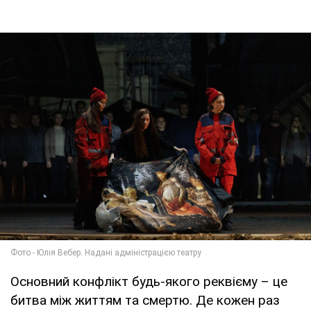
Основний конфлікт будь-якого реквієму – це
битва між життям та смертю. Де кожен раз