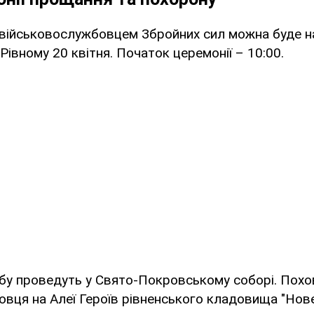
військовослужбовцем Збройних сил можна буде н
Рівному 20 квітня. Початок церемонії – 10:00.
жбу проведуть у Свято-Покровському соборі. Пох
вця на Алеї Героїв рівненського кладовища "Нове