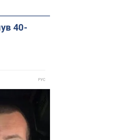
ув 40-
РУС