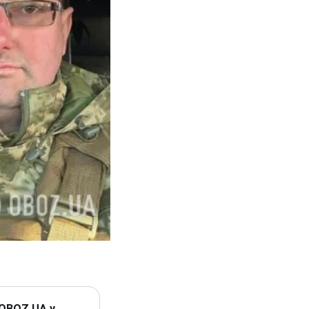
 OBOZ.UA у