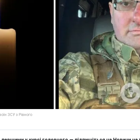
 першими у курсі головного — підпишіться на Новини на