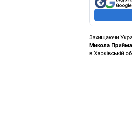
Google
Захищаючи Укра
Микола Прийма
в Харківській об