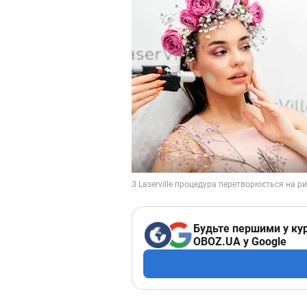
Будьте першими у кур
OBOZ.UA у Google