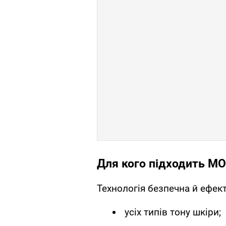
Для кого підходить M
Технологія безпечна й ефек
усіх типів тону шкіри;