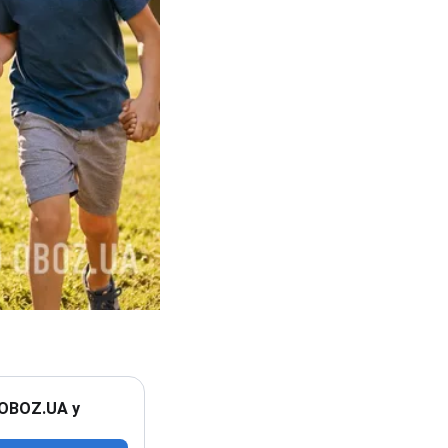
 OBOZ.UA у