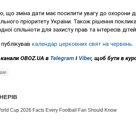
но, що зміна дати має посилити увагу до охорони 
льного пріоритету України. Також рішення поклик
ної спільноти для захисту прав та інтересів дітей
 публікував
календар церковних свят на червень.
а канали OBOZ.UA в
Telegram
і
Viber
, щоб бути в курс
дар