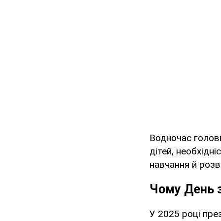
Водночас голов
дітей, необхідн
навчання й розв
Чому День з
У 2025 році пре