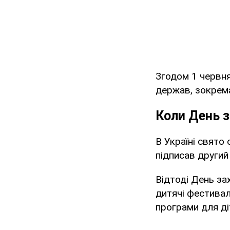
Згодом 1 червня
держав, зокрема
Коли День з
В Україні свято
підписав другий
Відтоді День за
дитячі фестивалі
програми для ді