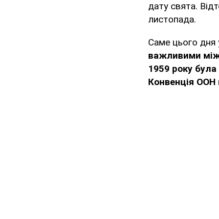
дату свята. Від
листопада.
Саме цього дня 
важливими між
1959 року була
Конвенція ООН 