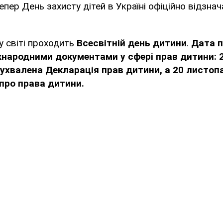
тепер День захисту дітей в Україні офіційно відзна
у світі проходить
Всесвітній день дитини
.
Дата п
народними документами у сфері прав дитини: 
 ухвалена Декларація прав дитини, а 20 листоп
про права дитини.