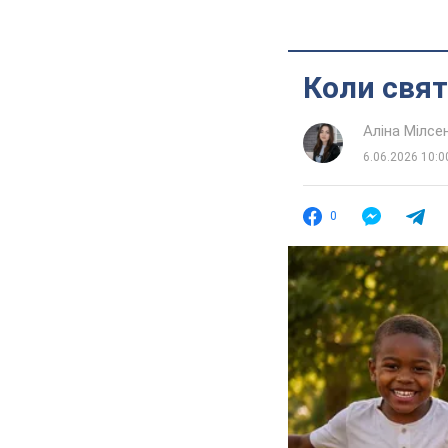
Коли свят
Аліна Мілсе
6.06.2026 10:0
0