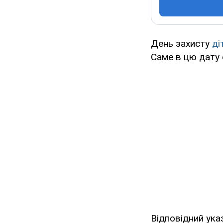
День захисту
ді
Саме в цю дату
Відповідний ука