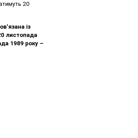
чатимуть 20
ов’язана із
20 листопада
ада 1989 року –