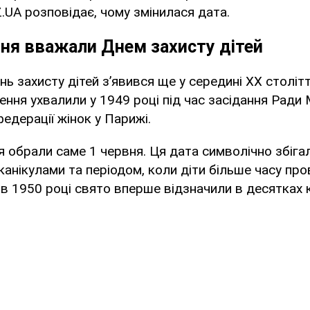
.UA розповідає, чому змінилася дата.
ня вважали Днем захисту дітей
ь захисту дітей з’явився ще у середині XX столітт
ння ухвалили у 1949 році під час засідання Ради
едерації жінок у Парижі.
 обрали саме 1 червня. Ця дата символічно збіга
 канікулами та періодом, коли діти більше часу пр
 в 1950 році свято вперше відзначили в десятках кр