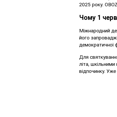
2025 року. OBOZ
Чому 1 черв
Міжнародний ден
його запровадже
демократичної ф
Для святкування
літа, шкільними
відпочинку. Уже