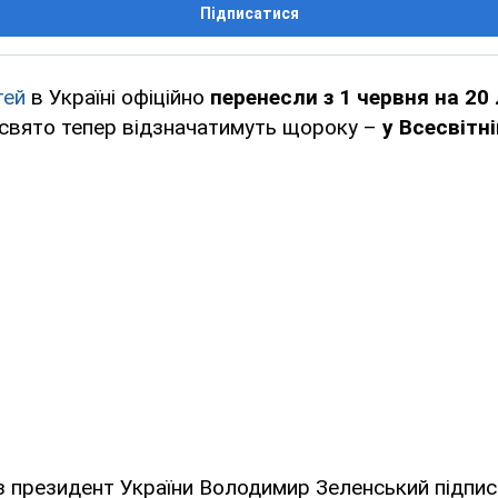
Підписатися
тей
в Україні офіційно
перенесли з 1 червня на 20
 свято тепер відзначатимуть щороку –
у Всесвітн
з президент України Володимир Зеленський підпис