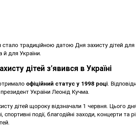
 стало традиційною датою Дня захисту дітей для
 й для України.
ахисту дітей з’явився в Україні
 отримало
офіційний статус у 1998 році
. Відповід
 президент України Леонід Кучма.
хисту дітей щороку відзначали 1 червня. Цього д
, спортивні події, благодійні заходи, концерти та р
тей.