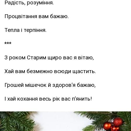
Радість, розуміння.
Процвітання вам бажаю.
Тепла і терпіння.
***
З роком Старим щиро вас я вітаю,
Хай вам безмежно всюди щастить.
Грошей мішечок й здоров’я бажаю,
І хай кохання весь рік вас п’янить!