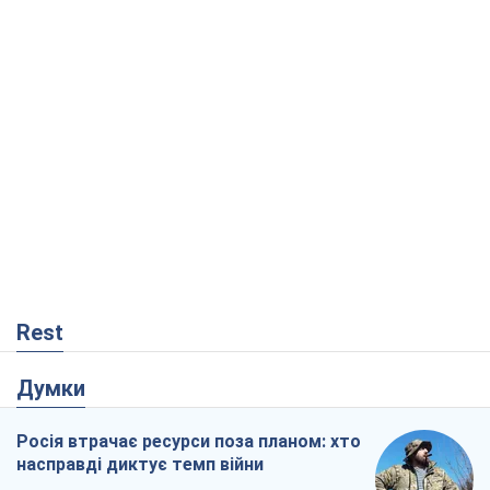
Rest
Думки
Росія втрачає ресурси поза планом: хто
насправді диктує темп війни