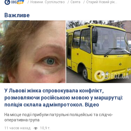
Новини. Суспільство
Свята
Старий Новий рік...
Важливе
У Львові жінка спровокувала конфлікт,
розмовляючи російською мовою у маршрутці:
поліція склала адмінпротокол. Відео
На місце події прибули патрульні поліцейські та слідчо-
оперативна група
11 часов назад
10,9 т.