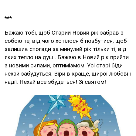
***
Бажаю тобі, щоб Старий Новий рік забрав з
собою те, від чого хотілося б позбутися, щоб
залишив спогади за минулий рік тільки ті, від
яких тепло на душі. Бажаю в Новий рік прийти
з новими силами, оптимізмом. Усі старі біди
нехай забудуться. Віри в краще, щирої любові і
надії. Нехай все збудеться! Зі святом!