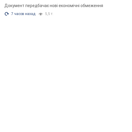
Документ передбачає нові економічні обмеження
7 часов назад
5,5 т.