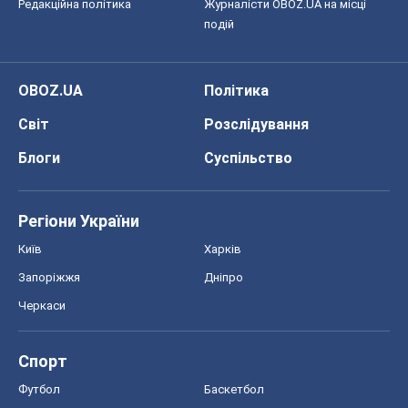
Редакційна політика
Журналісти OBOZ.UA на місці
подій
OBOZ.UA
Політика
Світ
Розслідування
Блоги
Суспільство
Регіони України
Київ
Харків
Запоріжжя
Дніпро
Черкаси
Спорт
Футбол
Баскетбол