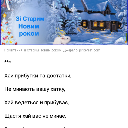
***
Хай прибутки та достатки,
Не минають вашу хатку,
Хай ведеться й прибуває,
Щастя хай вас не минає,