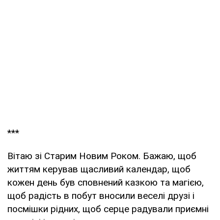
***
Вітаю зі Старим Новим Роком. Бажаю, щоб
життям керував щасливий календар, щоб
кожен день був сповнений казкою та магією,
щоб радість в побут вносили веселі друзі і
посмішки рідних, щоб серце радували приємні