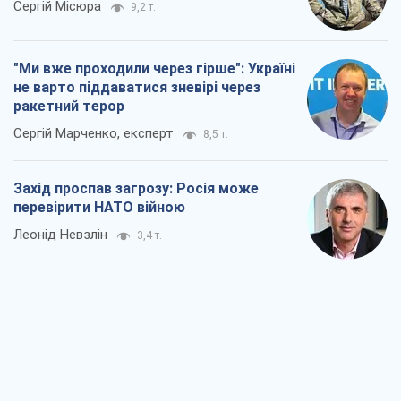
Сергій Місюра
9,2 т.
"Ми вже проходили через гірше": Україні
не варто піддаватися зневірі через
ракетний терор
Сергій Марченко, експерт
8,5 т.
Захід проспав загрозу: Росія може
перевірити НАТО війною
Леонід Невзлін
3,4 т.