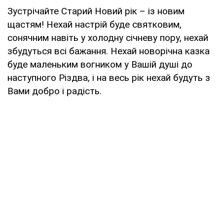
Зустрічайте Старий Новий рік – із новим
щастям! Нехай настрій буде святковим,
сонячним навіть у холодну січневу пору, нехай
збудуться всі бажання. Нехай новорічна казка
буде маленьким вогником у Вашій душі до
наступного Різдва, і на весь рік нехай будуть з
Вами добро і радість.