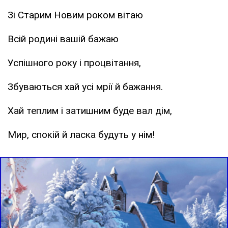
Зі Старим Новим роком вітаю
Всій родині вашій бажаю
Успішного року і процвітання,
Збуваються хай усі мрії й бажання.
Хай теплим і затишним буде вал дім,
Мир, спокій й ласка будуть у нім!