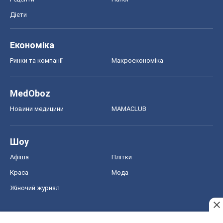
Дієти
Економіка
Ринки та компанії
Макроекономіка
MedOboz
Новини медицини
MAMACLUB
Шоу
Афіша
Плітки
Краса
Мода
Жіночий журнал