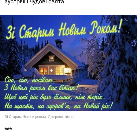
зустрічі і чудові свята.
***