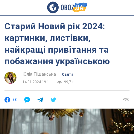
Старий Новий рік 2024:
картинки, листівки,
найкращі привітання та
побажання українською
Юлія Піщанська
Свята
14.01.2024 19:11
99,7 т.
38
РУС