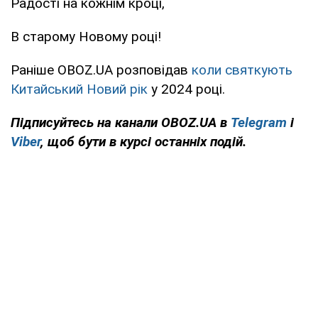
Радості на кожнім кроці,
В старому Новому році!
Раніше OBOZ.UA розповідав
коли святкують
Китайський Новий рік
у 2024 році.
Підписуйтесь на канали
OBOZ
.UA
в
Telegram
і
Viber
, щоб бути в курсі останніх подій.