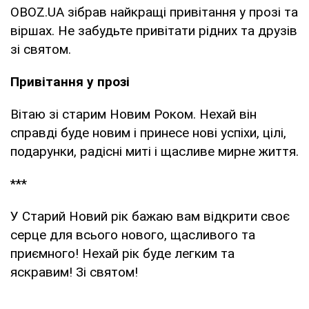
OBOZ.UA зібрав найкращі привітання у прозі та
віршах. Не забудьте привітати рідних та друзів
зі святом.
Привітання у прозі
Вітаю зі старим Новим Роком. Нехай він
справді буде новим і принесе нові успіхи, цілі,
подарунки, радісні миті і щасливе мирне життя.
***
У Старий Новий рік бажаю вам відкрити своє
серце для всього нового, щасливого та
приємного! Нехай рік буде легким та
яскравим! Зі святом!