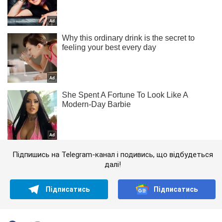
Підпишись на Telegram-канал і подивись, що відбудеться
далі!
Підписатись
Підписатись