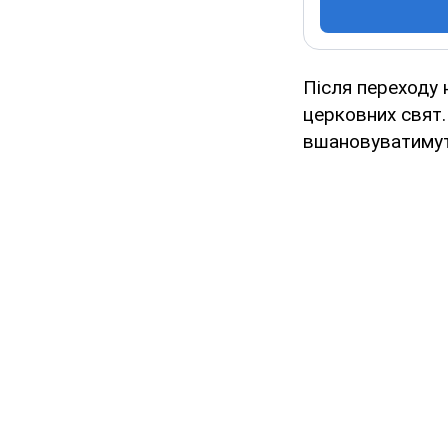
Після переходу 
церковних свят.
вшановуватимут