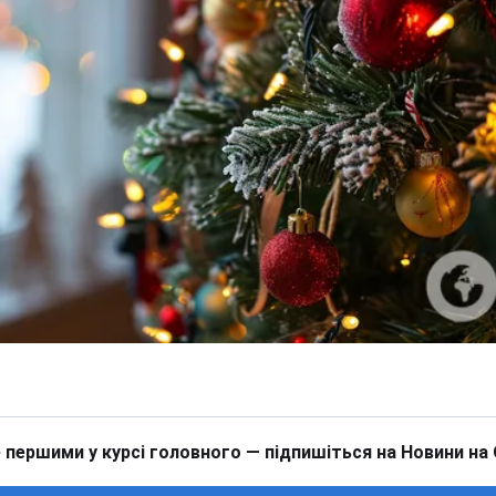
 першими у курсі головного — підпишіться на Новини на