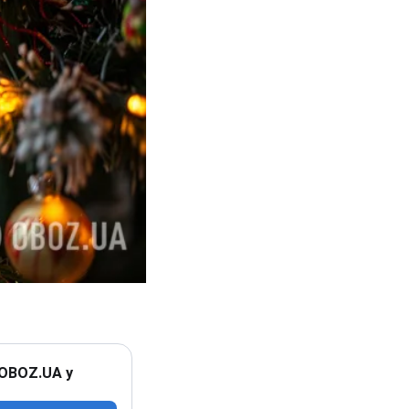
 OBOZ.UA у