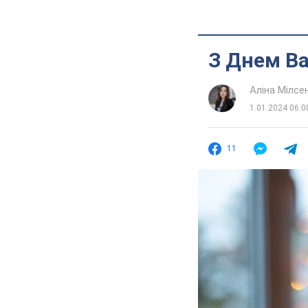
З Днем Ва
Аліна Мілсе
1.01.2024 06:0
11