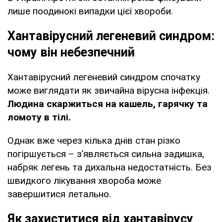
лише поодинокі випадки цієї хвороби.
Хантавірусний легеневий синдром:
чому він небезпечний
Хантавірусний легеневий синдром спочатку
може виглядати як звичайна вірусна інфекція.
Людина скаржиться на кашель, гарячку та
ломоту в тілі.
Однак вже через кілька днів стан різко
погіршується – з’являється сильна задишка,
набряк легень та дихальна недостатність. Без
швидкого лікування хвороба може
завершитися летально.
Як захиститися від хантавірусу