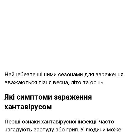
Найнебезпечнішими сезонами для зараження
вважаються пізня весна, літо та осінь.
Які симптоми зараження
хантавірусом
Перші ознаки хантавірусної інфекції часто
нагадують застуду або грип. У людини може