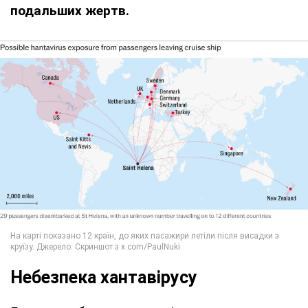
подальших жертв.
Небезпека хантавірусу