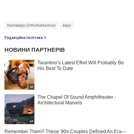
Хантавірус (Orthohantavirus)
вірус
Редакційна політика