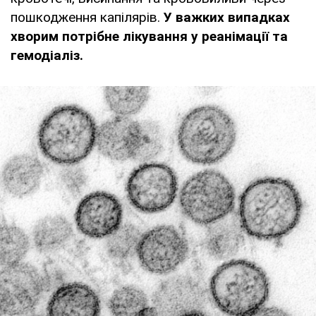
пошкодження капілярів.
У важких випадках
хворим потрібне лікування у реанімації та
гемодіаліз.