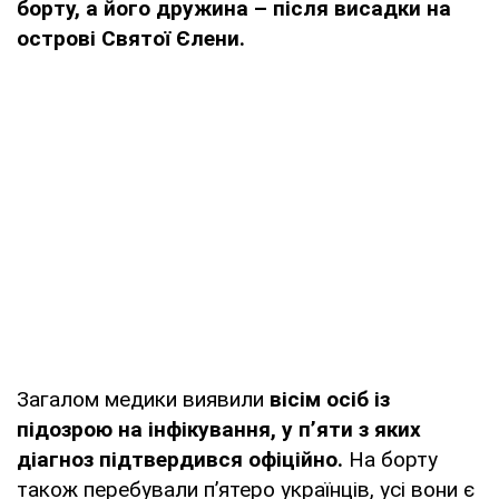
борту, а його дружина – після висадки на
острові Святої Єлени.
Загалом медики виявили
вісім осіб із
підозрою на інфікування, у п’яти з яких
діагноз підтвердився офіційно.
На борту
також перебували п’ятеро українців, усі вони є