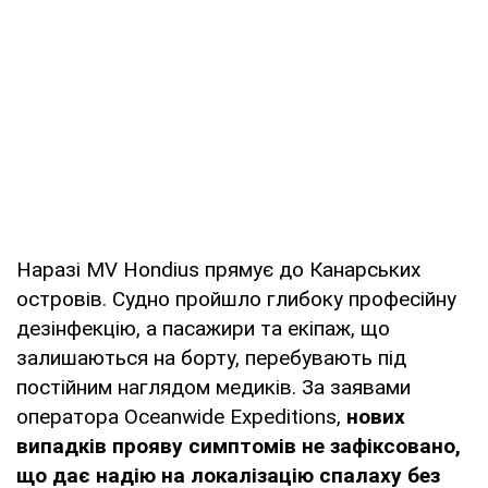
Наразі MV Hondius прямує до Канарських
островів. Судно пройшло глибоку професійну
дезінфекцію, а пасажири та екіпаж, що
залишаються на борту, перебувають під
постійним наглядом медиків. За заявами
оператора Oceanwide Expeditions,
нових
випадків прояву симптомів не зафіксовано,
що дає надію на локалізацію спалаху без