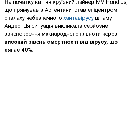
На початку квітня круїзний лайнер MV Hondius,
що прямував з Аргентини, став епіцентром
спалаху небезпечного
хантавірусу
штаму
Андес. Ця ситуація викликала серйозне
занепокоєння міжнародної спільноти через
високий рівень смертності від вірусу, що
сягає 40%.