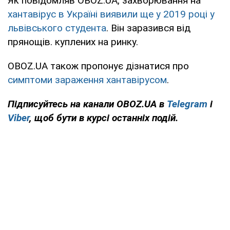
Як повідомляв OBOZ.UA, захворювання на
хантавірус в Україні виявили ще у 2019 році у
львівського студента
. Він заразився від
прянощів. куплених на ринку.
OBOZ.UA також пропонує дізнатися про
симптоми зараження хантавірусом
.
Підписуйтесь на канали OBOZ.UA в
Telegram
і
Viber
, щоб бути в курсі останніх подій.