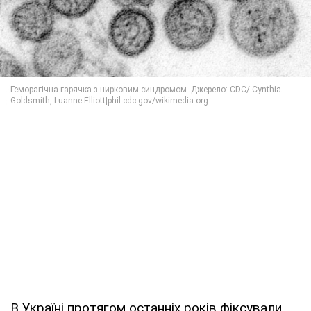
В Україні протягом останніх років фіксували