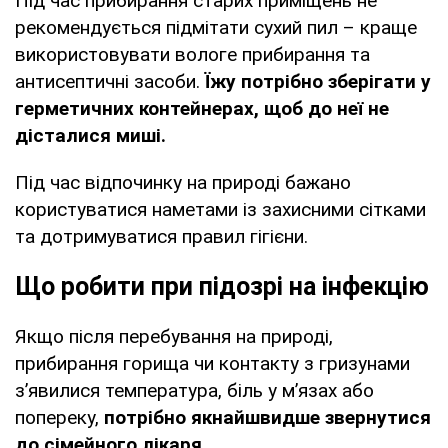
Під час прибирання старих приміщень не
рекомендується підмітати сухий пил – краще
використовувати вологе прибирання та
антисептичні засоби.
Їжу потрібно зберігати у
герметичних контейнерах, щоб до неї не
дісталися миші.
Під час відпочинку на природі бажано
користуватися наметами із захисними сітками
та дотримуватися правил гігієни.
Що робити при підозрі на інфекцію
Якщо після перебування на природі,
прибирання горища чи контакту з гризунами
з’явилися температура, біль у м’язах або
попереку,
потрібно якнайшвидше звернутися
до сімейного лікаря.