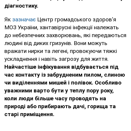
діагностику.
Як
зазначає
Центр громадського здоров'я
МОЗ України, хантавірусні інфекції належать
до небезпечних захворювань, які передаються
людині від диких гризунів. Вони можуть
вражати нирки та легені, провокуючи тяжкі
ускладнення і навіть загрозу для життя.
Найчастіше інфікування відбувається під
час контакту із забрудненим пилом, слиною
чи виділеннями мишей і полівок. Особливо
уважними варто бути у теплу пору року,
коли люди більше часу проводять на
природі або прибирають дачі, горища та
старі приміщення.