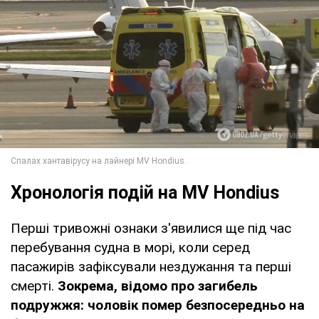
Хронологія подій на MV Hondius
Перші тривожні ознаки з'явилися ще під час
перебування судна в морі, коли серед
пасажирів зафіксували нездужання та перші
смерті.
Зокрема, відомо про загибель
подружжя: чоловік помер безпосередньо на