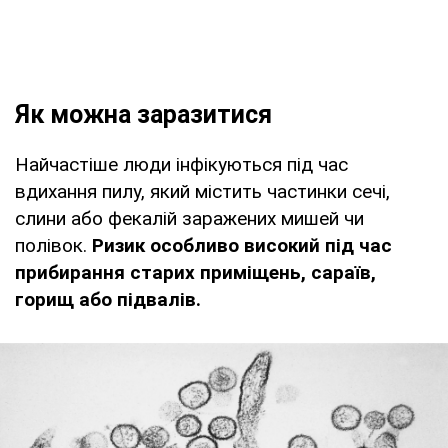
Як можна заразитися
Найчастіше люди інфікуються під час
вдихання пилу, який містить частинки сечі,
слини або фекалій заражених мишей чи
полівок.
Ризик особливо високий під час
прибирання старих приміщень, сараїв,
горищ або підвалів.