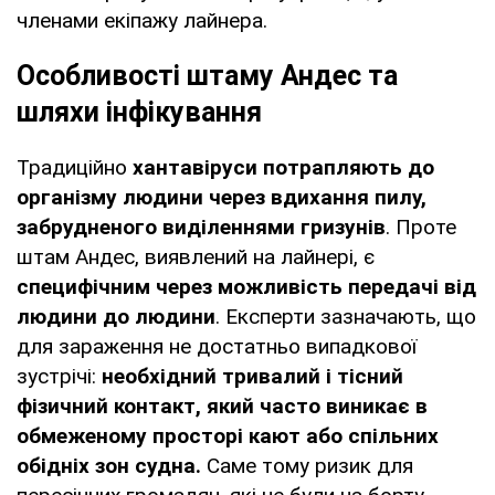
членами екіпажу лайнера.
Особливості штаму Андес та
шляхи інфікування
Традиційно
хантавіруси потрапляють до
організму людини через вдихання пилу,
забрудненого виділеннями гризунів
. Проте
штам Андес, виявлений на лайнері, є
специфічним через можливість передачі від
людини до людини
. Експерти зазначають, що
для зараження не достатньо випадкової
зустрічі:
необхідний тривалий і тісний
фізичний контакт, який часто виникає в
обмеженому просторі кают або спільних
обідніх зон судна.
Саме тому ризик для