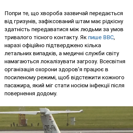
Попри те, що хвороба зазвичай передається
від гризунів, зафіксований штам має рідкісну
здатність передаватися між людьми за умов
тривалого тісного контакту. Як
пише BBC
,
наразі офіційно підтверджено кілька
летальних випадків, а медичні служби світу
намагаються локалізувати загрозу. Всесвітня
організація охорони здоров'я працює в
посиленому режимі, щоб відстежити кожного
пасажира, який міг стати носієм інфекції після
повернення додому.