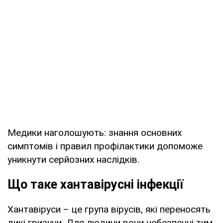
Медики наголошують: знання основних
симптомів і правил профілактики допоможе
уникнути серйозних наслідків.
Що таке хантавірусні інфекції
Хантавіруси – це група вірусів, які переносять
дикі гризуни. Для людини вони небезпечні тим,