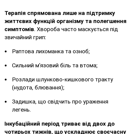
Терапія спрямована лише на підтримку
життєвих функцій організму та полегшення
симптомів
. Хвороба часто маскується під
звичайний грип:
Раптова лихоманка та озноб;
Сильний м’язовий біль та втома;
Розлади шлунково-кишкового тракту
(нудота, блювання);
Задишка, що свідчить про ураження
легень.
Інкубаційний період триває від двох до
чотирьох тижнів, що ускладнює своєчасну