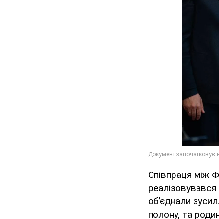
Співпраця між Ф
реалізовувався 
об’єднали зусил
полону, та роди