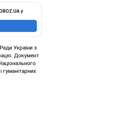
 OBOZ.UA у
Ради України з
рацю. Документ
 Національного
і гуманітарних