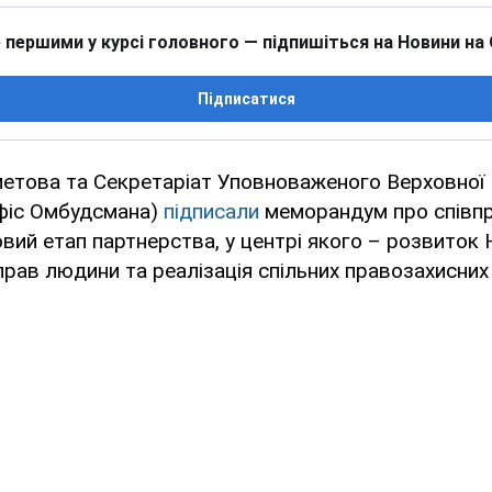
 першими у курсі головного — підпишіться на Новини на
Підписатися
етова та Секретаріат Уповноваженого Верховної 
фіс Омбудсмана)
підписали
меморандум про співп
вий етап партнерства, у центрі якого – розвиток
прав людини та реалізація спільних правозахисних 