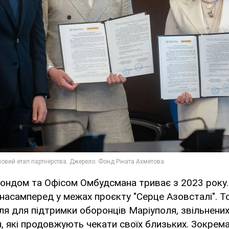
ондом та Офісом Омбудсмана триває з 2023 року. 
насамперед у межах проєкту "Серце Азовсталі". Т
ля для підтримки оборонців Маріуполя, звільнених
н, які продовжують чекати своїх близьких. Зокрем