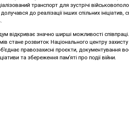
іалізований транспорт для зустрічі військовополо
 долучався до реалізації інших спільних ініціатив,
.
м відкриває значно ширші можливості співпраці.
мів стане розвиток Національного центру захисту
об’єднає правозахисні проєкти, документування во
іціативи та збереження пам’яті про події війни.