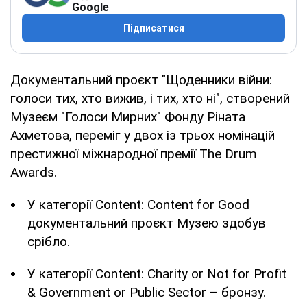
Google
Підписатися
Документальний проєкт "Щоденники війни:
голоси тих, хто вижив, і тих, хто ні", створений
Музеєм "Голоси Мирних" Фонду Ріната
Ахметова, переміг у двох із трьох номінацій
престижної міжнародної премії The Drum
Awards.
У категорії Content: Content for Good
документальний проєкт Музею здобув
срібло.
У категорії Content: Charity or Not for Profit
& Government or Public Sector – бронзу.