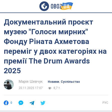
Документальний проєкт
музею "Голоси мирних"
Фонду Ріната Ахметова
переміг у двох категоріях на
премії The Drum Awards
2025
Марія Шевчук
Новини. Суспільство
20.11.2025 17:07
8,7 т.
0
РУС