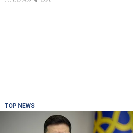
5.08.2026 04:00
25,8 т.
TOP NEWS