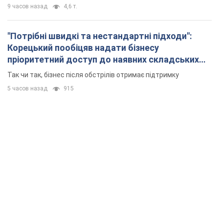
9 часов назад
4,6 т.
"Потрібні швидкі та нестандартні підходи":
Корецький пообіцяв надати бізнесу
пріоритетний доступ до наявних складських
приміщень
Так чи так, бізнес після обстрілів отримає підтримку
5 часов назад
915