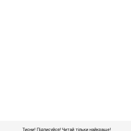
Тисни! Підписуйся! Читай тільки найкраще!