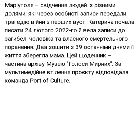
Маріуполя – свідчення людей із різними
долями, які через особисті записи передали
трагедію війни з перших вуст. Катерина почала
писати 24 лютого 2022-го й вела записи до
загибелі чоловіка та власного смертельного
поранення. Два зошити з 39 останніми днями її
життя зберегла мама. Цей щоденник –
частина архіву Музею "Голоси Мирних". За
мультимедійне втілення проєкту відповідала
команда Port of Culture.