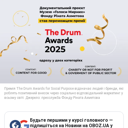
Будьте першими у курсі головного —
підпишіться на Новини на OBOZ.UA у