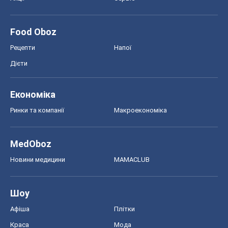
Food Oboz
Рецепти
Напої
Дієти
Економіка
Ринки та компанії
Макроекономіка
MedOboz
Новини медицини
MAMACLUB
Шоу
Афіша
Плітки
Краса
Мода