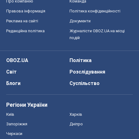
Про компанію
Команда
Правова інформація
Політика конфіденційності
Реклама на сайті
Документи
Редакційна політика
Журналісти OBOZ.UA на місці
подій
OBOZ.UA
Політика
Світ
Розслідування
Блоги
Суспільство
Регіони України
Київ
Харків
Запоріжжя
Дніпро
Черкаси