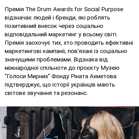
Премія The Drum Awards for Social Purpose
відзначає людей і бренди, які роблять
позитивний внесок через соціально
відповідальний маркетинг у всьому світі.
Премія заохочує тих, хто проводить ефективні
маркетингові кампанії, пов'язані із соціально
значущими проблемами. Відзнака від
міжнародної спільноти до проєкту Музею
"Голоси Мирних" Фонду Ріната Ахметова
підтверджує, що історії українців мають
світове звучання та резонанс.