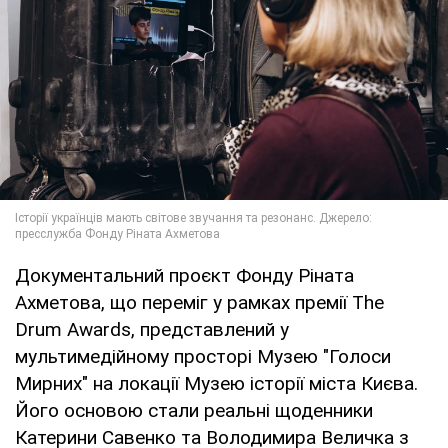
Документальний проєкт Фонду Ріната
Ахметова, що переміг у рамках премії The
Drum Awards, представлений у
мультимедійному просторі Музею "Голоси
Мирних" на локації Музею історії міста Києва.
Його основою стали реальні щоденники
Катерини Савенко та Володимира Величка з