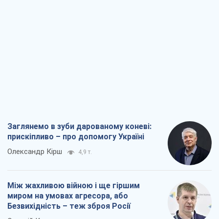
Заглянемо в зуби дарованому коневі:
прискіпливо – про допомогу Україні
Олександр Кірш
4,9 т.
Між жахливою війною і ще гіршим
миром на умовах агресора, або
Безвихідність – теж зброя Росії