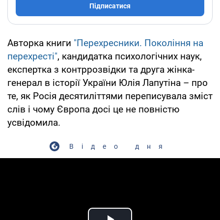
Підписатися
Авторка книги
"Перехресники. Покоління на
перехресті"
, кандидатка психологічних наук,
експертка з контррозвідки та друга жінка-
генерал в історії України Юлія Лапутіна – про
те, як Росія десятиліттями переписувала зміст
слів і чому Європа досі це не повністю
усвідомила.
Відео дня