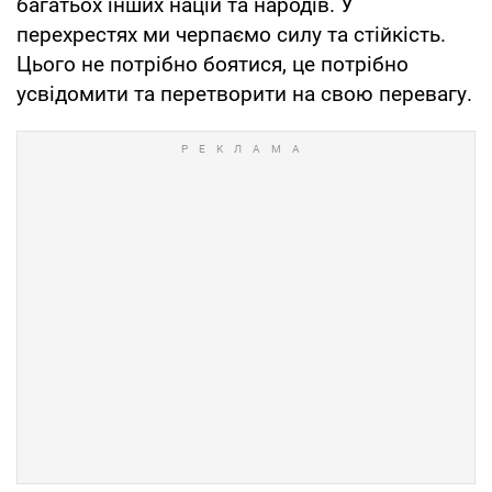
багатьох інших націй та народів. У
перехрестях ми черпаємо силу та стійкість.
Цього не потрібно боятися, це потрібно
усвідомити та перетворити на свою перевагу.