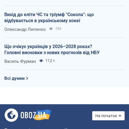
Вихід до еліти ЧС та тріумф "Сокола": що
відбувається в українському хокеї
Олександр Липенко
789
Що очікує українців у 2026–2028 роках?
Головні висновки з нових прогнозів від НБУ
Василь Фурман
17,2 т.
Всі думки
На початок