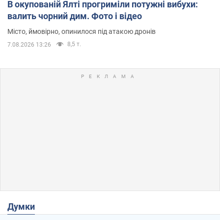
В окупованій Ялті прогриміли потужні вибухи:
валить чорний дим. Фото і відео
Місто, ймовірно, опинилося під атакою дронів
8,5 т.
7.08.2026 13:26
Думки