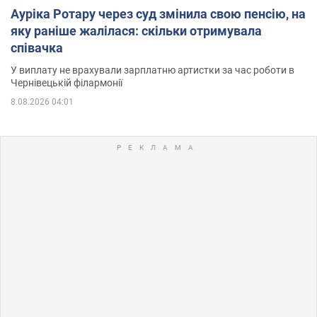
Ауріка Ротару через суд змінила свою пенсію, на
яку раніше жалілася: скільки отримувала
співачка
У виплату не врахували зарплатню артистки за час роботи в
Чернівецькій філармонії
8.08.2026 04:01