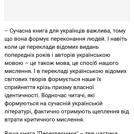
– Сучасна книга для українців важлива, тому
що вона формує переконання людей. І навіть
коли це переклади відомих видань
попередніх років і авторів українською
мовою – це також мова, це спосіб нашого
мислення. І в перекладі українською відомих
світових творів формується наше їх
сприйняття крізь призму власної
ідентичності. Водночас читачі, які
формуються на сучасній українській
літературі, фактично отримують щеплення від
втрати критичного мислення.
Ваша книга "Перехресники" – теж частина