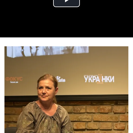
Play Video