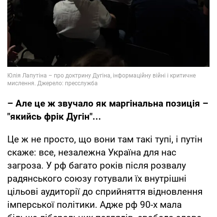
– Але це ж звучало як маргінальна позиція –
"якийсь фрік Дугін"...
Це ж не просто, що вони там такі тупі, і путін
скаже: все, незалежна Україна для нас
загроза. У рф багато років після розвалу
радянського союзу готували їх внутрішні
цільові аудиторії до сприйняття відновлення
імперської політики. Адже рф 90-х мала