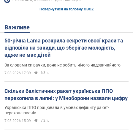
Повернутися на головну OBOZ
Важливе
50-річна Lama розкрила секрети своєї краси та
відповіла на закиди, що зберігає молодість,
адже не має дітей
За словами співачки, вона не робить нічого надзвичайного
6,3 т.
7.08.2026 17:39
Скільки балістичних ракет українська ППО
перехопила в липні: у Міноборони назвали цифру
Українська ППО працювала в умовах дефіциту ракет-
перехоплювачів
7,2 т.
7.08.2026 15:09