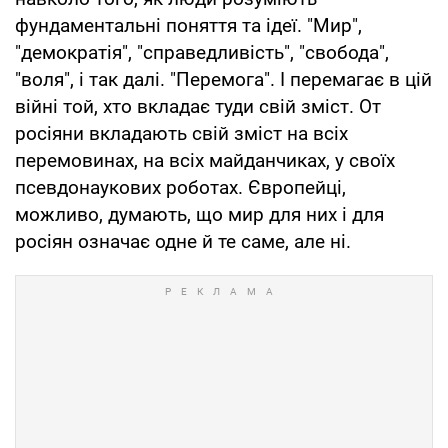
фундаментальні поняття та ідеї. "Мир",
"демократія", "справедливість", "свобода",
"воля", і так далі. "Перемога". І перемагає в цій
війні той, хто вкладає туди свій зміст. От
росіяни вкладають свій зміст на всіх
перемовинах, на всіх майданчиках, у своїх
псевдонаукових роботах. Європейці,
можливо, думають, що мир для них і для
росіян означає одне й те саме, але ні.