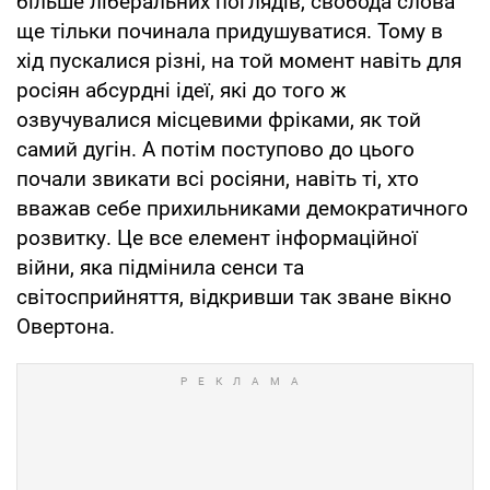
більше ліберальних поглядів, свобода слова
ще тільки починала придушуватися. Тому в
хід пускалися різні, на той момент навіть для
росіян абсурдні ідеї, які до того ж
озвучувалися місцевими фріками, як той
самий дугін. А потім поступово до цього
почали звикати всі росіяни, навіть ті, хто
вважав себе прихильниками демократичного
розвитку. Це все елемент інформаційної
війни, яка підмінила сенси та
світосприйняття, відкривши так зване вікно
Овертона.