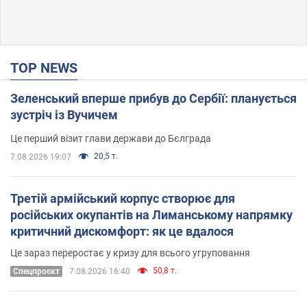
TOP NEWS
Зеленський вперше прибув до Сербії: планується
зустріч із Вучичем
Це перший візит глави держави до Бєлграда
20,5 т.
7.08.2026 19:07
Третій армійський корпус створює для
російських окупантів на Лиманському напрямку
критичний дискомфорт: як це вдалося
Це зараз переростає у кризу для всього угруповання
50,8 т.
Cпецпроєкт
7.08.2026 16:40