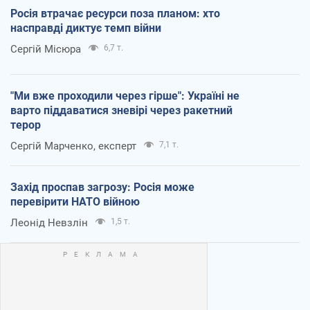
Росія втрачає ресурси поза планом: хто
насправді диктує темп війни
Сергій Місюра
6,7 т.
"Ми вже проходили через гірше": Україні не
варто піддаватися зневірі через ракетний
терор
Сергій Марченко, експерт
7,1 т.
Захід проспав загрозу: Росія може
перевірити НАТО війною
Леонід Невзлін
1,5 т.