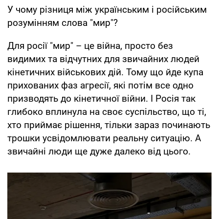
У чому різниця між українським і російським
розумінням слова "мир"?
Для росії "мир" – це війна, просто без
видимих та відчутних для звичайних людей
кінетичних військових дій. Тому що йде купа
прихованих фаз агресії, які потім все одно
призводять до кінетичної війни. І Росія так
глибоко вплинула на своє суспільство, що ті,
хто приймає рішення, тільки зараз починають
трошки усвідомлювати реальну ситуацію. А
звичайні люди ще дуже далеко від цього.