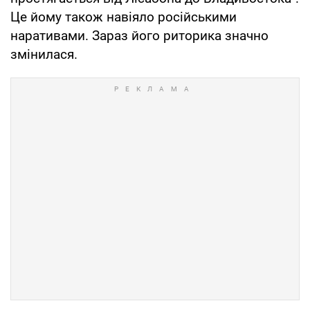
Це йому також навіяло російськими
наративами. Зараз його риторика значно
змінилася.