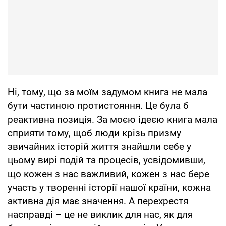
Ні, тому, що за моїм задумом книга не мала
бути частиною протистояння. Це була б
реактивна позиція. За моєю ідеєю книга мала
сприяти тому, щоб люди крізь призму
звичайних історій життя знайшли себе у
цьому вирі подій та процесів, усвідомивши,
що кожен з нас важливий, кожен з нас бере
участь у творенні історії нашої країни, кожна
активна дія має значення. А перехрестя
насправді – це не виклик для нас, як для