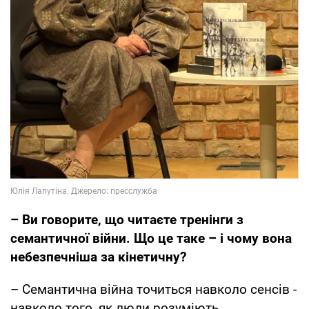
– Ви говорите, що читаєте тренінги з
семантичної війни. Що це таке – і чому вона
небезпечніша за кінетичну?
– Семантична війна точиться навколо сенсів -
навколо того, як люди розуміють