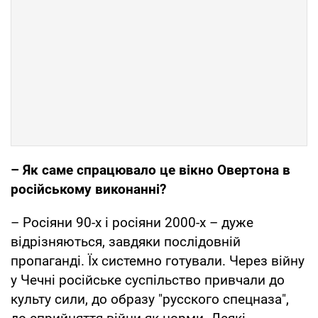
– Як саме спрацювало це вікно Овертона в
російському виконанні?
– Росіяни 90-х і росіяни 2000-х – дуже
відрізняються, завдяки послідовній
пропаганді. Їх системно готували. Через війну
у Чечні російське суспільство привчали до
культу сили, до образу "русского спецназа",