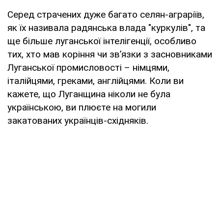
Серед страчених дуже багато селян-аграріїв,
як їх називала радянська влада "куркулів", та
ще більше луганської інтелігенції, особливо
тих, хто мав коріння чи зв’язки з засновниками
Луганської промисловості – німцями,
італійцями, греками, англійцями. Коли ви
кажете, що Луганщина ніколи не була
українською, ви плюєте на могили
закатованих українців-східняків.