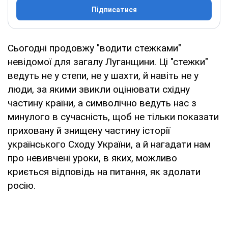
Підписатися
Сьогодні продовжу "водити стежками"
невідомої для загалу Луганщини. Ці "стежки"
ведуть не у степи, не у шахти, й навіть не у
люди, за якими звикли оцінювати східну
частину країни, а символічно ведуть нас з
минулого в сучасність, щоб не тільки показати
приховану й знищену частину історії
українського Сходу України, а й нагадати нам
про невивчені уроки, в яких, можливо
криється відповідь на питання, як здолати
росію.