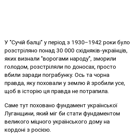
У "Сучій балці" у період з 1930–1942 роки було
розстріляно понад 30 000 східняків-українців,
яких визнали "ворогами народу", зморили
голодом, розстріляли по доносах, просто
вбили заради пограбунку. Ось та чорна
правда, яку поховали у землю й зробили усе,
щоб в історію ця правда не потрапила.
Саме тут поховано фундамент української
Луганщини, який міг би стати фундаментом
великого міцного українського дому на
кордоні з росією.