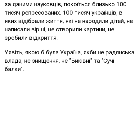
за даними науковців, покоїться близько 100
тисяч репресованих. 100 тисяч українців, в
яких відібрали життя, які не народили дітей, не
написали вірші, не створили картини, не
зробили відкриття.
Уявіть, якою б була Україна, якби не радянська
влада, не знищення, не "Биківні" та "Сучі
балки".