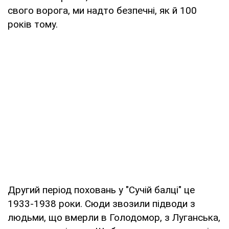
свого ворога, ми надто безпечні, як й 100
років тому.
Другий період поховань у "Сучій балці" це
1933-1938 роки. Сюди звозили підводи з
людьми, що вмерли в Голодомор, з Луганська,