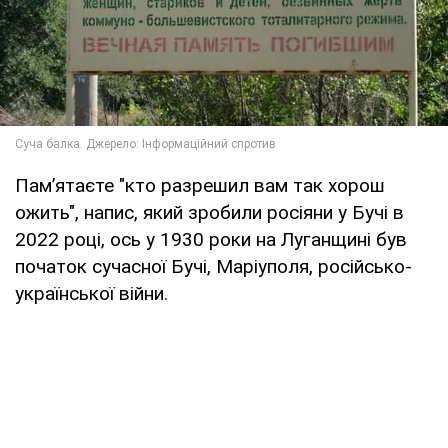
Пам’ятаєте "кто разрешил вам так хорош
ожить", напис, який зробили росіяни у Бучі в
2022 році, ось у 1930 роки на Луганщині був
початок сучасної Бучі, Маріуполя, російсько-
української війни.