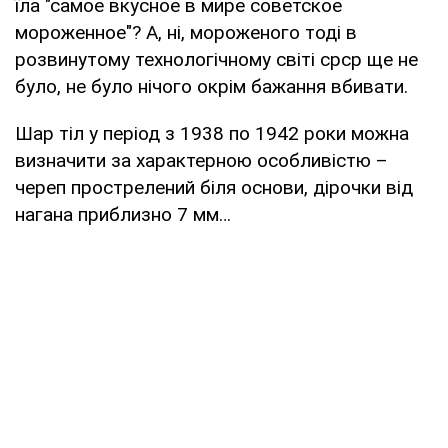
їла "самое вкусное в мире советское
мороженное"? А, ні, мороженого тоді в
розвинутому технологічному світі срср ще не
було, не було нічого окрім бажання вбивати.
Шар тіл у період з 1938 по 1942 роки можна
визначити за характерною особливістю –
череп прострелений біля основи, дірочки від
нагана приблизно 7 мм…