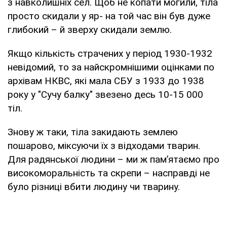
з навколишніх сел. Щоб не копати могили, тіла
просто скидали у яр- на той час він був дуже
глибокий – й зверху скидали землю.
Якщо кількість страчених у період 1930-1932
невідомий, то за найскромнішими оцінками по
архівам НКВС, які мала СБУ з 1933 до 1938
року у "Сучу балку" звезено десь 10-15 000
тіл.
Знову ж таки, тіла закидають землею
пошарово, міксуючи їх з відходами тварин.
Для радянської людини – ми ж пам’ятаємо про
високоморальність та скрепи – насправді не
було різниці вбити людину чи тварину.