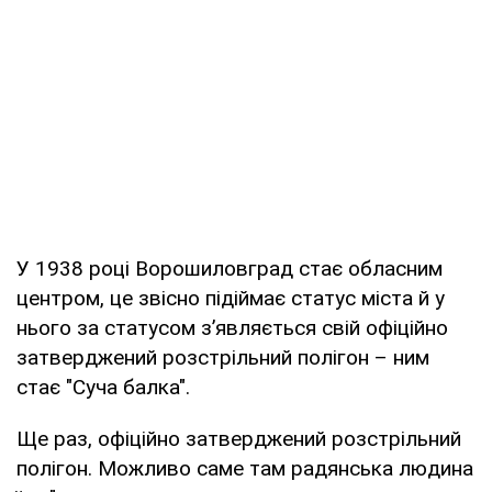
У 1938 році Ворошиловград стає обласним
центром, це звісно підіймає статус міста й у
нього за статусом з’являється свій офіційно
затверджений розстрільний полігон – ним
стає "Суча балка".
Ще раз, офіційно затверджений розстрільний
полігон. Можливо саме там радянська людина