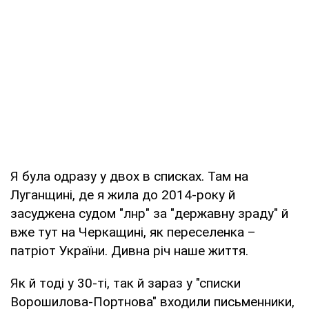
Я була одразу у двох в списках. Там на
Луганщині, де я жила до 2014-року й
засуджена судом "лнр" за "державну зраду" й
вже тут на Черкащині, як переселенка –
патріот України. Дивна річ наше життя.
Як й тоді у 30-ті, так й зараз у "списки
Ворошилова-Портнова" входили письменники,