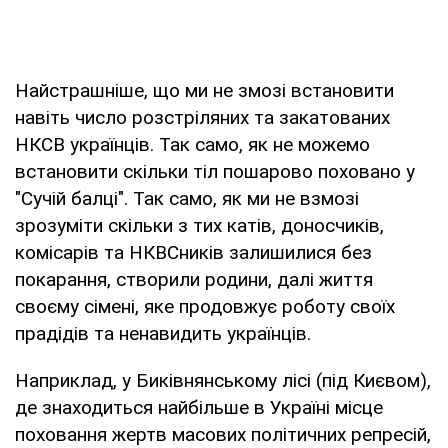
Найстрашніше, що ми не змозі встановити
навіть число розстріляних та закатованих
НКСВ українців. Так само, як не можемо
встановити скільки тіл пошарово поховано у
"Сучій балці". Так само, як ми не взмозі
зрозуміти скільки з тих катів, доносчиків,
комісарів та НКВСників залишилися без
покарання, створили родини, далі життя
своєму сімені, яке продовжує роботу своїх
прадідів та ненавидить українців.
Наприклад, у Биківнянському лісі (під Києвом),
де знаходиться найбільше в Україні місце
поховання жертв масових політичних репресій,