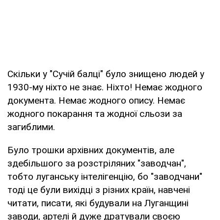
Скільки у "Сучій балці" було знищено людей у
1930-му ніхто не знає. Ніхто! Немає жодного
документа. Немає жодного опису. Немає
жодного покарання та жодної сльози за
загиблими.
Було трошки архівних документів, але
здебільшого за розстріляних "заводчан",
тобто луганську інтелігенцію, бо "заводчани"
тоді це були вихідці з різних країн, навчені
читати, писати, які будували на Луганщині
заводи, артелі й дуже дратували своєю