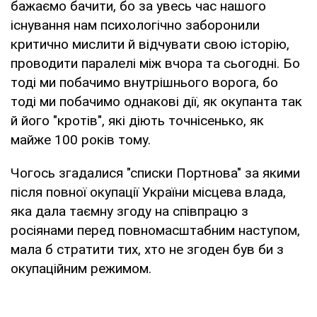
бажаємо бачити, бо за увесь час нашого
існування нам психологічно заборонили
критично мислити й відчувати свою історію,
проводити паралелі між вчора та сьогодні. Бо
тоді ми побачимо внутрішнього ворога, бо
тоді ми побачимо однакові дії, як окупанта так
й його "кротів", які діють точнісенько, як
майже 100 років тому.
Чогось згадалися "списки Портнова" за якими
після повної окупації України місцева влада,
яка дала таємну згоду на співпрацю з
росіянами перед повномасштабним наступом,
мала б стратити тих, хто не згоден був би з
окупаційним режимом.