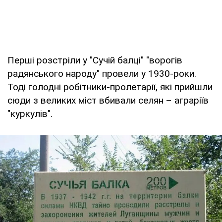
Перші розстріли у "Сучій балці" "ворогів
радянського народу" провели у 1930-роки.
Тоді голодні робітники-пролетарії, які прийшли
сюди з великих міст вбивали селян – аграріїв
"куркулів".