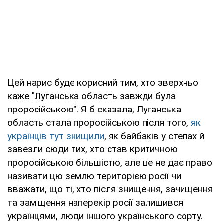
Цей нарис буде корисний тим, хто зверхньо
каже "Луганська область завжди була
проросійською". Я б сказала, Луганська
область стала проросійською після того,
як
українців тут знищили
, як байбаків у степах й
завезли сюди тих, хто став критичною
проросійською більшістю, але це не дає право
називати цю землю територією росії чи
вважати, що ті, хто після знищення, зачищення
та заміщення наперекір росії залишився
українцями, люди іншого українського сорту.