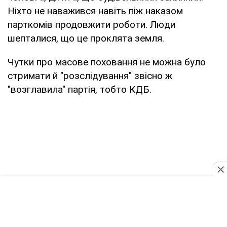
Ніхто не наважився навіть піж наказом
парткомів продовжити роботи. Люди
шепталися, що це проклята земля.
Чутки про масове поховання не можна було
стримати й "розслідування" звісно ж
"возглавила" партія, тобто КДБ.