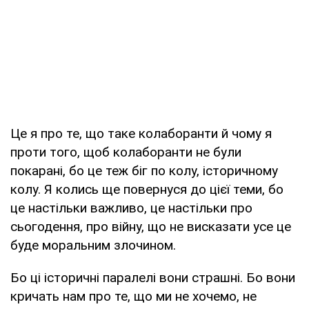
Це я про те, що таке колаборанти й чому я
проти того, щоб колаборанти не були
покарані, бо це теж біг по колу, історичному
колу. Я колись ще повернуся до цієї теми, бо
це настільки важливо, це настільки про
сьогодення, про війну, що не висказати усе це
буде моральним злочином.
Бо ці історичні паралелі вони страшні. Бо вони
кричать нам про те, що ми не хочемо, не