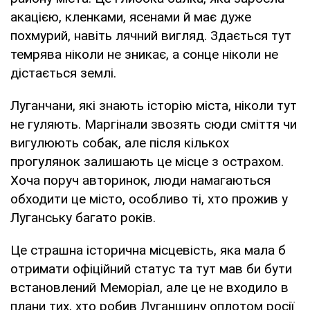
акацією, кленками, ясенами й має дуже
похмурий, навіть лячний вигляд. Здається тут
темрява ніколи не зникає, а сонце ніколи не
дістається землі.
Луганчани, які знають історію міста, ніколи тут
не гуляють. Маргінали звозять сюди сміття чи
вигулюють собак, але після кількох
прогулянок залишають це місце з острахом.
Хоча поруч авторинок, люди намагаються
обходити це місто, особливо ті, хто прожив у
Луганську багато років.
Це страшна історична місцевість, яка мала б
отримати офіційний статус та тут мав би бути
встановлений Меморіал, але це не входило в
плани тих, хто робив Луганщину оплотом росії