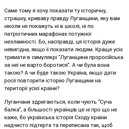
Саме тому я хочу показати ту історичну,
страшну, криваву правду Луганщини, яку вам
ніколи не покажуть ні в школі, ні по
патріотичних марафонах потужної
незламності. Бо, насправді, ця історія дуже
невигідна, якщо її показати людям. Краще усіх
тримати в симулякрі "Луганщина проросійська
за неї не варто боротися". А чи була вона
такою? А чи буде такою Україна, якщо дати
росії повторити історію Луганщини на
території усієї країни?
Луганчани здригаються, коли чують "Суча
балка", а більшості українців це ні про що не
каже, бо українська історія Сходу країни
надчисто підтерта та переписана так, щоб