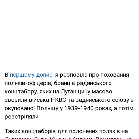
В
першому дописі
я розповіла про поховання
поляків-офіцерів, бранців радянського
концтабору, яких на Луганщину масово
звозили війська НКВС та радянського союзу з
окупованої Польщу у 1939-1940 роках, а потім
розстріляли.
Таких концтаборів для полонених поляків на