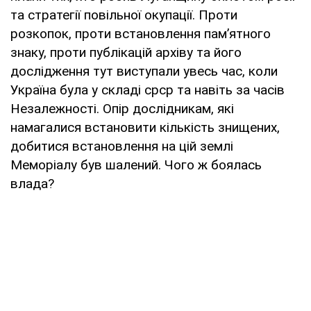
та стратегії повільної окупації. Проти
розкопок, проти встановлення пам’ятного
знаку, проти публікацій архіву та його
дослідження тут виступали увесь час, коли
Україна була у складі срср та навіть за часів
Незалежності. Опір дослідникам, які
намагалися встановити кількість знищених,
добитися встановлення на цій землі
Меморіалу був шалений. Чого ж боялась
влада?