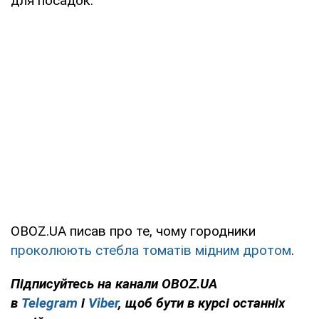
для посадок.
OBOZ.UA писав про те, чому городники
проколюють стебла томатів мідним дротом
.
Підписуйтесь на канали OBOZ.UA
в
Telegram
і
Viber
, щоб бути в курсі останніх