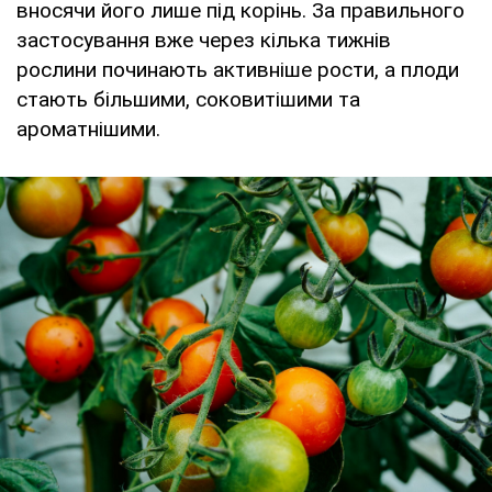
вносячи його лише під корінь. За правильного
застосування вже через кілька тижнів
рослини починають активніше рости, а плоди
стають більшими, соковитішими та
ароматнішими.