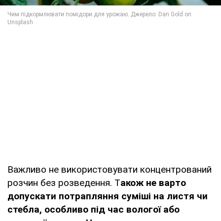
Важливо не використовувати концентрований
розчин без розведення. Т
акож не варто
допускати потрапляння суміші на листя чи
стебла, особливо під час вологої або