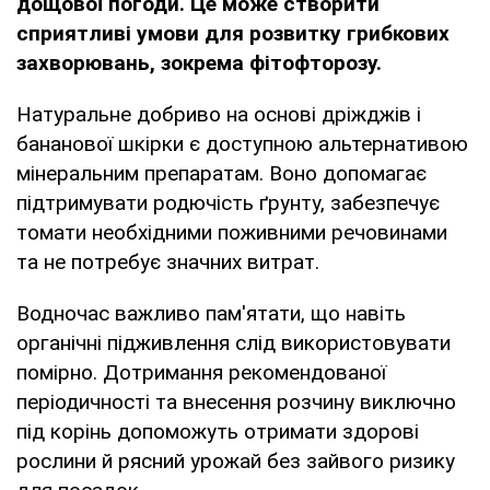
дощової погоди. Це може створити
сприятливі умови для розвитку грибкових
захворювань, зокрема фітофторозу.
Натуральне добриво на основі дріжджів і
бананової шкірки є доступною альтернативою
мінеральним препаратам. Воно допомагає
підтримувати родючість ґрунту, забезпечує
томати необхідними поживними речовинами
та не потребує значних витрат.
Водночас важливо пам'ятати, що навіть
органічні підживлення слід використовувати
помірно. Дотримання рекомендованої
періодичності та внесення розчину виключно
під корінь допоможуть отримати здорові
рослини й рясний урожай без зайвого ризику