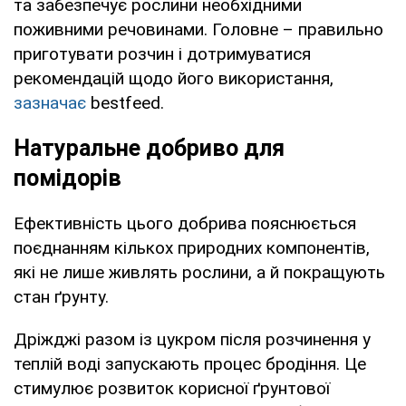
та забезпечує рослини необхідними
поживними речовинами. Головне – правильно
приготувати розчин і дотримуватися
рекомендацій щодо його використання,
зазначає
bestfeed.
Натуральне добриво для
помідорів
Ефективність цього добрива пояснюється
поєднанням кількох природних компонентів,
які не лише живлять рослини, а й покращують
стан ґрунту.
Дріжджі разом із цукром після розчинення у
теплій воді запускають процес бродіння. Це
стимулює розвиток корисної ґрунтової