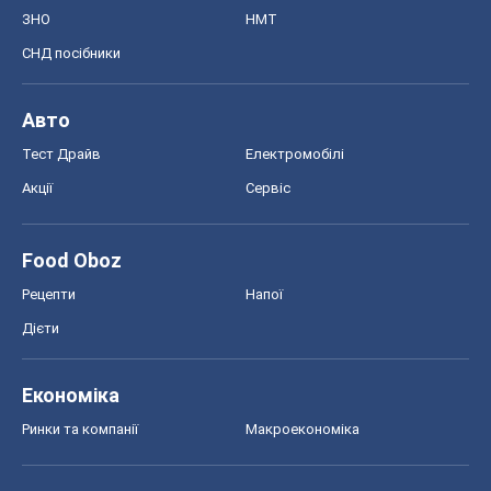
ЗНО
НМТ
СНД посібники
Авто
Тест Драйв
Електромобілі
Акції
Сервіс
Food Oboz
Рецепти
Напої
Дієти
Економіка
Ринки та компанії
Макроекономіка