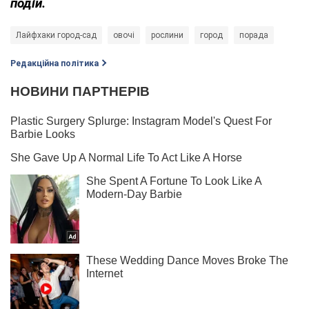
подій.
Лайфхаки город-сад
овочі
рослини
город
порада
Редакційна політика