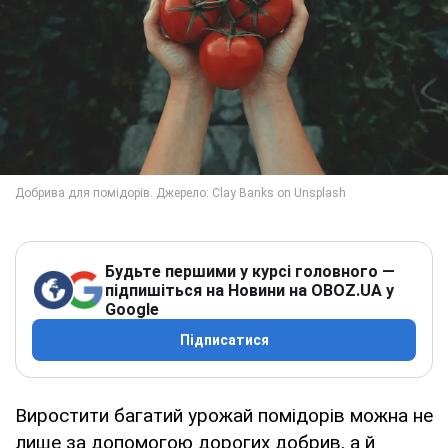
Будьте першими у курсі головного —
підпишіться на Новини на OBOZ.UA у
Google
Підписатися
Виростити багатий урожай помідорів можна не
лише за допомогою дорогих добрив, а й