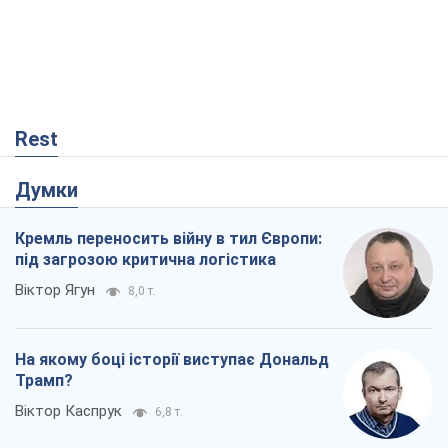
Rest
Думки
Кремль переносить війну в тил Європи:
під загрозою критична логістика
Віктор Ягун
8,0 т.
На якому боці історії виступає Дональд
Трамп?
Віктор Каспрук
6,8 т.