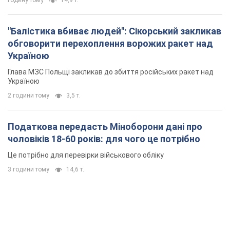
"Балістика вбиває людей": Сікорський закликав
обговорити перехоплення ворожих ракет над
Україною
Глава МЗС Польщі закликав до збиття російських ракет над
Україною
2 години тому
3,5 т.
Податкова передасть Міноборони дані про
чоловіків 18-60 років: для чого це потрібно
Це потрібно для перевірки військового обліку
3 години тому
14,6 т.