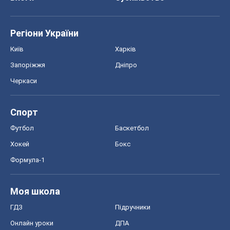
Регіони України
Київ
Харків
Запоріжжя
Дніпро
Черкаси
Спорт
Футбол
Баскетбол
Хокей
Бокс
Формула-1
Моя школа
ГДЗ
Підручники
Онлайн уроки
ДПА