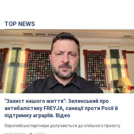
TOP NEWS
"Захист нашого життя": Зеленський про
антибалістику FREYJA, санкції проти Росії й
підтримку аграріїв. Відео
Європейські партнери долучаються до спільного проєкту
годину тому
14,9 т.