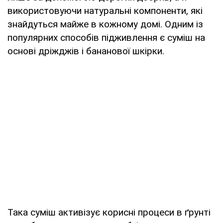
використовуючи натуральні компоненти, які
знайдуться майже в кожному домі. Одним із
популярних способів підживлення є суміш на
основі дріжджів і бананової шкірки.
Така суміш активізує корисні процеси в ґрунті