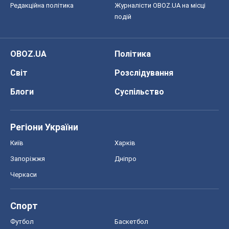
Редакційна політика
Журналісти OBOZ.UA на місці
подій
OBOZ.UA
Політика
Світ
Розслідування
Блоги
Суспільство
Регіони України
Київ
Харків
Запоріжжя
Дніпро
Черкаси
Спорт
Футбол
Баскетбол