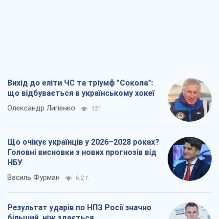
Вихід до еліти ЧС та тріумф "Сокола":
що відбувається в українському хокеї
Олександр Липенко
321
Що очікує українців у 2026–2028 роках?
Головні висновки з нових прогнозів від
НБУ
Василь Фурман
6,2 т.
Результат ударів по НПЗ Росії значно
більший, ніж здається