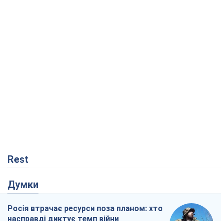
Rest
Думки
Росія втрачає ресурси поза планом: хто
насправді диктує темп війни