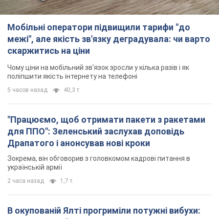
Мобільні оператори підвищили тарифи "до
межі", але якість зв'язку деградувала: чи варто
скаржитись на ціни
Чому ціни на мобільний зв'язок зросли у кілька разів і як
поліпшити якість інтернету на телефоні
5 часов назад
40,3 т.
"Працюємо, щоб отримати пакети з ракетами
для ППО": Зеленський заслухав доповідь
Драпатого і анонсував нові кроки
Зокрема, він обговорив з головкомом кадрові питання в
українській армії
2 часа назад
1,7 т.
В окупованій Ялті прогриміли потужні вибухи: