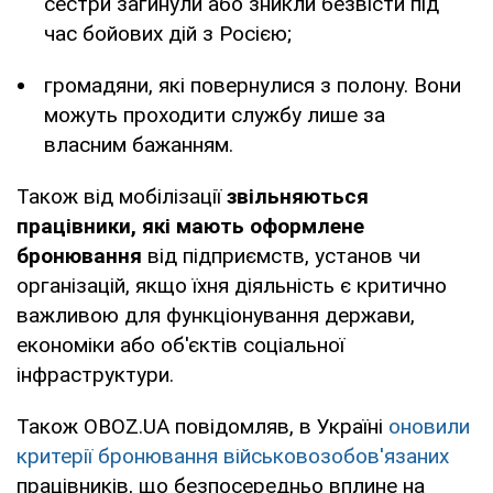
сестри загинули або зникли безвісти під
час бойових дій з Росією;
громадяни, які повернулися з полону. Вони
можуть проходити службу лише за
власним бажанням.
Також від мобілізації
звільняються
працівники, які мають оформлене
бронювання
від підприємств, установ чи
організацій, якщо їхня діяльність є критично
важливою для функціонування держави,
економіки або об'єктів соціальної
інфраструктури.
Також OBOZ.UA повідомляв, в Україні
оновили
критерії бронювання військовозобов'язаних
працівників, що безпосередньо вплине на