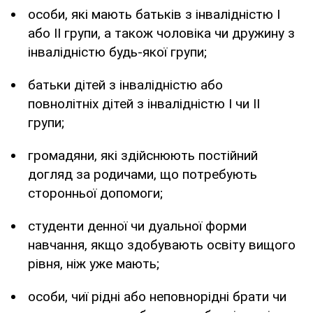
особи, які мають батьків з інвалідністю I
або II групи, а також чоловіка чи дружину з
інвалідністю будь-якої групи;
батьки дітей з інвалідністю або
повнолітніх дітей з інвалідністю I чи II
групи;
громадяни, які здійснюють постійний
догляд за родичами, що потребують
сторонньої допомоги;
студенти денної чи дуальної форми
навчання, якщо здобувають освіту вищого
рівня, ніж уже мають;
особи, чиї рідні або неповнорідні брати чи