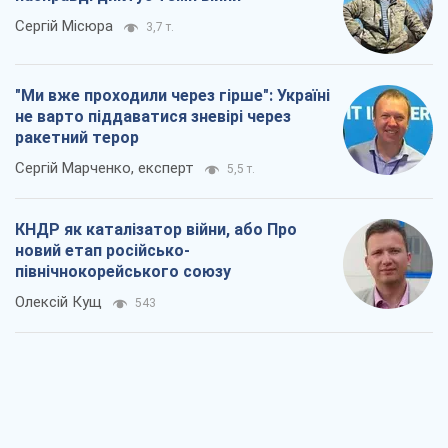
Сергій Місюра
3,7 т.
"Ми вже проходили через гірше": Україні
не варто піддаватися зневірі через
ракетний терор
Сергій Марченко, експерт
5,5 т.
КНДР як каталізатор війни, або Про
новий етап російсько-
північнокорейського союзу
Олексій Кущ
543