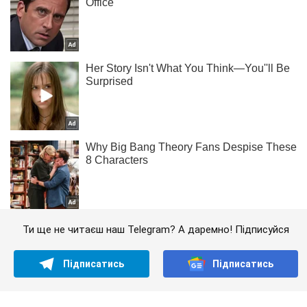
Ти ще не читаєш наш Telegram? А даремно! Підписуйся
Підписатись
Підписатись