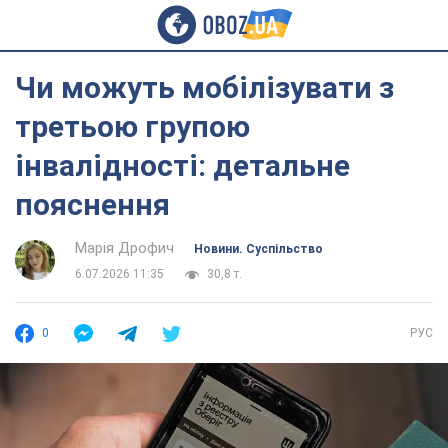
Чи можуть мобілізувати з
третьою групою
інвалідності: детальне
пояснення
Марія Дрофич
Новини. Суспільство
6.07.2026 11:35
30,8 т.
0
РУС