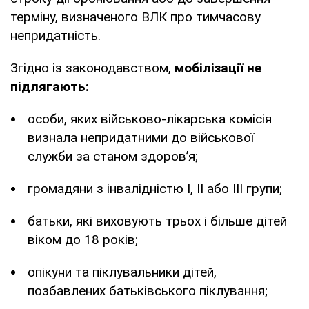
терміну, визначеного ВЛК про тимчасову
непридатність.
Згідно із законодавством,
мобілізації не
підлягають:
особи, яких військово-лікарська комісія
визнала непридатними до військової
служби за станом здоров’я;
громадяни з інвалідністю I, II або III групи;
батьки, які виховують трьох і більше дітей
віком до 18 років;
опікуни та піклувальники дітей,
позбавлених батьківського піклування;