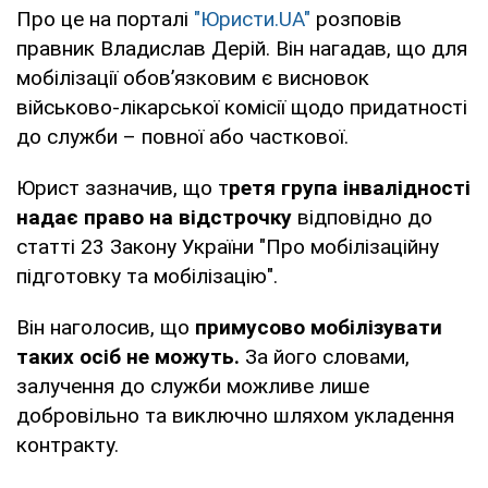
Про це на порталі
"Юристи.UA"
розповів
правник Владислав Дерій. Він нагадав, що для
мобілізації обов’язковим є висновок
військово-лікарської комісії щодо придатності
до служби – повної або часткової.
Юрист зазначив, що т
ретя група інвалідності
надає право на відстрочку
відповідно до
статті 23 Закону України "Про мобілізаційну
підготовку та мобілізацію".
Він наголосив, що
примусово мобілізувати
таких осіб не можуть.
За його словами,
залучення до служби можливе лише
добровільно та виключно шляхом укладення
контракту.