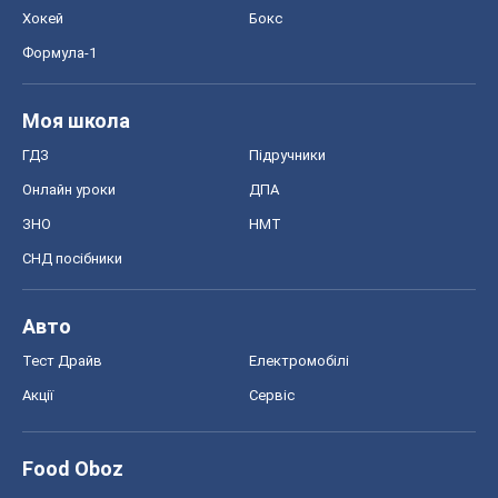
Хокей
Бокс
Формула-1
Моя школа
ГДЗ
Підручники
Онлайн уроки
ДПА
ЗНО
НМТ
СНД посібники
Авто
Тест Драйв
Електромобілі
Акції
Сервіс
Food Oboz